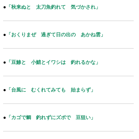
●
「秋来ぬと 太刀魚釣れて 気づかされ」
●
「おくりまぜ 過ぎて日の出の あかね雲」
●
「豆鯵と 小鯖とイワシは 釣れるかな」
●
「台風に むくれてみても 始まらず」
●
「カゴで鯛 釣れずにズボで 豆狙い」