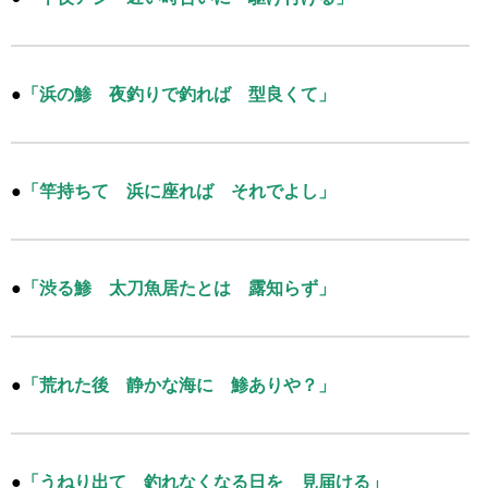
●
「浜の鯵 夜釣りで釣れば 型良くて」
●
「竿持ちて 浜に座れば それでよし」
●
「渋る鯵 太刀魚居たとは 露知らず」
●
「荒れた後 静かな海に 鯵ありや？」
●
「うねり出て 釣れなくなる日を 見届ける」