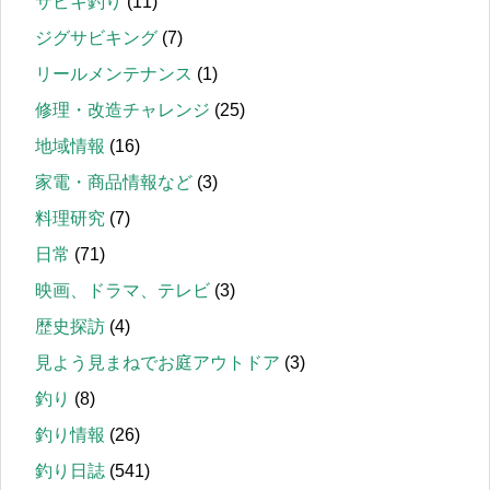
サビキ釣り
(11)
ジグサビキング
(7)
リールメンテナンス
(1)
修理・改造チャレンジ
(25)
地域情報
(16)
家電・商品情報など
(3)
料理研究
(7)
日常
(71)
映画、ドラマ、テレビ
(3)
歴史探訪
(4)
見よう見まねでお庭アウトドア
(3)
釣り
(8)
釣り情報
(26)
釣り日誌
(541)