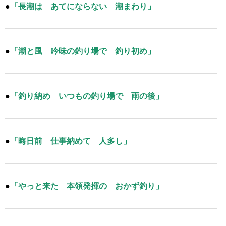
●
「長潮は あてにならない 潮まわり」
●
「潮と風 吟味の釣り場で 釣り初め」
●
「釣り納め いつもの釣り場で 雨の後」
●
「晦日前 仕事納めて 人多し」
●
「やっと来た 本領発揮の おかず釣り」