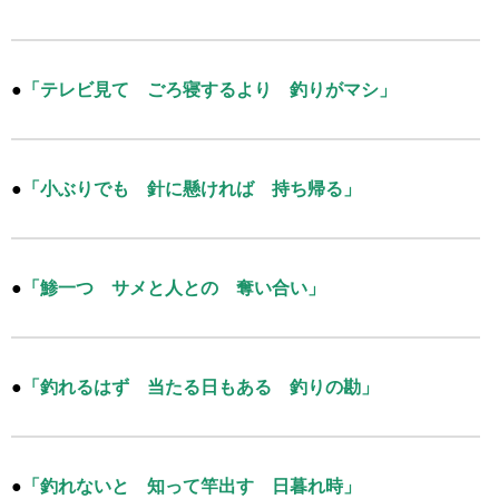
●
「テレビ見て ごろ寝するより 釣りがマシ」
●
「小ぶりでも 針に懸ければ 持ち帰る」
●
「鯵一つ サメと人との 奪い合い」
●
「釣れるはず 当たる日もある 釣りの勘」
●
「釣れないと 知って竿出す 日暮れ時」