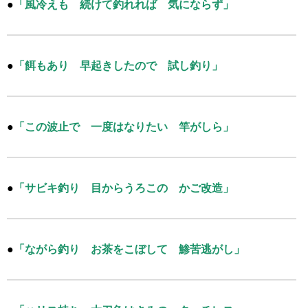
●
「風冷えも 続けて釣れれば 気にならず」
●
「餌もあり 早起きしたので 試し釣り」
●
「この波止で 一度はなりたい 竿がしら」
●
「サビキ釣り 目からうろこの かご改造」
●
「ながら釣り お茶をこぼして 鯵苦逃がし」