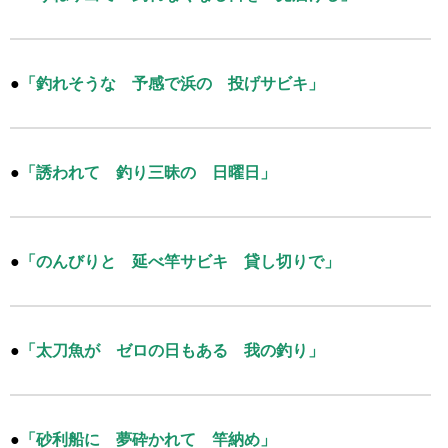
●
「釣れそうな 予感で浜の 投げサビキ」
●
「誘われて 釣り三昧の 日曜日」
●
「のんびりと 延べ竿サビキ 貸し切りで」
●
「太刀魚が ゼロの日もある 我の釣り」
●
「砂利船に 夢砕かれて 竿納め」