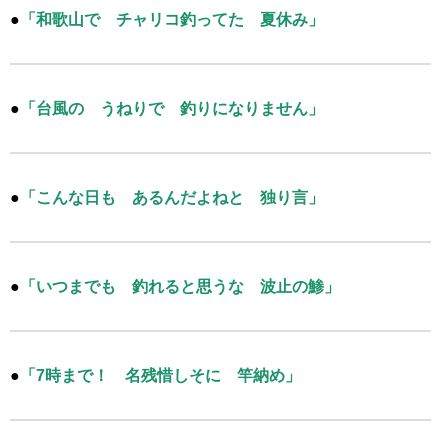
●
「和歌山で チャリコ釣ってた 夏休み」
●
「台風の うねりで 釣りになりません」
●
「こんな日も あるんだよねと 独り言」
●
「いつまでも 釣れると思うな 波止の鯵」
●
「7時まで！ 名残惜しそに 竿納め」