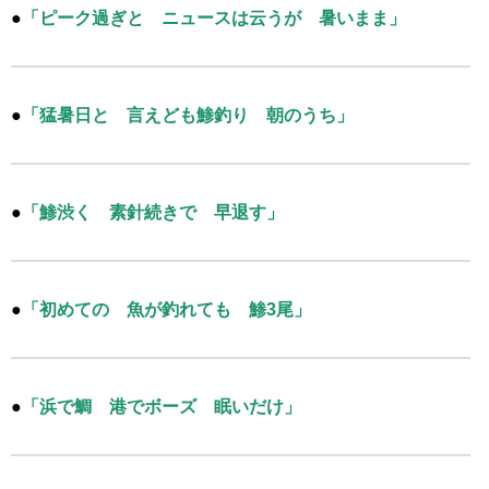
●
「ピーク過ぎと ニュースは云うが 暑いまま」
●
「猛暑日と 言えども鯵釣り 朝のうち」
●
「鯵渋く 素針続きで 早退す」
●
「初めての 魚が釣れても 鯵3尾」
●
「浜で鯛 港でボーズ 眠いだけ」