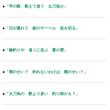
●
「竿の数 数えて迷う 太刀魚か」
●
「日が暮れて 銀のサーベル 波を切る」
●
「鯵釣りや 遠くに並ぶ 夏の雲」
●
「潮のせい？ 釣れないわけは 腕のせい？」
●
「太刀魚の 数より多い 釣り師かも？」