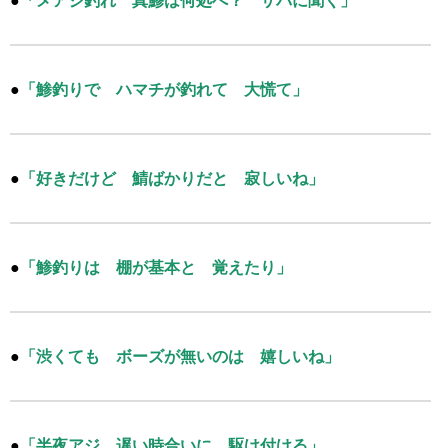
●
「メアジ釣れ 真鯵は何処へ？ サバに聞く」
●
「鯵釣りで ハマチが釣れて 大慌て」
●
「好きだけど 鯖ばかりだと 寂しいね」
●
「鯵釣りは 棚が基本と 覚えたり」
●
「渋くても ボーズが無いのは 嬉しいね」
●
「半夜アジ 遅い時合いに 駆け付ける」