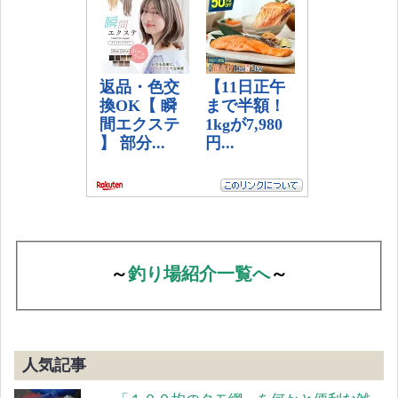
～
釣り場紹介一覧へ
～
人気記事