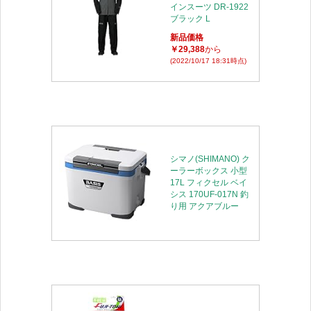
インスーツ DR-1922
ブラック L
新品価格
￥29,388
から
(2022/10/17 18:31時点)
シマノ(SHIMANO) ク
ーラーボックス 小型
17L フィクセル ベイ
シス 170UF-017N 釣
り用 アクアブルー