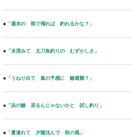
●
「週末の 雨で濁れば 釣れるかな？」
●
「水澄みて 太刀魚釣りの むずかしさ」
●
「うねり出て 嵐の予感に 鯵避難？」
●
「浜の鯵 居るんじゃないかと 試し釣り」
●
「夏連れて 夕陽沈んで 秋の風」