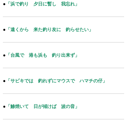
●
「浜で釣り 夕日に暫し 我忘れ」
●
「遠くから 来た釣り友に 釣らせたい」
●
「台風で 港も浜も 釣り出来ず」
●
「サビキでは 釣れずにマウスで ハマチの仔」
●
「鯵焼いて 日が傾けば 波の音」