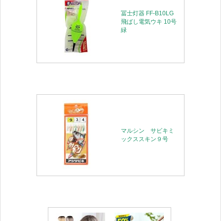
冨士灯器 FF-B10LG
飛ばし電気ウキ 10号
緑
マルシン サビキミ
ックススキン９号