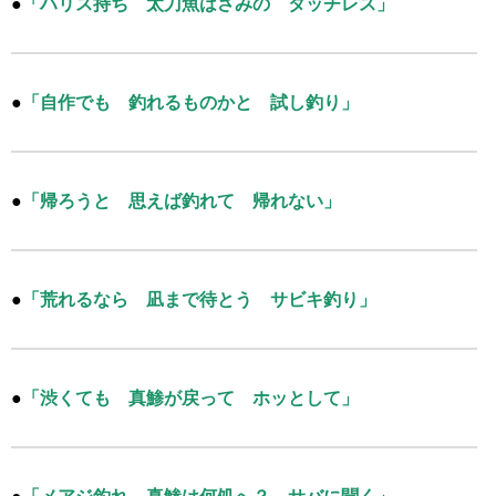
●
「ハリス持ち 太刀魚はさみの タッチレス」
●
「自作でも 釣れるものかと 試し釣り」
●
「帰ろうと 思えば釣れて 帰れない」
●
「荒れるなら 凪まで待とう サビキ釣り」
●
「渋くても 真鯵が戻って ホッとして」