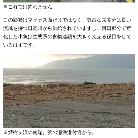
※これでは釣れません。
この影響はマイナス面だけではなく、豊富な栄養分は長い
流域を持つ日高川から供給されていますし、河口部分で孵
化した小魚は生態系の食物連鎖を大きく支える役目をして
いるはずです。
※煙樹ヶ浜の南端。浜の瀬漁港付近から。