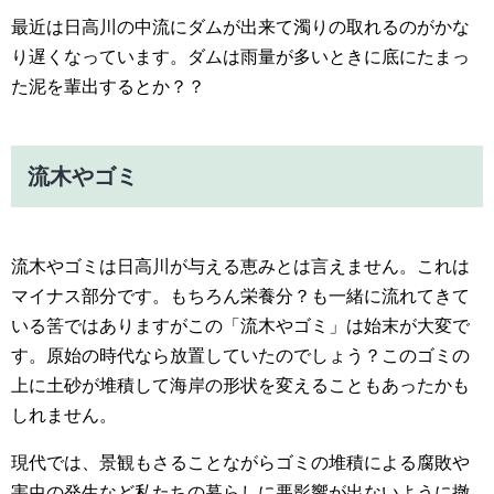
最近は日高川の中流にダムが出来て濁りの取れるのがかな
り遅くなっています。ダムは雨量が多いときに底にたまっ
た泥を輩出するとか？？
流木やゴミ
流木やゴミは日高川が与える恵みとは言えません。これは
マイナス部分です。もちろん栄養分？も一緒に流れてきて
いる筈ではありますがこの「流木やゴミ」は始末が大変で
す。原始の時代なら放置していたのでしょう？このゴミの
上に土砂が堆積して海岸の形状を変えることもあったかも
しれません。
現代では、景観もさることながらゴミの堆積による腐敗や
害虫の発生など私たちの暮らしに悪影響が出ないように撤