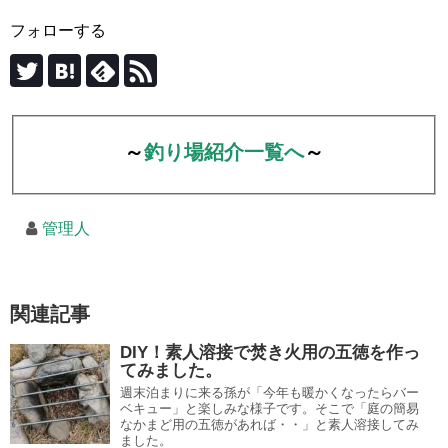
フォローする
～
釣り場紹介一覧へ
～
管理人
関連記事
DIY！素人溶接で焚き火用の五徳を作っ
てみました。
週末泊まりに来る孫が「今年も暖かくなったらバー
ベキュー」と楽しみな様子です。そこで「庭の簡易
なかまど用の五徳があれば・・」と素人溶接してみ
ました。