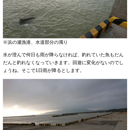
※浜の瀬漁港、水道部分の濁り
水が澄んで何日も雨が降らなければ、釣れていた魚もだん
だんと釣れなくなっていきます。回遊に変化がないのでし
ょうね。そこで1日雨が降るとします。