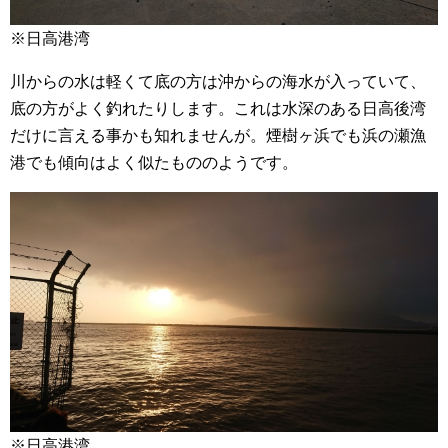
※日高港湾
川からの水は軽くて底の方は沖からの海水が入っていて、
底の方がよく釣れたりします。これは水深のある日高後湾
だけに言える事かも知れませんが。煙樹ヶ浜でも浜の瀬漁
港でも傾向はよく似たもののようです。
※日高港湾