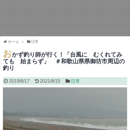
ホーム
日常
お
かず釣り師が行く！「台風に むくれてみ
ても 始まらず」 ＃和歌山県県御坊市周辺の
釣り
2019/8/17
2021/8/15
日常