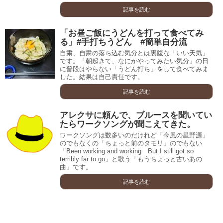
記事を読む
「お昼ご飯にうどんを打って食べてみ
る」#手打ちうどん #簡単自分流
自粛、自粛の落ち込む気分とは裏腹な「いい天気」
です。「朝起きて、なにかやってみたい気分」の日
に普段はやらない「うどん打ち」をして食べてみま
した。結果は自己責任です。
記事を読む
アレクサに頼んで、ブルースを聞いてい
たらワークソングが聞こえてきた。
ワークソングは数多いのだけれど「今風の星野源」
のでもなくの「ちょっと前のタモリ」のでもない
「Been working and working But I still got so
terribly far to go」と歌う「もうちょっと古いあの
曲」です。
記事を読む