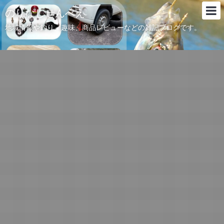
のりなしせんべえ
地域情報や釣り、趣味、商品レビューなどの雑記ブログです。