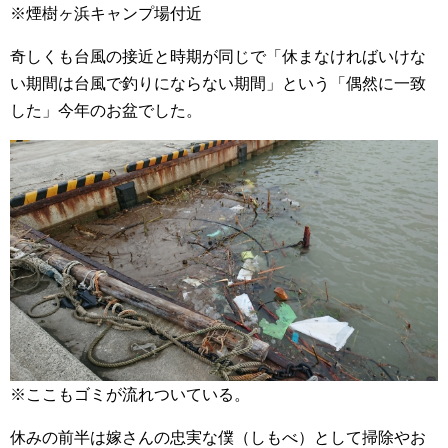
※煙樹ヶ浜キャンプ場付近
奇しくも台風の接近と時期が同じで「休まなければいけな
い期間は台風で釣りにならない期間」という「偶然に一致
した」今年のお盆でした。
※ここもゴミが流れついている。
休みの前半は嫁さんの忠実な僕（しもべ）として掃除やお