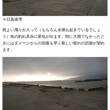
※日高港湾
程よい濁りが入って（もちろん水潮も起きているでしょ
う）魚の釣れ具合に変化が出ます。特に大雨でなかったと
きにはダメージからの回復も早く新しい群れの回遊が望め
ます。