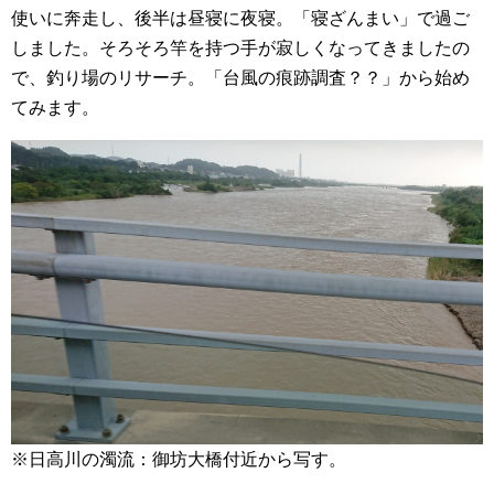
使いに奔走し、後半は昼寝に夜寝。「寝ざんまい」で過ご
しました。そろそろ竿を持つ手が寂しくなってきましたの
で、釣り場のリサーチ。「台風の痕跡調査？？」から始め
てみます。
※日高川の濁流：御坊大橋付近から写す。