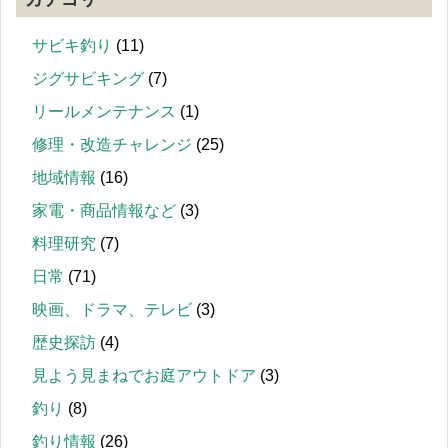
サビキ釣り
(11)
ジグサビキング
(7)
リールメンテナンス
(1)
修理・改造チャレンジ
(25)
地域情報
(16)
家電・商品情報など
(3)
料理研究
(7)
日常
(71)
映画、ドラマ、テレビ
(3)
歴史探訪
(4)
見よう見まねでお庭アウトドア
(3)
釣り
(8)
釣り情報
(26)