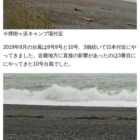
※煙樹ヶ浜キャンプ場付近
2019年8月の台風は8号9号と10号、3個続いて日本付近にや
ってきました。近畿地方に直接の影響があったのは3番目に
にやってきた10号台風でした。