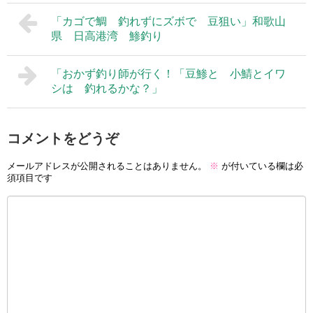
「カゴで鯛 釣れずにズボで 豆狙い」和歌山
県 日高港湾 鯵釣り
「おかず釣り師が行く！「豆鯵と 小鯖とイワ
シは 釣れるかな？」
コメントをどうぞ
メールアドレスが公開されることはありません。
※
が付いている欄は必
須項目です