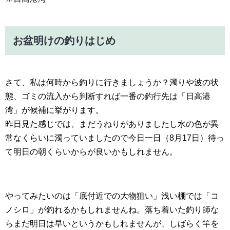
お盆明けの釣りはじめ
さて、私は何時から釣りに行きましょうか？濁りや波の状
態、ゴミの流入から判断すれば一番の釣行先は「日高港
湾」が候補に挙がります。
昨日見た感じでは、まだうねりがありましたし水の色が異
常なくらいに濁っていましたので今日一日（8月17日）待っ
て明日の朝くらいからが良いかもしれません。
やってみたいのは「底付近での大物狙い」浅い棚では「コ
ノシロ」が釣れるかもしれませんね。落ち着いた釣り師な
らまだ明日は早いというかもしれませんが、しばらく竿を