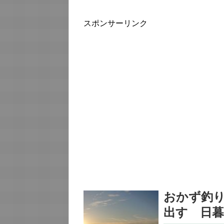
スポンサーリンク
おかず釣
出す 日