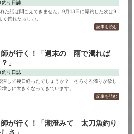
釣り日誌
れた話は聞こえてきません。9月13日に爆釣した次は9
けよく釣れたらしい。
記事を読む
り師が行く！「週末の 雨で濁れば
な？」
釣り日誌
停滞して幾日経ったでしょうか？「そろそろ濁りが欲し
日増しに大きくなってきています。
記事を読む
り師が行く！「潮澄みて 太刀魚釣り
かしさ」