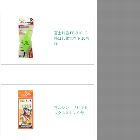
冨士灯器 FF-B10LG
飛ばし電気ウキ 10号
緑
マルシン サビキミ
ックススキン９号