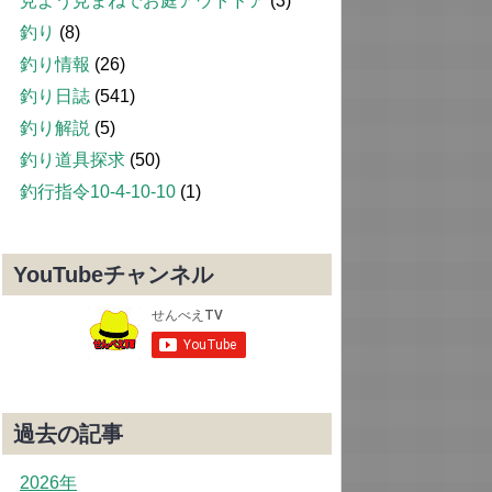
見よう見まねでお庭アウトドア
(3)
釣り
(8)
釣り情報
(26)
釣り日誌
(541)
釣り解説
(5)
釣り道具探求
(50)
釣行指令10-4-10-10
(1)
YouTubeチャンネル
過去の記事
2026年