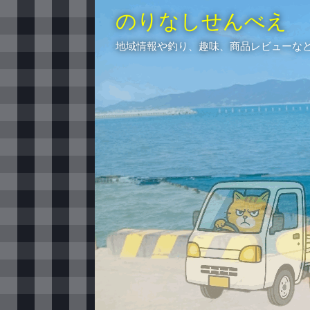
のりなしせんべえ
地域情報や釣り、趣味、商品レビューな