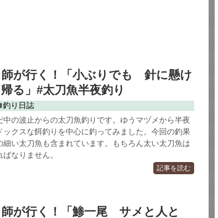
り師が行く！「小ぶりでも 針に懸け
帰る」#太刀魚半夜釣り
釣り日誌
だ中の波止からの太刀魚釣りです。ゆうマヅメから半夜
ドックスな餌釣りを中心に釣ってみました。今回の釣果
の細い太刀魚も含まれています。もちろん太い太刀魚は
ればなりません。
記事を読む
り師が行く！「鯵一尾 サメと人と