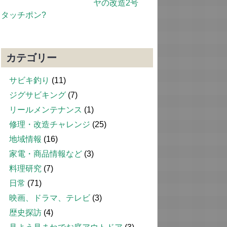
ヤの改造2号
タッチポン?
カテゴリー
サビキ釣り
(11)
ジグサビキング
(7)
リールメンテナンス
(1)
修理・改造チャレンジ
(25)
地域情報
(16)
家電・商品情報など
(3)
料理研究
(7)
日常
(71)
映画、ドラマ、テレビ
(3)
歴史探訪
(4)