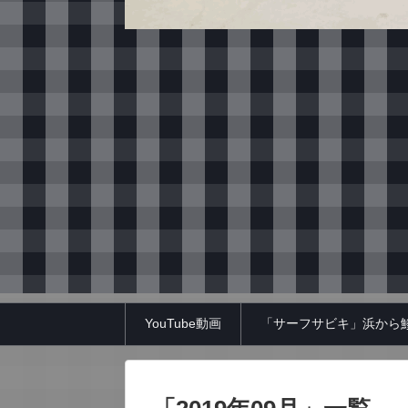
YouTube動画
「サーフサビキ」浜から