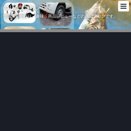
のりなしせんべえ
地域情報や釣り、趣味、商品レビューなどの雑記ブログです。