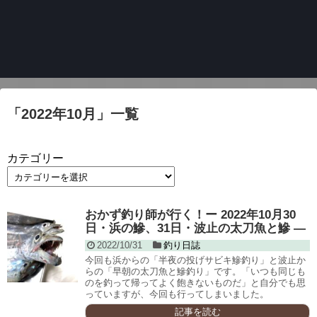
「
2022年10月
」
一覧
カテゴリー
おかず釣り師が行く！ー 2022年10月30
日・浜の鰺、31日・波止の太刀魚と鰺 ―
2022/10/31
釣り日誌
今回も浜からの「半夜の投げサビキ鰺釣り」と波止か
らの「早朝の太刀魚と鰺釣り」です。「いつも同じも
のを釣って帰ってよく飽きないものだ」と自分でも思
っていますが、今回も行ってしまいました。
記事を読む