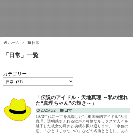
ホーム
日常
「
日常
」
一覧
カテゴリー
「伝説のアイドル・天地真理 ～私の憧れ
た“真理ちゃん”の輝き～」
2025/3/2
日常
1970年代に一世を風靡した“元祖国民的アイドル”天地
真理。透明感あふれる歌声と可憐なルックスで人々を
魅了した彼女の輝きと功績を振り返ります。「水色の
恋」「ひとりじゃないの」などの名曲とともに、あの