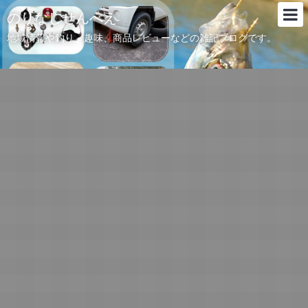
のりなしせんべえ
地域情報や釣り、趣味、商品レビューなどの雑記ブログです。