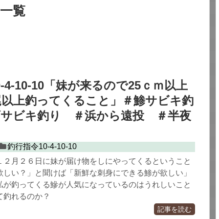
一覧
-4-10-10「妹が来るので25ｃｍ以上
尾以上釣ってくること」＃鯵サビキ釣
げサビキ釣り ＃浜から遠投 ＃半夜
釣行指令10-4-10-10
１２月２６日に妹が届け物をしにやってくるということ
欲しい？」と聞けば「新鮮な刺身にできる鯵が欲しい」
私が釣ってくる鰺が人気になっているのはうれしいこと
て釣れるのか？
記事を読む