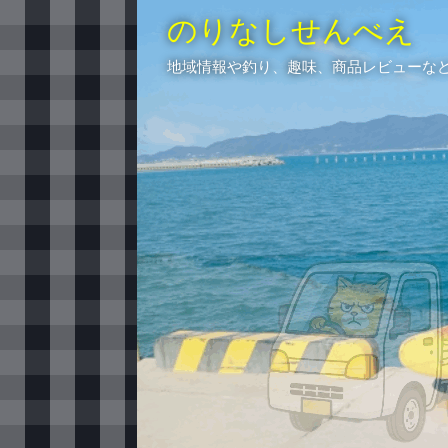
のりなしせんべえ
地域情報や釣り、趣味、商品レビューな