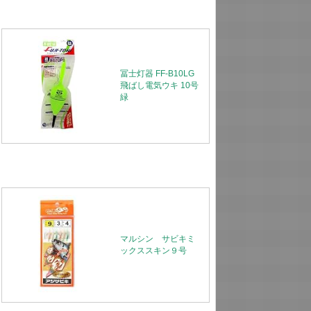
冨士灯器 FF-B10LG
飛ばし電気ウキ 10号
緑
マルシン サビキミ
ックススキン９号