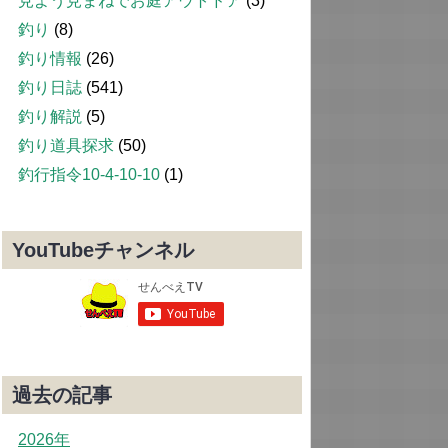
見よう見まねでお庭アウトドア
(3)
釣り
(8)
釣り情報
(26)
釣り日誌
(541)
釣り解説
(5)
釣り道具探求
(50)
釣行指令10-4-10-10
(1)
YouTubeチャンネル
過去の記事
2026年