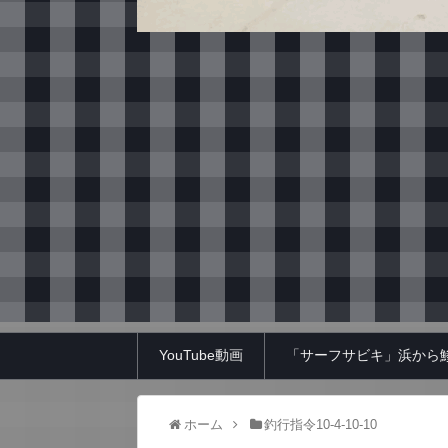
YouTube動画
「サーフサビキ」浜から
ホーム
釣行指令10-4-10-10