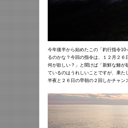
今年後半から始めたこの「釣行指令10-
るのかな？今回の指令は、１２月２６
何が欲しい？」と聞けば「新鮮な鯵が
ているのはうれしいことですが、果た
半夜と２６日の早朝の２回しかチャン