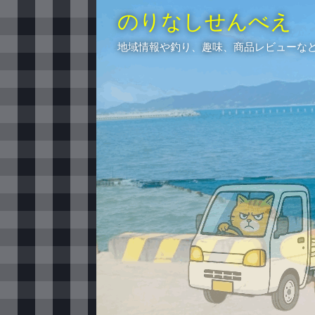
のりなしせんべえ
地域情報や釣り、趣味、商品レビューな