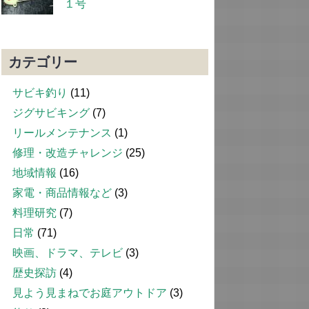
１号
カテゴリー
サビキ釣り
(11)
ジグサビキング
(7)
リールメンテナンス
(1)
修理・改造チャレンジ
(25)
地域情報
(16)
家電・商品情報など
(3)
料理研究
(7)
日常
(71)
映画、ドラマ、テレビ
(3)
歴史探訪
(4)
見よう見まねでお庭アウトドア
(3)