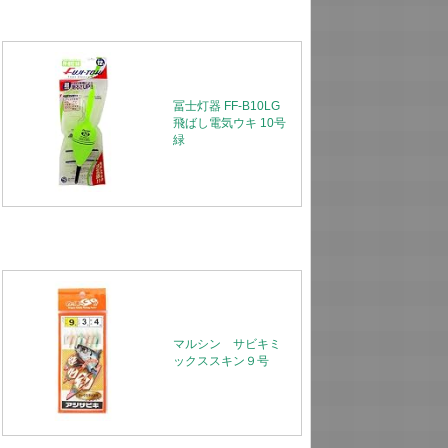
冨士灯器 FF-B10LG
飛ばし電気ウキ 10号
緑
マルシン サビキミ
ックススキン９号