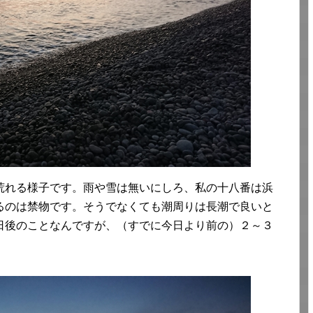
荒れる様子です。雨や雪は無いにしろ、私の十八番は浜
るのは禁物です。そうでなくても潮周りは長潮で良いと
日後のことなんですが、（すでに今日より前の）２～３
。