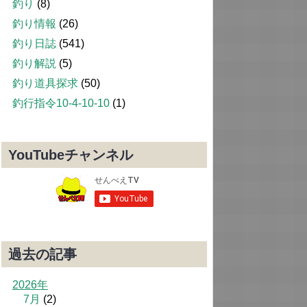
釣り
(8)
釣り情報
(26)
釣り日誌
(541)
釣り解説
(5)
釣り道具探求
(50)
釣行指令10-4-10-10
(1)
YouTubeチャンネル
過去の記事
2026年
7月
(2)