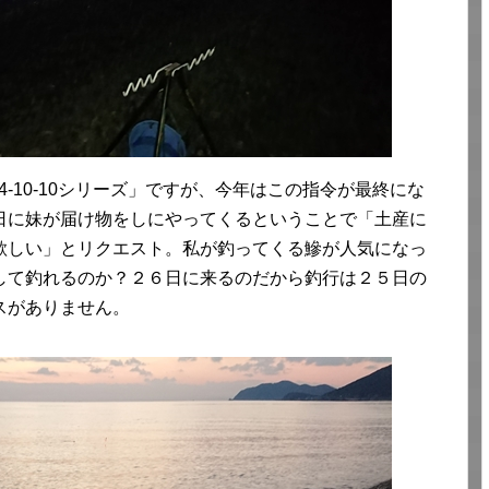
4-10-10シリーズ」ですが、今年はこの指令が最終にな
日に妹が届け物をしにやってくるということで「土産に
欲しい」とリクエスト。私が釣ってくる鰺が人気になっ
して釣れるのか？２６日に来るのだから釣行は２５日の
スがありません。