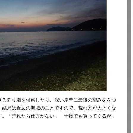
きる釣り場を偵察したり、深い岸壁に最後の望みををつ
、結局は近辺の海域のことですので、荒れ方が大きくな
す。「荒れたら仕方がない」「干物でも買ってくるか」