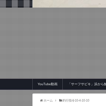
YouTube動画
「サーフサビキ」浜から
ホーム
釣行指令10-4-10-10