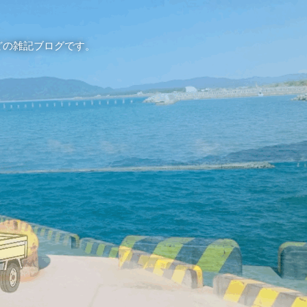
どの雑記ブログです。