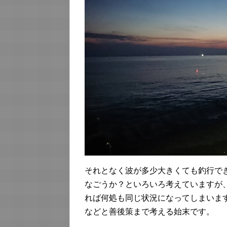
それとなく波が多少大きくても釣行で
なごうか？といろいろ考えていますが
れば何処も同じ状況になってしまいま
などと善後策まで考える始末です。