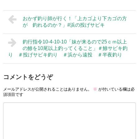
おかず釣り師が行く！「上カゴより下カゴの方
が 釣れるのか？」#浜の投げサビキ
釣行指令10-4-10-10「妹が来るので25ｃｍ以上
の鯵を10尾以上釣ってくること」＃鯵サビキ釣
り ＃投げサビキ釣り ＃浜から遠投 ＃半夜釣り
コメントをどうぞ
メールアドレスが公開されることはありません。
※
が付いている欄は必
須項目です