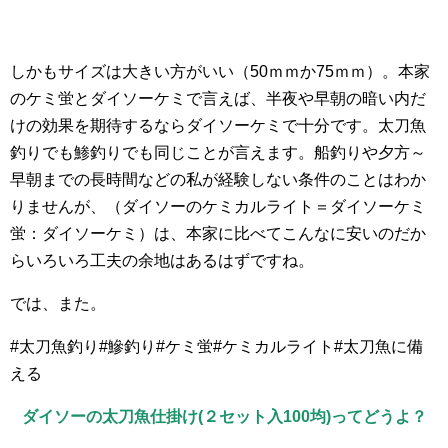
しかもサイズは大きい方がいい（50ｍｍか75ｍｍ）。本家
のケミ蛍とダイソーケミで言えば、半夜や早朝の暗い内だ
けの効果を期待するならダイソーケミで十分です。太刀魚
釣りでも鯵釣りでも同じことが言えます。船釣りや夕方～
早朝までの長時間などの私が経験しない条件のことはわか
りませんが、（ダイソーのケミカルライト＝ダイソーケミ
蛍：ダイソーケミ）は、本家に比べてこんなに安いのだか
らいろいろ工夫の余地はあるはずですね。
では、また。
#太刀魚釣り#鰺釣り#ケミ蛍#ケミカルライト#太刀魚に備
える
ダイソーの太刀魚仕掛け(２セット入100均)ってどうよ？