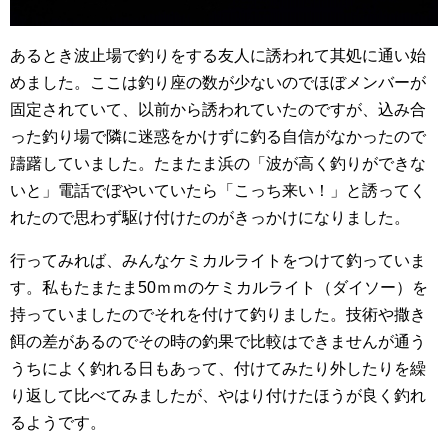
あるとき波止場で釣りをする友人に誘われて其処に通い始
めました。ここは釣り座の数が少ないのでほぼメンバーが
固定されていて、以前から誘われていたのですが、込み合
った釣り場で隣に迷惑をかけずに釣る自信がなかったので
躊躇していました。たまたま浜の「波が高く釣りができな
いと」電話でぼやいていたら「こっち来い！」と誘ってく
れたので思わず駆け付けたのがきっかけになりました。
行ってみれば、みんなケミカルライトをつけて釣っていま
す。私もたまたま50ｍｍのケミカルライト（ダイソー）を
持っていましたのでそれを付けて釣りました。技術や撒き
餌の差があるのでその時の釣果で比較はできませんが通う
うちによく釣れる日もあって、付けてみたり外したりを繰
り返して比べてみましたが、やはり付けたほうが良く釣れ
るようです。