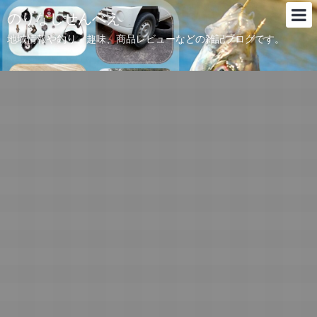
のりなしせんべえ
地域情報や釣り、趣味、商品レビューなどの雑記ブログです。