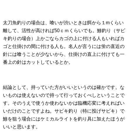
太刀魚釣りの場合は、喰いが渋いときは餌から１mくらい
離して、活性が高ければ50ｃｍくらいでも。鯵釣り（サビ
キ釣りの場合）上かごならカゴの上に付ける人もいればカ
ゴと仕掛けの間に付ける人も。名人が言うには蛍の直近の
針には喰うことが少ないから、仕掛けの直上に付けても一
番上の針はカットしているとか。
結論として、持っていた方がいいというのは確かです。な
いものは使えないので持って行っておくべしということで
す。そのうえで使うか使わないかは臨機応変に考えればい
いだけのことですよね。サビキ釣り（特に投げサビキ）で
鯵を狙う場合にはケミカルライトを釣り具に加えたほうが
いいと思います。