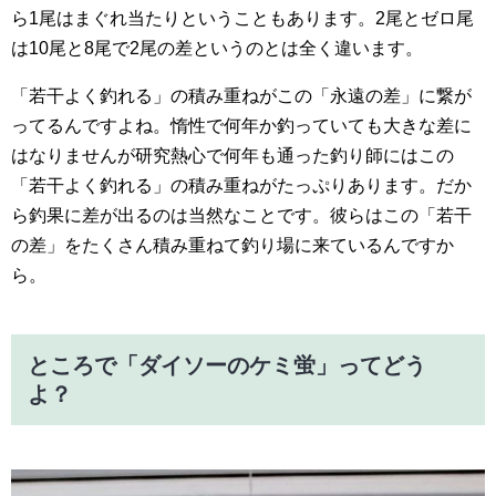
ら1尾はまぐれ当たりということもあります。2尾とゼロ尾
は10尾と8尾で2尾の差というのとは全く違います。
「若干よく釣れる」の積み重ねがこの「永遠の差」に繋が
ってるんですよね。惰性で何年か釣っていても大きな差に
はなりませんが研究熱心で何年も通った釣り師にはこの
「若干よく釣れる」の積み重ねがたっぷりあります。だか
ら釣果に差が出るのは当然なことです。彼らはこの「若干
の差」をたくさん積み重ねて釣り場に来ているんですか
ら。
ところで「ダイソーのケミ蛍」ってどう
よ？