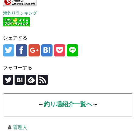
海釣りランキング
シェアする
フォローする
～
釣り場紹介一覧へ
～
管理人