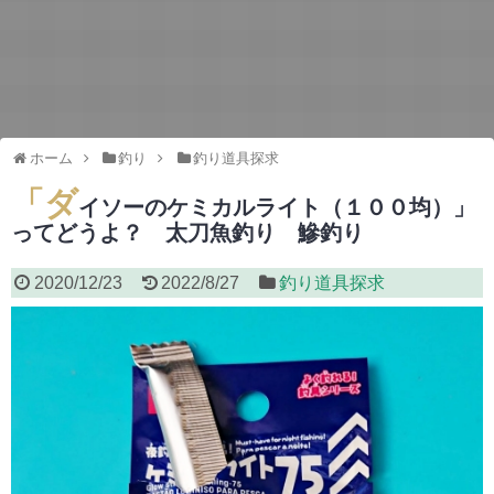
ホーム
釣り
釣り道具探求
「ダ
イソーのケミカルライト（１００均）」
ってどうよ？ 太刀魚釣り 鰺釣り
2020/12/23
2022/8/27
釣り道具探求