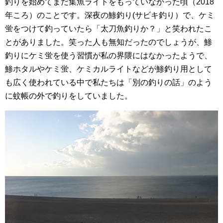
釣りを始めてまだ集魚ライトをもっていなかった頃（2018
年ころ）のことです。深夜の鯵釣り(サビキ釣り）で、ケミ
蛍をつけて釣っていたら「太刀魚釣りか？」と笑われたこ
とがありました。笑った人も無知だったのでしょうが、鯵
釣りにケミ蛍を使う習慣が私の界隈にはなかったようで、
鯵ホタルやケミ蛍、ケミカルライトなどが鯵釣り用として
も広く使われている中で私たちは「別の釣りの話」のよう
に蚊帳の外で釣りをしていました。