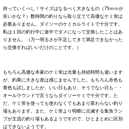
持っていくべし！サイズはなるべく大きなもの（75ｍｍが
良いかな？）数時間の釣りなら取り立てて高価なケミ蛍は
必要ありません。ダイソーのケミカルライトで十分です。
私は１回の釣行中に途中でダメになって交換したことはあ
りません。（万一明るさが不足してきて満足できなかった
ら交換すればいいだけのことです。）
もちろん高価な本家のケミ蛍は光量も持続時間も違います
が、釣果に大きな差は感じませんでした。もちろん赤色も
青色も試しましたが、いい日もあり、そうでない日も・・
オールラウンドで言うならダイソーケミで十分です。た
だ、ケミ蛍を使っても使わなくてもあまり変わらない釣り
場もあります。また、ケミ蛍より明瞭に点滅する集魚ラン
プが主流の釣り場もあるようですので、ひとまとめに区別
はできないようです。