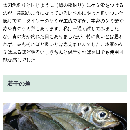
太刀魚釣りと同じように（鯵の夜釣り）にケミ蛍をつける
のが、常識のようになっているレベルにやっと追いついた
感じです。ダイソーのケミが主流ですが、本家のケミ蛍や
赤や青のケミ蛍もあります。私は一通り試してみました
が、青の方が釣れた日もありましたが、特に良いとは思わ
れず、赤もそれほど良いとは思えませんでした。本家のケ
ミは成るほど明るいしきちんと保管すれば翌日でも使用可
能な感じでした。
若干の差