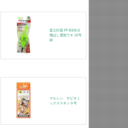
冨士灯器 FF-B10LG
飛ばし電気ウキ 10号
緑
マルシン サビキミ
ックススキン９号