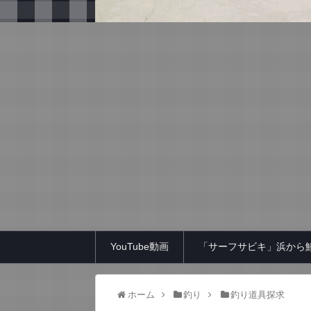
YouTube動画
「サーフサビキ」浜から
ホーム
釣り
釣り道具探求