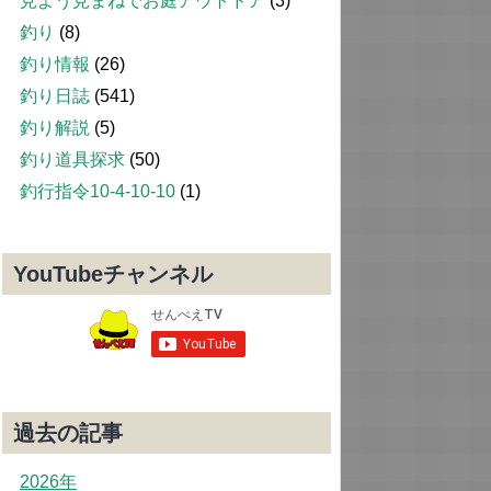
見よう見まねでお庭アウトドア
(3)
釣り
(8)
釣り情報
(26)
釣り日誌
(541)
釣り解説
(5)
釣り道具探求
(50)
釣行指令10-4-10-10
(1)
YouTubeチャンネル
過去の記事
2026年