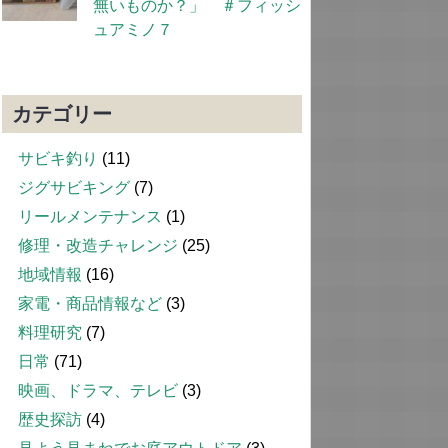
無いものか？」 ＃フィッシ
ュアミノ７
カテゴリー
サビキ釣り
(11)
ジグサビキング
(7)
リールメンテナンス
(1)
修理・改造チャレンジ
(25)
地域情報
(16)
家電・商品情報など
(3)
料理研究
(7)
日常
(71)
映画、ドラマ、テレビ
(3)
歴史探訪
(4)