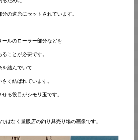
釣るために
部分の道糸にセットされています。
リールのローラー部分などを
あることが必要です。
糸を結んでいて
小さく結ばれています。
させる役目がシモリ玉です。
場ではなく量販店の釣り具売り場の画像です。