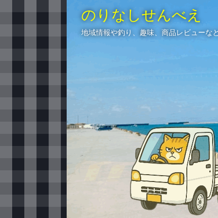
のりなしせんべえ
地域情報や釣り、趣味、商品レビューな