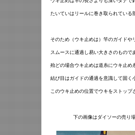
ウキ止めは竿の長さよりも深いタナで
たいていはリールに巻き取られている
そのため（ウキ止めは）竿のガイドや
スムースに通過し易い大きさのもので
殆どの場合ウキ止めは道糸にウキ止め
結び目はガイドの通過を意識して固く
このウキ止めの位置でウキをストップ
下の画像はダイソーの売り