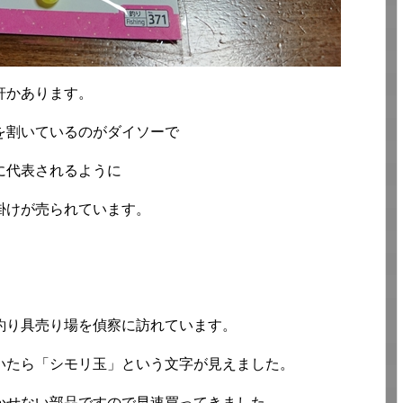
軒かあります。
を割いているのがダイソーで
に代表されるように
掛けが売られています。
釣り具売り場を偵察に訪れています。
いたら「シモリ玉」という文字が見えました。
かせない部品ですので早速買ってきました。