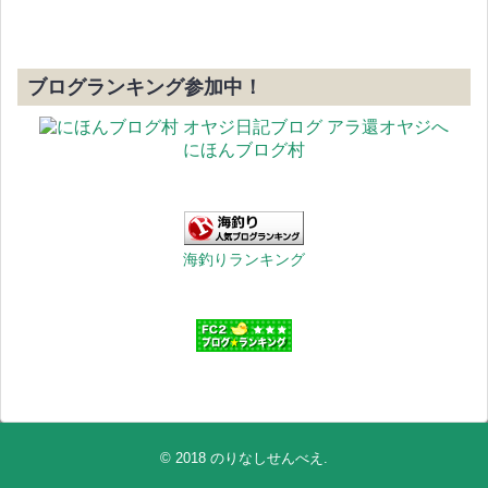
ブログランキング参加中！
にほんブログ村
海釣りランキング
© 2018
のりなしせんべえ
.