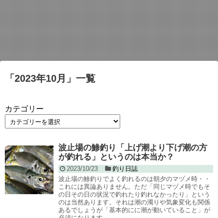
「
2023年10月
」
一覧
カテゴリー
波止場の鯵釣り「上げ潮より下げ潮の方
が釣れる」というのは本当か？
2023/10/23
釣り日誌
波止場の鯵釣りでよく釣れるのは朝夕のマヅメ時・・
これには異論ありません。ただ「同じマヅメ時でもそ
の日その日の状況で釣れたり釣れなかったり」という
のは当然あります。それは潮の濁りや気象変化も関係
あるでしょうが「基本的にに潮が動いていること」が
必須になります。