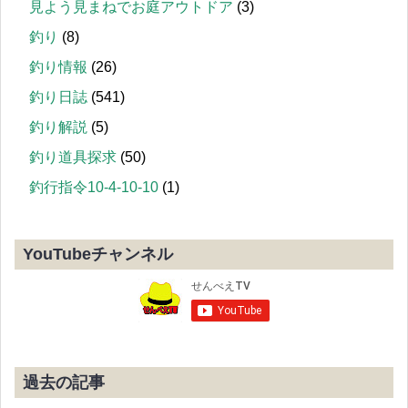
見よう見まねでお庭アウトドア
(3)
釣り
(8)
釣り情報
(26)
釣り日誌
(541)
釣り解説
(5)
釣り道具探求
(50)
釣行指令10-4-10-10
(1)
YouTubeチャンネル
過去の記事