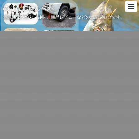
のりなしせんべえ
地域情報や釣り、趣味、商品レビューなどの雑記ブログです。