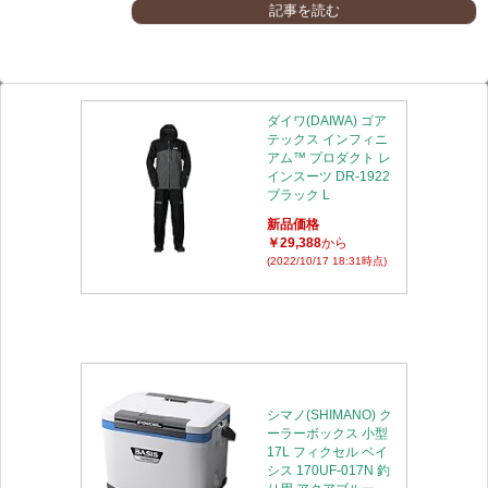
記事を読む
ダイワ(DAIWA) ゴア
テックス インフィニ
アム™ プロダクト レ
インスーツ DR-1922
ブラック L
新品価格
￥29,388
から
(2022/10/17 18:31時点)
シマノ(SHIMANO) ク
ーラーボックス 小型
17L フィクセル ベイ
シス 170UF-017N 釣