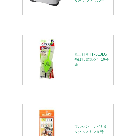
り用 アクアブルー
冨士灯器 FF-B10LG
飛ばし電気ウキ 10号
緑
マルシン サビキミ
ックススキン９号