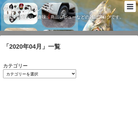
のりなしせんべえ
地域情報や釣り、趣味、商品レビューなどの雑記ブログです。
「
2020年04月
」
一覧
カテゴリー