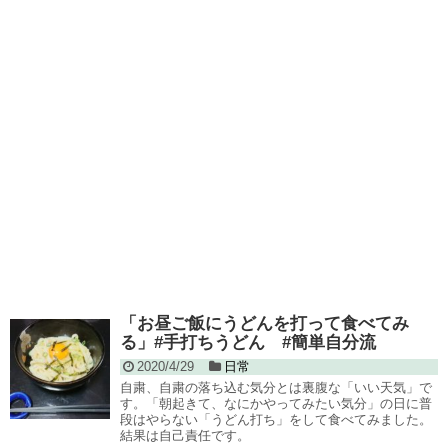
「お昼ご飯にうどんを打って食べてみ
る」#手打ちうどん #簡単自分流
2020/4/29
日常
自粛、自粛の落ち込む気分とは裏腹な「いい天気」で
す。「朝起きて、なにかやってみたい気分」の日に普
段はやらない「うどん打ち」をして食べてみました。
結果は自己責任です。