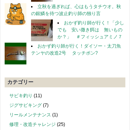
立秋を過ぎれば、心はもうタチウオ。秋
の銀鱗を待つ波止釣り師の独り言
おかず釣り師が行く！「少し
でも 安い撒き餌は 無いもの
か？」 ＃フィッシュアミノ７
おかず釣り師が行く！ダイソー・太刀魚
テンヤの改造2号 タッチポン?
カテゴリー
サビキ釣り
(11)
ジグサビキング
(7)
リールメンテナンス
(1)
修理・改造チャレンジ
(25)