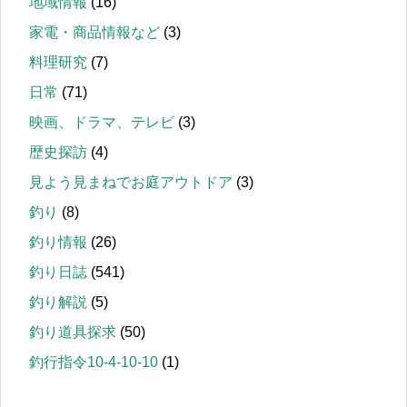
地域情報
(16)
家電・商品情報など
(3)
料理研究
(7)
日常
(71)
映画、ドラマ、テレビ
(3)
歴史探訪
(4)
見よう見まねでお庭アウトドア
(3)
釣り
(8)
釣り情報
(26)
釣り日誌
(541)
釣り解説
(5)
釣り道具探求
(50)
釣行指令10-4-10-10
(1)