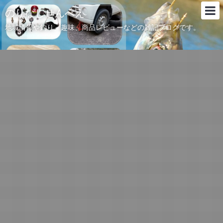
のりなしせんべえ
地域情報や釣り、趣味、商品レビューなどの雑記ブログです。