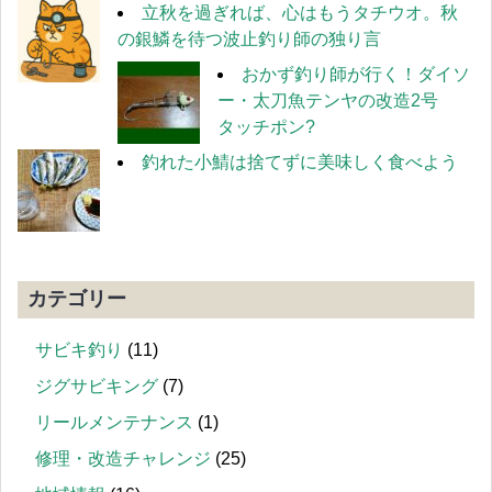
立秋を過ぎれば、心はもうタチウオ。秋
の銀鱗を待つ波止釣り師の独り言
おかず釣り師が行く！ダイソ
ー・太刀魚テンヤの改造2号
タッチポン?
釣れた小鯖は捨てずに美味しく食べよう
カテゴリー
サビキ釣り
(11)
ジグサビキング
(7)
リールメンテナンス
(1)
修理・改造チャレンジ
(25)