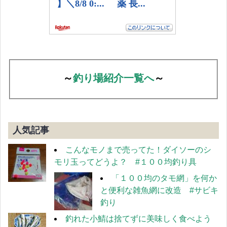
～
釣り場紹介一覧へ
～
人気記事
こんなモノまで売ってた！ダイソーのシ
モリ玉ってどうよ？ #１００均釣り具
「１００均のタモ網」を何か
と便利な雑魚網に改造 #サビキ
釣り
釣れた小鯖は捨てずに美味しく食べよう