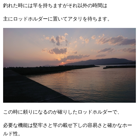
釣れた時には竿を持ちますがそれ以外の時間は
主にロッドホルダーに置いてアタリを待ちます。
この時に頼りになるのが確りしたロッドホルダーで、
必要な機能は堅牢さと竿の載せ下しの容易さと確かなホー
ルド性。