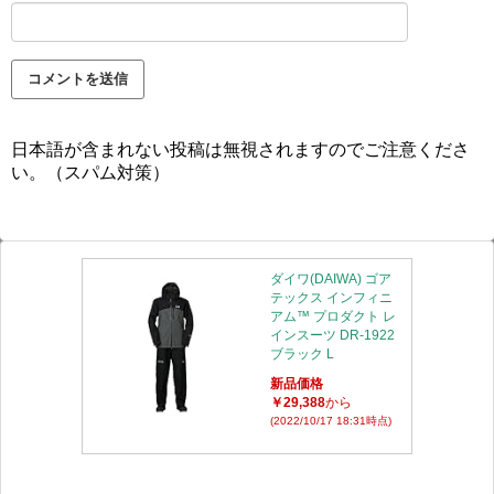
日本語が含まれない投稿は無視されますのでご注意くださ
い。（スパム対策）
ダイワ(DAIWA) ゴア
テックス インフィニ
アム™ プロダクト レ
インスーツ DR-1922
ブラック L
新品価格
￥29,388
から
(2022/10/17 18:31時点)