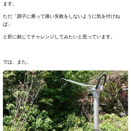
ます。
ただ「調子に乗って痛い失敗をしないように気を付けね
ば」
と肝に銘じてチャレンジしてみたいと思っています。
では、また。