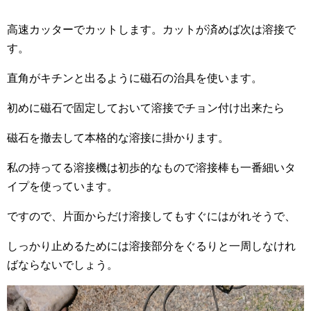
高速カッターでカットします。カットが済めば次は溶接で
す。
直角がキチンと出るように磁石の治具を使います。
初めに磁石で固定しておいて溶接でチョン付け出来たら
磁石を撤去して本格的な溶接に掛かります。
私の持ってる溶接機は初歩的なもので溶接棒も一番細いタ
イプを使っています。
ですので、片面からだけ溶接してもすぐにはがれそうで、
しっかり止めるためには溶接部分をぐるりと一周しなけれ
ばならないでしょう。