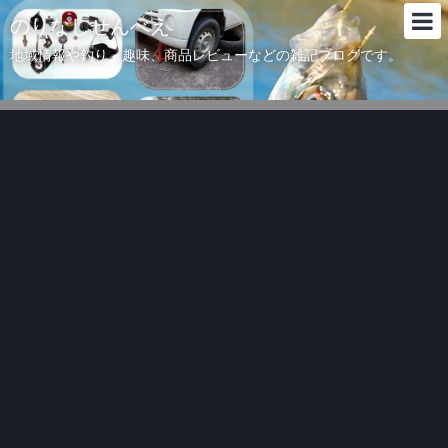
のりなしせんべえ
地域情報や釣り、趣味、商品レビューなどの雑記ブログです。