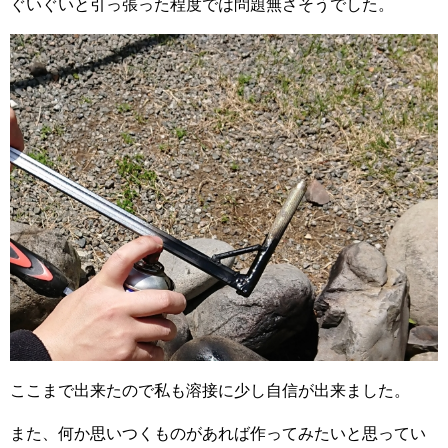
ぐいぐいと引っ張った程度では問題無さそうでした。
ここまで出来たので私も溶接に少し自信が出来ました。
また、何か思いつくものがあれば作ってみたいと思ってい