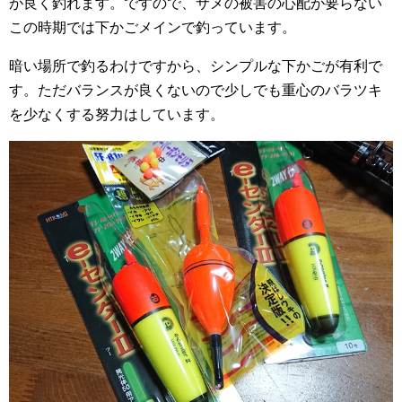
が良く釣れます。ですので、サメの被害の心配が要らない
この時期では下かごメインで釣っています。
暗い場所で釣るわけですから、シンプルな下かごが有利で
す。ただバランスが良くないので少しでも重心のバラツキ
を少なくする努力はしています。