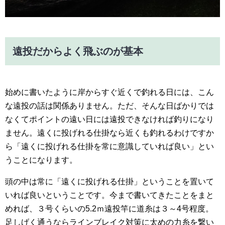
遠投だからよく飛ぶのが基本
始めに書いたように岸からすぐ近くで釣れる日には、こん
な遠投の話は関係ありません。ただ、そんな日ばかりでは
なくてポイントの遠い日には遠投できなければ釣りになり
ません。遠くに投げれる仕掛なら近くも釣れるわけですか
ら「遠くに投げれる仕掛を常に意識していれば良い」とい
うことになります。
頭の中は常に「遠くに投げれる仕掛」ということを置いて
いれば良いということです。今まで書いてきたことをまと
めれば、３号くらいの5.2ｍ遠投竿に道糸は３～4号程度。
足しげく通うならラインブレイク対策に太めの力糸を繋い