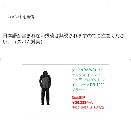
日本語が含まれない投稿は無視されますのでご注意くださ
い。（スパム対策）
ダイワ(DAIWA) ゴア
テックス インフィニ
アム™ プロダクト レ
インスーツ DR-1922
ブラック L
新品価格
￥29,388
から
(2022/10/17 18:31時点)