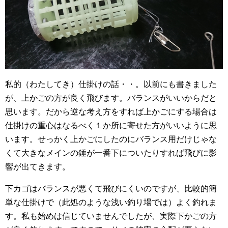
私的（わたしてき）仕掛けの話・・。以前にも書きました
が、上かごの方が良く飛びます。バランスがいいからだと
思います。だから逆な考え方をすれば上かごにする場合は
仕掛けの重心はなるべく１か所に寄せた方がいいように思
います。せっかく上かごにしたのにバランス用だけじゃな
くて大きなメインの錘が一番下についたりすれば飛びに影
響が出てきます。
下カゴはバランスが悪くて飛びにくいのですが、比較的簡
単な仕掛けで（此処のような浅い釣り場では）よく釣れま
す。私も始めは信じていませんでしたが、実際下かごの方