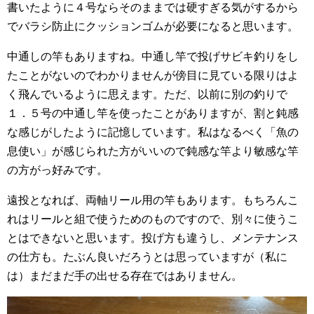
書いたように４号ならそのままでは硬すぎる気がするから
でバラシ防止にクッションゴムが必要になると思います。
中通しの竿もありますね。中通し竿で投げサビキ釣りをし
たことがないのでわかりませんが傍目に見ている限りはよ
く飛んでいるように思えます。ただ、以前に別の釣りで
１．５号の中通し竿を使ったことがありますが、割と鈍感
な感じがしたように記憶しています。私はなるべく「魚の
息使い」が感じられた方がいいので鈍感な竿より敏感な竿
の方がっ好みです。
遠投となれば、両軸リール用の竿もあります。もちろんこ
れはリールと組で使うためのものですので、別々に使うこ
とはできないと思います。投げ方も違うし、メンテナンス
の仕方も。たぶん良いだろうとは思っていますが（私に
は）まだまだ手の出せる存在ではありません。