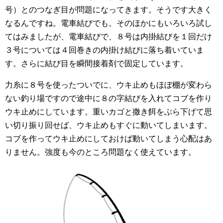
号）とのつなぎ目が問題になってきます。そうです大きく
なるんですね。電車結びでも。そのほかにもいろいろ試し
てはみましたが、電車結びで、８号は内掛結びを１回だけ
３号については４回巻きの内掛け結びに落ち着いていま
す。さらに結び目を瞬間接着剤で固定しています。
力糸に８号を使ったついでに、ウキ止めもほぼ棚が変わら
ない釣り場ですので途中に８の字結びを入れてコブを作り
ウキ止めにしています。重いカゴと撒き餌をぶら下げて思
い切り振り回せば、ウキ止めもすぐに動いてしまいます。
コブを作ってウキ止めにしておけば動いてしまう心配はあ
りません。強度も今のところ問題なく使えています。