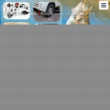
のりなしせんべえ
地域情報や釣り、趣味、商品レビューなどの雑記ブログです。