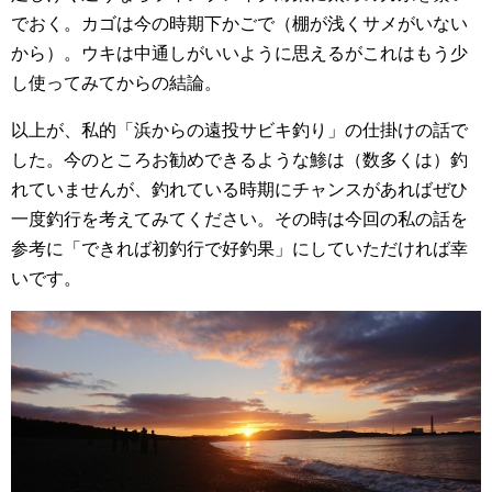
でおく。カゴは今の時期下かごで（棚が浅くサメがいない
から）。ウキは中通しがいいように思えるがこれはもう少
し使ってみてからの結論。
以上が、私的「浜からの遠投サビキ釣り」の仕掛けの話で
した。今のところお勧めできるような鯵は（数多くは）釣
れていませんが、釣れている時期にチャンスがあればぜひ
一度釣行を考えてみてください。その時は今回の私の話を
参考に「できれば初釣行で好釣果」にしていただければ幸
いです。