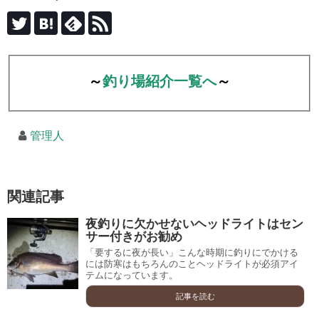
～
釣り場紹介一覧へ
～
管理人
関連記事
夜釣りに欠かせないヘッドライトはセン
サー付きがお勧め
「要するに夜が長い」こんな時期に釣りにでかける
には防寒はもちろんのことヘッドライトが必須アイ
テムになっています。
記事を読む