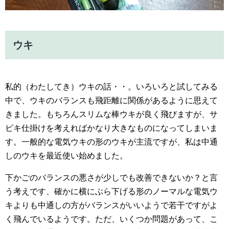
ウキ
私的（わたしてき）ウキの話・・。いろいろと試してみる
中で、ウキのバランスも飛距離に関係があるように思えて
きました。もちろんスリムな棒ウキが良く飛びますが、サ
ビキ仕掛けを考えればかなり大きなものになってしまいま
す。一般的な電気ウキの形のウキが主流ですが、私は中通
しのウキを最近使い始めました。
下かごのバランスの悪さが少しでも改善できないか？と言
う考えです、確かに横にぶら下げる形のノーマルな電気ウ
キよりも中通しの方がバランスがいいようで若干ですがよ
く飛んでいるようです。ただ、いくつか問題があって、こ