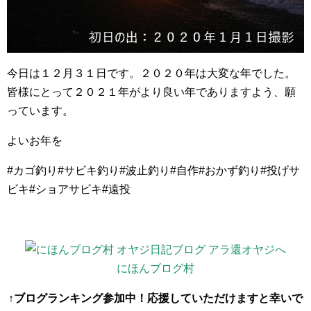
今日は１２月３１日です。２０２０年は大変な年でした。
皆様にとって２０２１年がより良い年でありますよう、願
っています。
よいお年を
#カゴ釣り#サビキ釣り#波止釣り#自作#おかず釣り#投げサ
ビキ#ショアサビキ#遠投
にほんブログ村
↑ブログランキング参加中！応援していただけますと幸いで