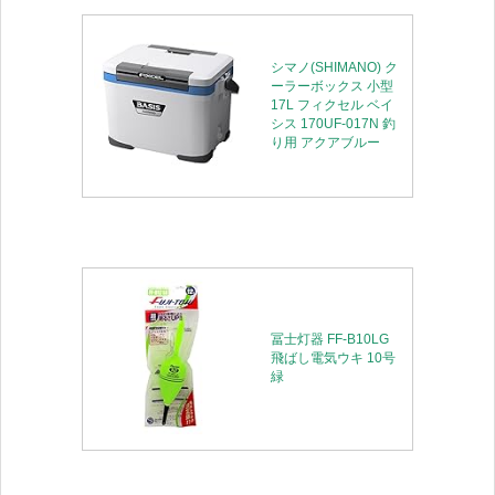
シマノ(SHIMANO) ク
ーラーボックス 小型
17L フィクセル ベイ
シス 170UF-017N 釣
り用 アクアブルー
冨士灯器 FF-B10LG
飛ばし電気ウキ 10号
緑