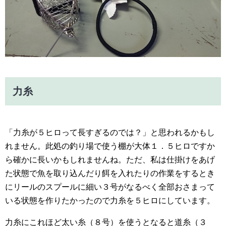
力糸
「力糸が５ヒロって長すぎるのでは？」と思われるかもし
れません。此処の釣り場で使う棚が大体１．５ヒロですか
ら確かに長いかもしれませんね。ただ、私は仕掛けをあげ
た状態で魚を取り込んだり餌を入れたりの作業をするとき
にリールのスプールに細い３号がなるべく全部おさまって
いる状態を作りたかったので力糸を５ヒロにしています。
力糸にこれほど太い糸（８号）を使うとなると道糸（３