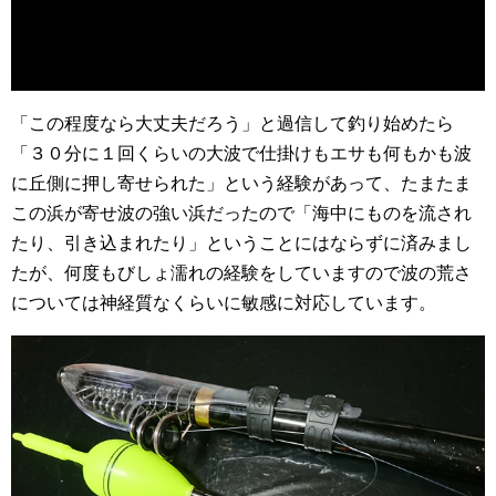
「この程度なら大丈夫だろう」と過信して釣り始めたら
「３０分に１回くらいの大波で仕掛けもエサも何もかも波
に丘側に押し寄せられた」という経験があって、たまたま
この浜が寄せ波の強い浜だったので「海中にものを流され
たり、引き込まれたり」ということにはならずに済みまし
たが、何度もびしょ濡れの経験をしていますので波の荒さ
については神経質なくらいに敏感に対応しています。