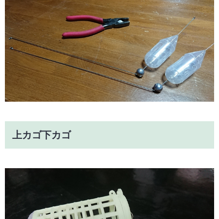
上カゴ下カゴ