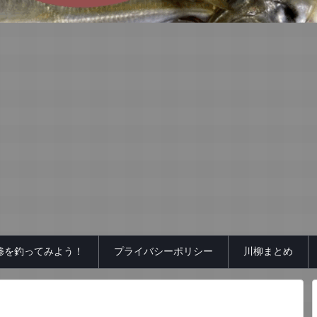
鯵を釣ってみよう！
プライバシーポリシー
川柳まとめ