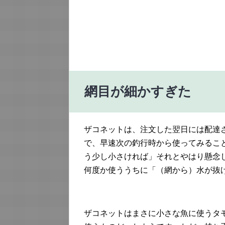
網目が細かすぎた
ザコネットは、注文した翌日には配達
で、早速次の釣行時から使ってみるこ
う少し小さければ」それとやはり懸念
何度か使ううちに「（網から）水が抜
ザコネットはまさに小さな魚に使うタ