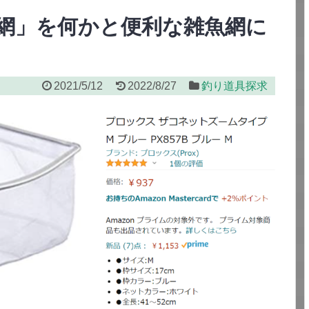
網」を何かと便利な雑魚網に
2021/5/12
2022/8/27
釣り道具探求