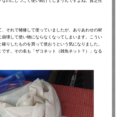
グなのにしつこく使い続けてしまうんですよね。貧乏性
て、それで補修して使っていましたが、ありあわせの材
に崩壊して使い物にならなくなってしまいます。こうい
と確りしたものを買って使おうという気になりました。
ミです。その名も「ザコネット（雑魚ネット？）」なる