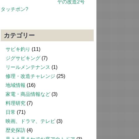
ヤの改造2号
タッチポン?
カテゴリー
サビキ釣り
(11)
ジグサビキング
(7)
リールメンテナンス
(1)
修理・改造チャレンジ
(25)
地域情報
(16)
家電・商品情報など
(3)
料理研究
(7)
日常
(71)
映画、ドラマ、テレビ
(3)
歴史探訪
(4)