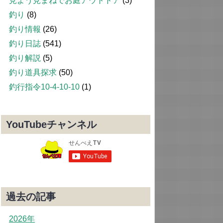
見よう見まねでお庭アウトドア
(3)
釣り
(8)
釣り情報
(26)
釣り日誌
(541)
釣り解説
(5)
釣り道具探求
(50)
釣行指令10-4-10-10
(1)
YouTubeチャンネル
過去の記事
2026年