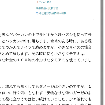
を汲んだバッカンの上でサビキから針ハズシを使って外
」とバッカンの中に落ちます。余裕のある時に、ある程
ミでつかんでナイフで締めますが、小さなサイズの場合
まとめて移します。その時に使う小さなタモアミは、
うな針金の１００均の小ぶりなタモアミを使っていまし
し、壊れても無くしてもダメージは小さいのですが、１
々買いに行く気にもなれず「安物なりな薄いガーゼのよ
えて役に立つうちは使い続けていました。少々破れても