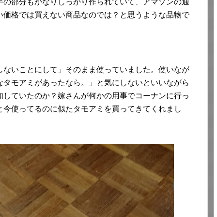
手の部分もかなりしっかり作られていて、アマゾンの通
い価格では買えない商品なのでは？と思うような品物で
しないことにして」そのまま使っていました。使いなが
なタモアミがあったなら。」と気にしないといいながら
知していたのか？嫁さんが何かの用事でコーナンに行っ
と今使ってるのに似たタモアミを買ってきてくれまし