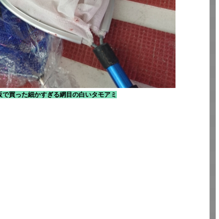
販で買った細かすぎる網目の白いタモアミ