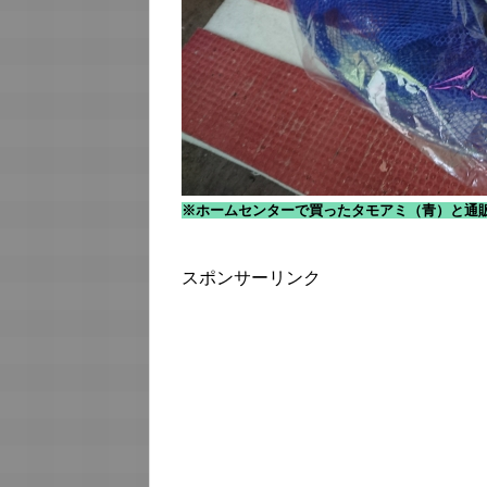
※ホームセンターで買ったタモアミ（青）と通
スポンサーリンク