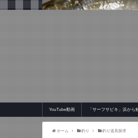
YouTube動画
「サーフサビキ」浜から
ホーム
釣り
釣り道具探求