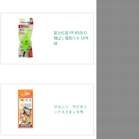
冨士灯器 FF-B10LG
飛ばし電気ウキ 10号
緑
マルシン サビキミ
ックススキン９号