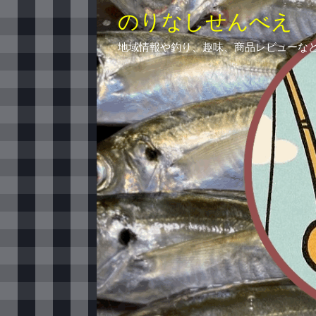
のりなしせんべえ
地域情報や釣り、趣味、商品レビューな