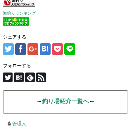
海釣りランキング
シェアする
フォローする
～
釣り場紹介一覧へ
～
管理人