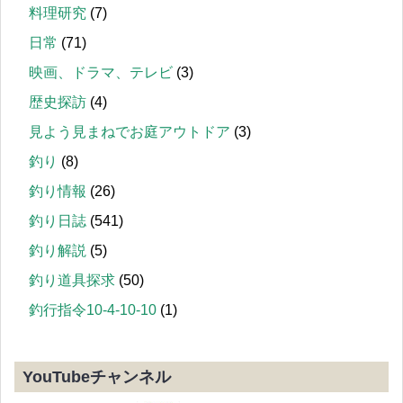
料理研究
(7)
日常
(71)
映画、ドラマ、テレビ
(3)
歴史探訪
(4)
見よう見まねでお庭アウトドア
(3)
釣り
(8)
釣り情報
(26)
釣り日誌
(541)
釣り解説
(5)
釣り道具探求
(50)
釣行指令10-4-10-10
(1)
YouTubeチャンネル