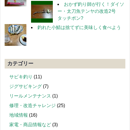
おかず釣り師が行く！ダイソ
ー・太刀魚テンヤの改造2号
タッチポン?
釣れた小鯖は捨てずに美味しく食べよう
カテゴリー
サビキ釣り
(11)
ジグサビキング
(7)
リールメンテナンス
(1)
修理・改造チャレンジ
(25)
地域情報
(16)
家電・商品情報など
(3)