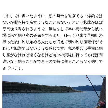
これまでに書いたように、朝の時合を過ぎても「爆釣では
ないが暇を持て余すようなこともない」という状態がほぼ
毎日繰り返されるようで、無理をして早い時間帯から波止
場に来て釣り座の確保をするより、ゆっくり来て早朝組の
帰った後に釣り始める人たちが増えて朝の釣り座確保がそ
れほど熾烈ではないような感じです。私の場合は手前に釣
り座がなければ遠くなるけど向いの突堤に行ってもほぼ間
違いなく釣ることができるので特に焦ることもなく釣行で
きています。