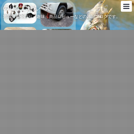
のりなしせんべえ
地域情報や釣り、趣味、商品レビューなどの雑記ブログです。