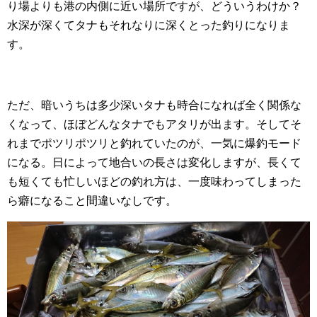
り場よりも港の内側に近い場所ですが、どういうわけか？
水深が深くてタナもそれなりに深くとった釣りになりま
す。
ただ、暗いうちは多少深いタナも時合になれば全く関係な
くなって、ほぼどんなタナでもアタリが出ます。そしてそ
れまでポツリポツリと釣れていたのが、一気に爆釣モード
になる。日によって地合いの長さは変化しますが、長くて
も短くても忙しいほどの釣れ方は、一度味わってしまった
ら癖になること間違いなしです。