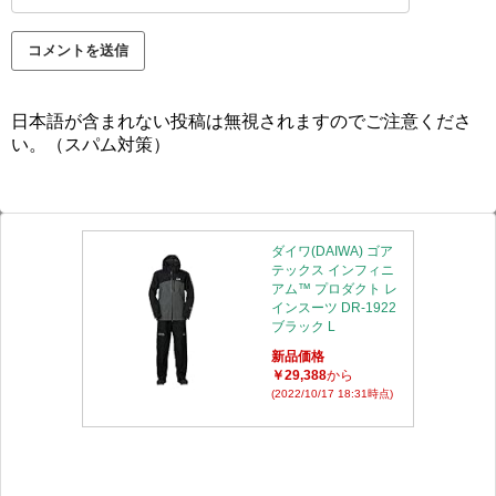
日本語が含まれない投稿は無視されますのでご注意くださ
い。（スパム対策）
ダイワ(DAIWA) ゴア
テックス インフィニ
アム™ プロダクト レ
インスーツ DR-1922
ブラック L
新品価格
￥29,388
から
(2022/10/17 18:31時点)