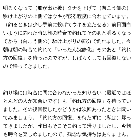
明るくなって（船が出た後）タナを下げて（向こう側の）
駆け上がりの上側ではウキが寝る程度に合わせています。
（釣るときは少し手前に投げてウキを立たせる）前日面白
いように釣れた時は朝の時合で釣れてそのあと明るくなっ
てから（向こう側の）駆け上がりの部分で釣れました。今
朝は朝の時合で釣れて「いったん沈静化」そのあと「釣れ
方の回復」を待ったのですが、しばらくしても回復しない
ので帰ってきました。
釣り場には時合に間に合わなかった知り合い（最近ではほ
とんどの人が知合いです）も「釣れ方の回復」を待ってい
ました。その後回復したかどうかは次回あったときに聞い
てみましょう。「釣れ方の回復」を待たずに（私は）帰っ
てきましたが、昨日もそこそこ釣って帰りましたし、今朝
も時合を楽しめましたので、残念な気持ちはありません。