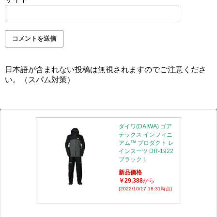
日本語が含まれない投稿は無視されますのでご注意くださ
い。（スパム対策）
ダイワ(DAIWA) ゴア
テックス インフィニ
アム™ プロダクト レ
インスーツ DR-1922
ブラック L
新品価格
￥29,388
から
(2022/10/17 18:31時点)