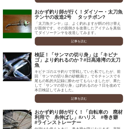
おかず釣り師が行く！ダイソー・太刀魚
テンヤの改造2号 タッチポン?
「太刀魚テンヤ」は、よく釣れますが餌の付け替え
が面倒です。その面倒さを改善したアイテムを真似
てダイソーテンヤを改造してみます。
記事を読む
検証！「サンマの切り身」は「キビナ
ゴ」より釣れるのか？#日高港湾の太刀
魚
キビナゴのエサ釣りで苦戦していた私でしたが、前
回「サンマの切り身の砂糖漬け」で６チャンスで６
尾もの私的大記録に酔わせてもらいましたが、果た
して「サンマの切り身」は釣れるのか？日を改めて
本日検証してみました。
記事を読む
おかず釣り師が行く！「自転車の 廃材
利用で 糸伸ばし」#ハリス #巻き癖
#ラインストレーナー
仕掛けを使うときに、巻き癖が気になります。市販