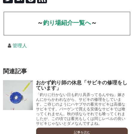
～
釣り場紹介一覧へ
～
管理人
関連記事
おかず釣り師の休息「サビキの修理をし
ています」
「釣りに行かない日も釣り具弄ってるんやね」嫁さ
んにからかわれながら、サビキの修理をしていま
す。ご存じのようにハヤブサの蓄光サビキは高価な
サビキです。バーゲンで買える安価なサビキでは喰
ってくれません。秋の頃ならそれでも喰ってくれま
したが、この頃では蓄光もしくは同じレベルの良い
サビキじゃないとダメなんですよね。
記事を読む