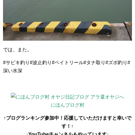
では、また。
#サビキ釣り#波止釣り#ベイトリール#タナ取り#ズボ釣り#
深い水深
にほんブログ村
↑ブログランキング参加中！応援していただけますと幸いで
す！↑
↓YouTubeチャンネルもやっています↓