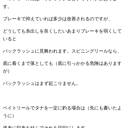
す。
ブレーキで抑えていれば多少は改善されるのですが、
どうしても糸出しを良くしたいあまりブレーキを弱くして
いると
バックラッシュに見舞われます。スピニングリールなら、
底に着くまで落としても（底に引っかかる危険はあります
が）
バックラッシュはまず起こりません。
ベイトリールでタナを一定に釣る場合は（先にも書いたよ
うに）
道糸に印糸を結んでそれを目印にします。