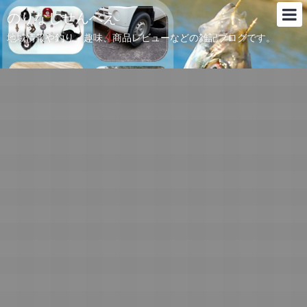
のりなしせんべえ
地域情報や釣り、趣味、商品レビューなどの雑記ブログです。