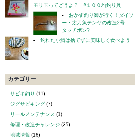
モリ玉ってどうよ？ #１００均釣り具
おかず釣り師が行く！ダイソ
ー・太刀魚テンヤの改造2号
タッチポン?
釣れた小鯖は捨てずに美味しく食べよう
カテゴリー
サビキ釣り
(11)
ジグサビキング
(7)
リールメンテナンス
(1)
修理・改造チャレンジ
(25)
地域情報
(16)