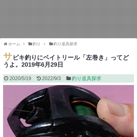
ホーム
釣り
釣り道具探求
サ
ビキ釣りにベイトリール「左巻き」ってど
うよ。2019年6月29日
2020/5/19
2022/9/3
釣り道具探求