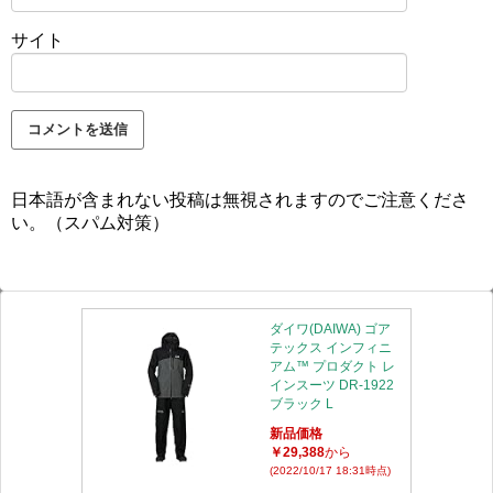
サイト
日本語が含まれない投稿は無視されますのでご注意くださ
い。（スパム対策）
ダイワ(DAIWA) ゴア
テックス インフィニ
アム™ プロダクト レ
インスーツ DR-1922
ブラック L
新品価格
￥29,388
から
(2022/10/17 18:31時点)