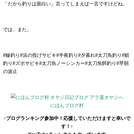
「だから釣りは面白い」言ってしまえば一言ですけどね。
では、また。
#鰺釣り#浜の投げサビキ#半夜釣り#夕暮れ#太刀魚釣り#鯖
釣り#ズボサビキ#太刀魚ノーシンカー#太刀魚餌釣り#早朝
の波止
にほんブログ村
↑ブログランキング参加中！応援していただけますと幸いで
す！↑