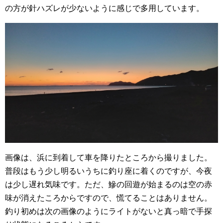
の方が針ハズレが少ないように感じで多用しています。
画像は、浜に到着して車を降りたところから撮りました。
普段はもう少し明るいうちに釣り座に着くのですが、今夜
は少し遅れ気味です。ただ、鰺の回遊が始まるのは空の赤
味が消えたころからですので、慌てることはありません。
釣り初めは次の画像のようにライトがないと真っ暗で手探