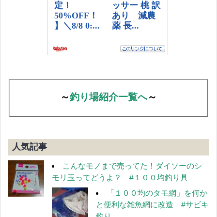
～
釣り場紹介一覧へ
～
人気記事
こんなモノまで売ってた！ダイソーのシ
モリ玉ってどうよ？ #１００均釣り具
「１００均のタモ網」を何か
と便利な雑魚網に改造 #サビキ
釣り