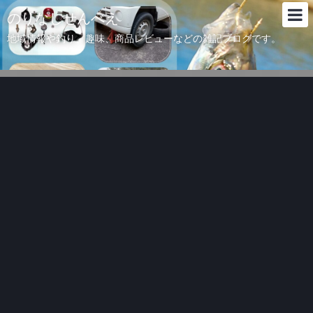
のりなしせんべえ
地域情報や釣り、趣味、商品レビューなどの雑記ブログです。