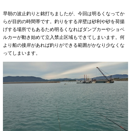
早朝の波止釣りと銘打ちましたが、今回は明るくなってか
らが目的の時間帯です。釣りをする岸壁は砂利や砂を荷揚
げする場所でもあるため明るくなればダンプカーやショベ
ルカーが動き始めて立入禁止区域もできてしまいます。何
より船の接岸があれば釣りができる範囲がかなり少なくな
ってしまいます。