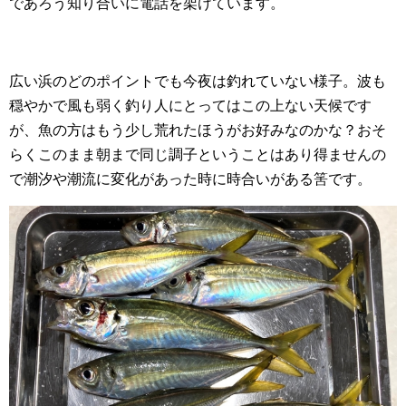
であろう知り合いに電話を架けています。
広い浜のどのポイントでも今夜は釣れていない様子。波も
穏やかで風も弱く釣り人にとってはこの上ない天候です
が、魚の方はもう少し荒れたほうがお好みなのかな？おそ
らくこのまま朝まで同じ調子ということはあり得ませんの
で潮汐や潮流に変化があった時に時合いがある筈です。