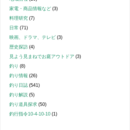
家電・商品情報など
(3)
料理研究
(7)
日常
(71)
映画、ドラマ、テレビ
(3)
歴史探訪
(4)
見よう見まねでお庭アウトドア
(3)
釣り
(8)
釣り情報
(26)
釣り日誌
(541)
釣り解説
(5)
釣り道具探求
(50)
釣行指令10-4-10-10
(1)