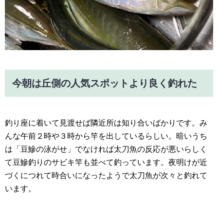
今朝は丘側の人気スポットより良く釣れた
釣り座に着いて見渡せば隣近所は知り合いばかりです。み
んな午前２時や３時から竿を出しているらしい。暗いうち
は「豆鰺の泳がせ」でなければ太刀魚の反応が悪いらしく
て豆鰺釣りのサビキ竿も並べて釣っています。夜明けが近
づくにつれて時合いになったようで太刀魚が次々と釣れて
います。