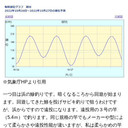
※気象庁HPより引用
一つ目は浜の鰺釣りです。暗くなるころから回遊が始まり
ます。回遊してきた鯵を投げサビキ釣りで狙うわけです
が、浜からですので遠投になります。遠投用の３号の竿
（5.4ｍ）で釣ります。同じ規格の竿でもメーカーや型によ
って柔らかさや遠投性能が違いますが、私は柔らかめの竿