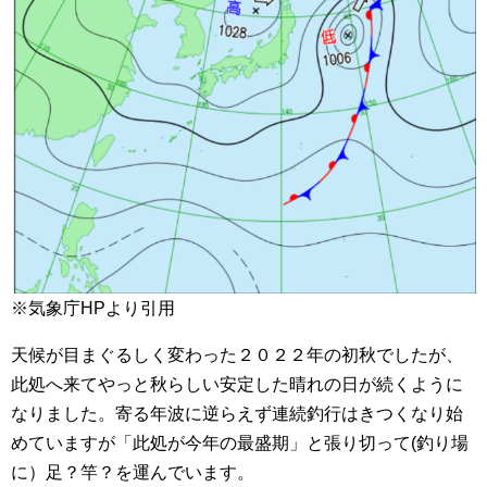
※気象庁HPより引用
天候が目まぐるしく変わった２０２２年の初秋でしたが、
此処へ来てやっと秋らしい安定した晴れの日が続くように
なりました。寄る年波に逆らえず連続釣行はきつくなり始
めていますが「此処が今年の最盛期」と張り切って(釣り場
に）足？竿？を運んでいます。