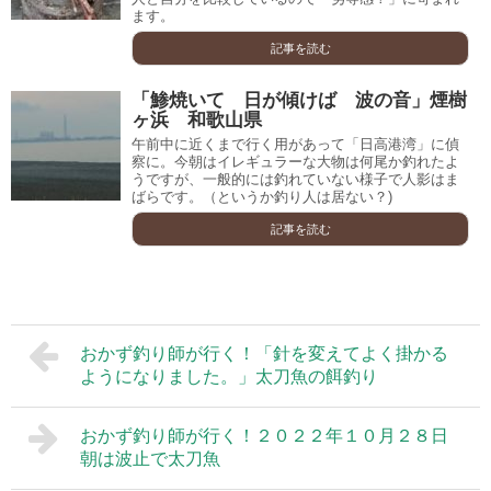
ます。
記事を読む
「鯵焼いて 日が傾けば 波の音」煙樹
ヶ浜 和歌山県
午前中に近くまで行く用があって「日高港湾」に偵
察に。今朝はイレギュラーな大物は何尾か釣れたよ
うですが、一般的には釣れていない様子で人影はま
ばらです。（というか釣り人は居ない？)
記事を読む
おかず釣り師が行く！「針を変えてよく掛かる
ようになりました。」太刀魚の餌釣り
おかず釣り師が行く！２０２２年１０月２８日
朝は波止で太刀魚