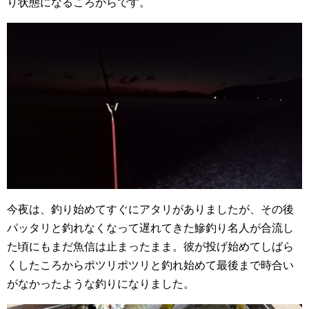
り状態になるころからです。
今夜は、釣り始めてすぐにアタリがありましたが、その後
パッタリと釣れなくなって遅れてきた鰺釣り名人が合流し
た頃にもまだ魚信は止まったまま。彼が投げ始めてしばら
くしたころからポツリポツリと釣れ始めて最後まで時合い
がなかったような釣りになりました。