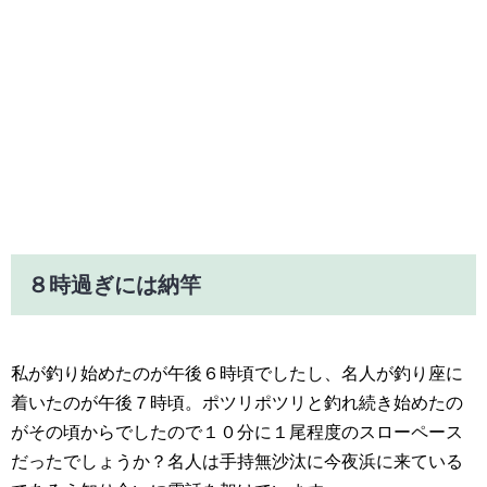
８時過ぎには納竿
私が釣り始めたのが午後６時頃でしたし、名人が釣り座に
着いたのが午後７時頃。ポツリポツリと釣れ続き始めたの
がその頃からでしたので１０分に１尾程度のスローペース
だったでしょうか？名人は手持無沙汰に今夜浜に来ている