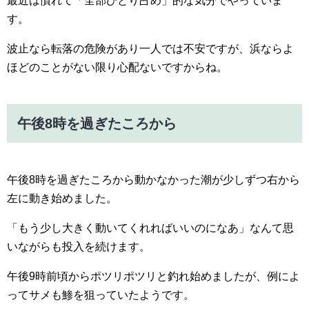
最近は慣れて「全部ひとり占め」的な気分でやっていま
す。
波止なら転落の危険があり一人では不安ですが、浜ならよ
ほどのことがない限り心配ないですからね。
午後8時を過ぎたころから
午後8時を過ぎたころから動かなかった潮が少しずつ右から
左に動き始めました。
「もう少し大きく動いてくれればいいのになあ」なんて思
いながらも投入を続けます。
午後9時前頃からポツリポツリと釣れ始めましたが、例によ
ってサメも鯵を狙っていたようです。