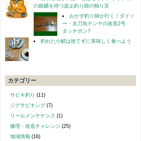
の銀鱗を待つ波止釣り師の独り言
おかず釣り師が行く！ダイソ
ー・太刀魚テンヤの改造2号
タッチポン?
釣れた小鯖は捨てずに美味しく食べよう
カテゴリー
サビキ釣り
(11)
ジグサビキング
(7)
リールメンテナンス
(1)
修理・改造チャレンジ
(25)
地域情報
(16)