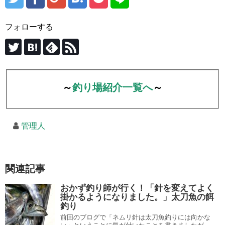
フォローする
～
釣り場紹介一覧へ
～
管理人
関連記事
おかず釣り師が行く！「針を変えてよく
掛かるようになりました。」太刀魚の餌
釣り
前回のブログで「ネムリ針は太刀魚釣りには向かな