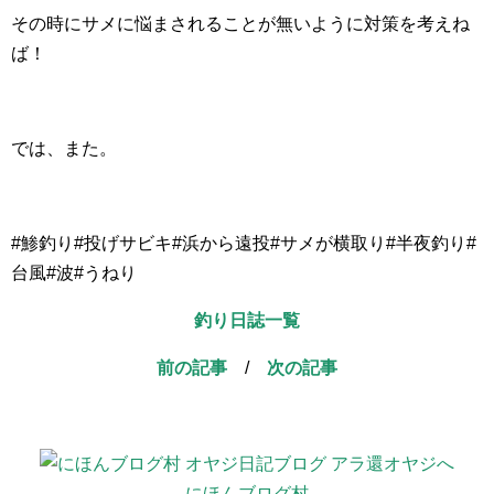
その時にサメに悩まされることが無いように対策を考えね
ば！
では、また。
#鯵釣り#投げサビキ#浜から遠投#サメが横取り#半夜釣り#
台風#波#うねり
釣り日誌一覧
前の記事
/
次の記事
にほんブログ村