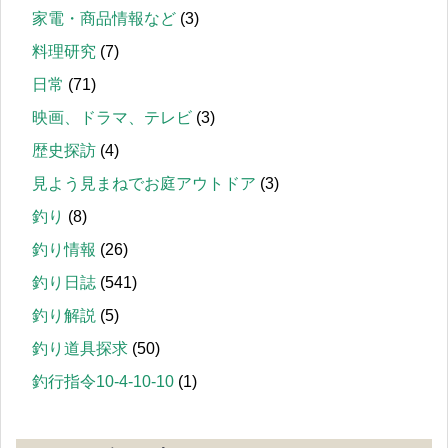
家電・商品情報など
(3)
料理研究
(7)
日常
(71)
映画、ドラマ、テレビ
(3)
歴史探訪
(4)
見よう見まねでお庭アウトドア
(3)
釣り
(8)
釣り情報
(26)
釣り日誌
(541)
釣り解説
(5)
釣り道具探求
(50)
釣行指令10-4-10-10
(1)