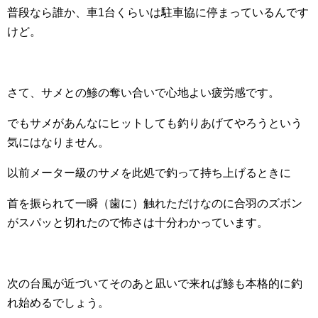
普段なら誰か、車1台くらいは駐車協に停まっているんです
けど。
さて、サメとの鯵の奪い合いで心地よい疲労感です。
でもサメがあんなにヒットしても釣りあげてやろうという
気にはなりません。
以前メーター級のサメを此処で釣って持ち上げるときに
首を振られて一瞬（歯に）触れただけなのに合羽のズボン
がスパッと切れたので怖さは十分わかっています。
次の台風が近づいてそのあと凪いで来れば鯵も本格的に釣
れ始めるでしょう。