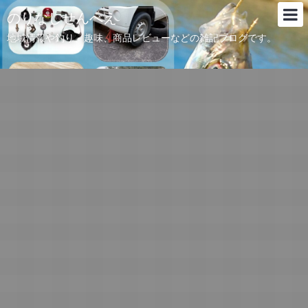
のりなしせんべえ
地域情報や釣り、趣味、商品レビューなどの雑記ブログです。