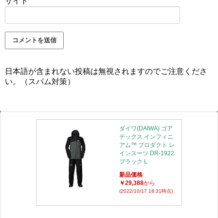
サイト
日本語が含まれない投稿は無視されますのでご注意くださ
い。（スパム対策）
ダイワ(DAIWA) ゴア
テックス インフィニ
アム™ プロダクト レ
インスーツ DR-1922
ブラック L
新品価格
￥29,388
から
(2022/10/17 18:31時点)