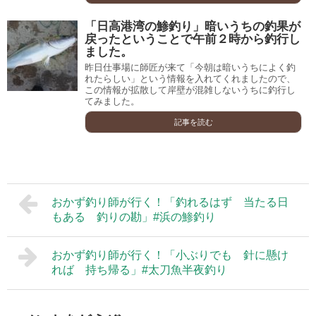
「日高港湾の鯵釣り」暗いうちの釣果が
戻ったということで午前２時から釣行し
ました。
昨日仕事場に師匠が来て「今朝は暗いうちによく釣
れたらしい」という情報を入れてくれましたので、
この情報が拡散して岸壁が混雑しないうちに釣行し
てみました。
記事を読む
おかず釣り師が行く！「釣れるはず 当たる日
もある 釣りの勘」#浜の鯵釣り
おかず釣り師が行く！「小ぶりでも 針に懸け
れば 持ち帰る」#太刀魚半夜釣り