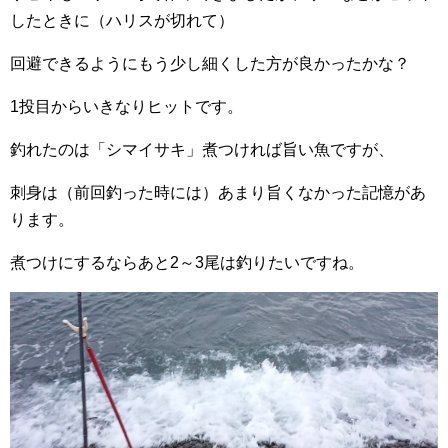
したときに（ハリスが切れて）
回避できるようにもう少し細くした方が良かったかな？
1投目からいきなりヒットです。
釣れたのは「シマイサキ」煮つければ旨い魚ですが、
刺身は（前回釣った時には）あまり旨くなかった記憶があ
ります。
煮つけにするならあと2～3尾は釣りたいですね。