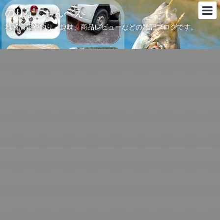
のりなしせんべえ
地域情報や釣り、趣味、商品レビューなどの雑記ブログです。