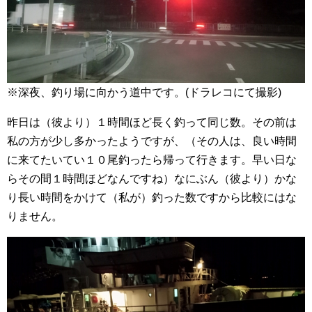
※深夜、釣り場に向かう道中です。(ドラレコにて撮影)
昨日は（彼より）１時間ほど長く釣って同じ数。その前は
私の方が少し多かったようですが、（その人は、良い時間
に来てたいてい１０尾釣ったら帰って行きます。早い日な
らその間１時間ほどなんですね）なにぶん（彼より）かな
り長い時間をかけて（私が）釣った数ですから比較にはな
りません。