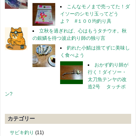
こんなモノまで売ってた！ダ
イソーのシモリ玉ってどう
よ？ #１００均釣り具
立秋を過ぎれば、心はもうタチウオ。秋
の銀鱗を待つ波止釣り師の独り言
釣れた小鯖は捨てずに美味し
く食べよう
おかず釣り師が
行く！ダイソー・
太刀魚テンヤの改
造2号 タッチポ
ン?
カテゴリー
サビキ釣り
(11)