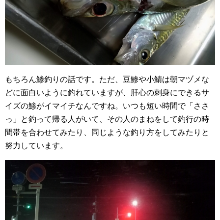
もちろん鯵釣りの話です。ただ、豆鯵や小鯖は朝マヅメな
どに面白いように釣れていますが、肝心の刺身にできるサ
イズの鯵がイマイチなんですね。いつも短い時間で「ささ
っ」と釣って帰る人がいて、その人のまねをして釣行の時
間帯を合わせてみたり、同じような釣り方をしてみたりと
努力しています。