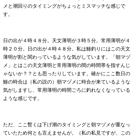
メと潮回りのタイミングがちょっとミスマッチな感じで
す。
日の出が４時４８分。天文薄明が３時５分。常用薄明が４
時２０分。日の出が４時４８分。私は鯵釣りにはこの天文
薄明が割と関わっているような気がしています。「朝マヅ
メ」とはこの天文薄明と常用薄明の間の時間帯を指すんじ
ゃないか？？とも思ったりしています。確かにここ数日の
鯵の時合は（私の説の）朝マヅメに時合が来ているような
気がしますし、常用薄明の時間ごろに釣れなくなっている
ような感じです。
ただ、ここ暫くは下げ潮のタイミングと朝マヅメが重なっ
ていたため何とも言えませんが。（私の私見ですが、この