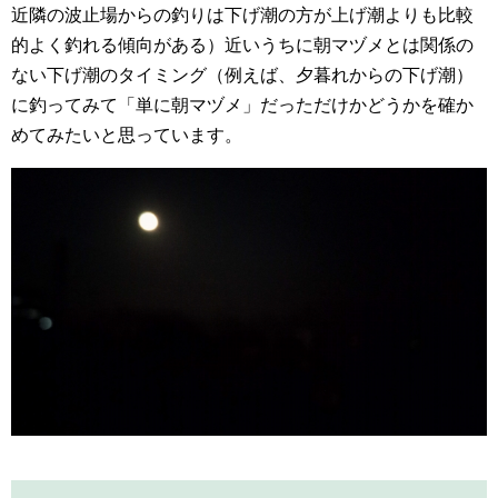
近隣の波止場からの釣りは下げ潮の方が上げ潮よりも比較
的よく釣れる傾向がある）近いうちに朝マヅメとは関係の
ない下げ潮のタイミング（例えば、夕暮れからの下げ潮）
に釣ってみて「単に朝マヅメ」だっただけかどうかを確か
めてみたいと思っています。