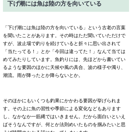
下げ潮には魚は陸の方を向いている
「下げ潮には魚は陸の方を向いている」という古老の言葉
を聞いたことがあります。その時はただ聞いていただけで
すが、波止場で釣りを続けていると折々に思い出されて
「当たってる！」とか「今回は違ってた！」なんて当ては
めてみたりしています。魚釣りには、先ほどから書いてい
るような要因のほかに天候や風の具合、波の様子や濁り、
潮流。雨が降ったとか降らないとか。
そのほかにもいくつも釣果にかかわる要因が挙げられま
す。その上に魚の習性や季節による変化などもあります
し、なかなか一筋縄ではいきません。だから面白いといえ
ばそうなんですが、何とか法則めいたものを掴みたいと思