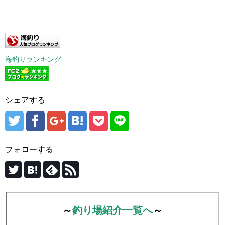
海釣りランキング
シェアする
フォローする
～
釣り場紹介一覧へ
～