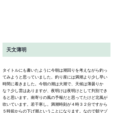
天文薄明
タイトルにも書いたように今朝は潮回りを考えながら釣っ
てみようと思っていました。釣り座には満潮より少し早い
時間に着きました。今朝の潮は大潮で、天候は薄曇りか
な？少し雲はありますが、夜明けは夜明けとして判別でき
ると思います。南寄りの風の予報だと思ってたけど北風が
吹いています。若干寒し。満潮時刻が４時３２分ですから
５時前からの下げ潮ということになります。なので朝マヅ