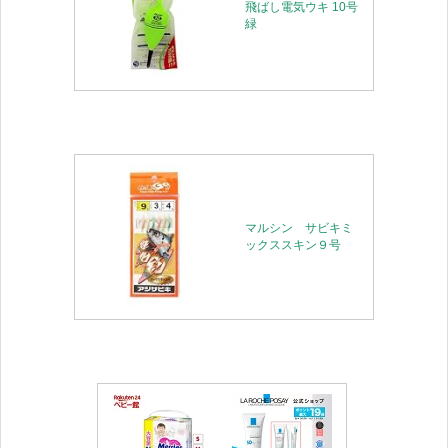
飛ばし電気ウキ 10号
緑
マルシン サビキミ
ックススキン９号