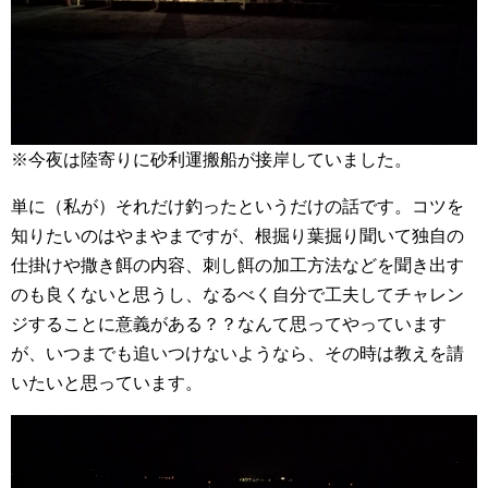
※今夜は陸寄りに砂利運搬船が接岸していました。
単に（私が）それだけ釣ったというだけの話です。コツを
知りたいのはやまやまですが、根掘り葉掘り聞いて独自の
仕掛けや撒き餌の内容、刺し餌の加工方法などを聞き出す
のも良くないと思うし、なるべく自分で工夫してチャレン
ジすることに意義がある？？なんて思ってやっています
が、いつまでも追いつけないようなら、その時は教えを請
いたいと思っています。