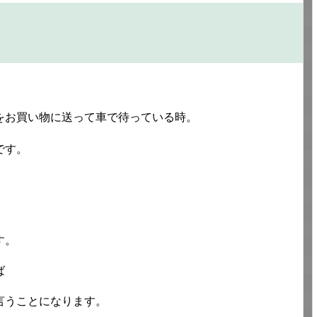
をお買い物に送って車で待っている時。
です。
、
す。
ば
言うことになります。