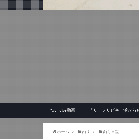
YouTube動画
「サーフサビキ」浜から
ホーム
釣り
釣り日誌