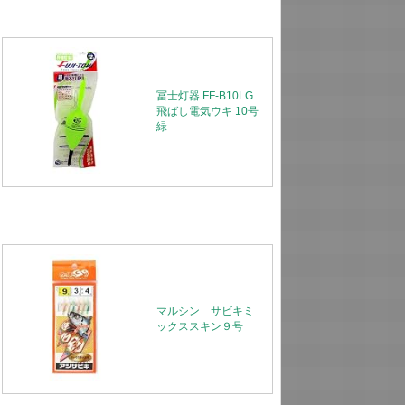
冨士灯器 FF-B10LG
飛ばし電気ウキ 10号
緑
マルシン サビキミ
ックススキン９号