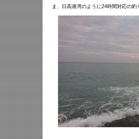
ま、日高港湾のように24時間対応の釣