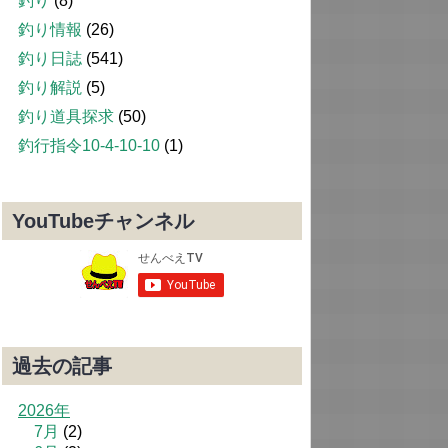
釣り
(8)
釣り情報
(26)
釣り日誌
(541)
釣り解説
(5)
釣り道具探求
(50)
釣行指令10-4-10-10
(1)
YouTubeチャンネル
過去の記事
2026年
7月
(2)