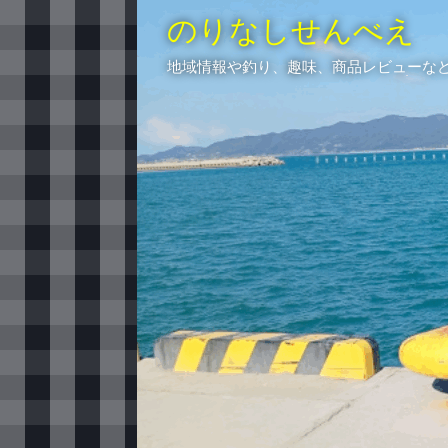
のりなしせんべえ
地域情報や釣り、趣味、商品レビューな