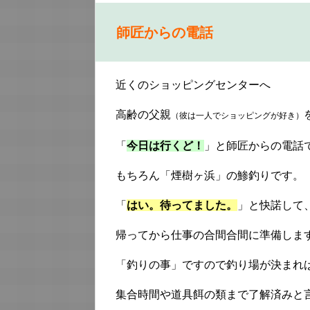
師匠からの電話
近くのショッピングセンターへ
高齢の父親
（彼は一人でショッピングが好き）
「
今日は行くど！
」と師匠からの電話
もちろん「煙樹ヶ浜」の鯵釣りです。
「
はい。待ってました。
」と快諾して
帰ってから仕事の合間合間に準備しま
「釣りの事」ですので釣り場が決まれ
集合時間や道具餌の類まで了解済みと