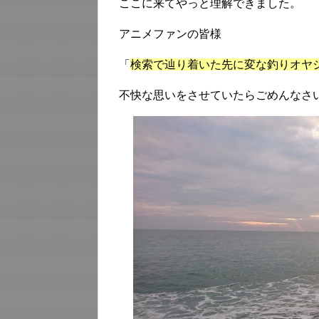
ここに来てやっと理解できました。
アニメファンの皆様
「
検索で辿り着いた先に変な釣りオヤ
不快な思いをさせていたらごめんなさ