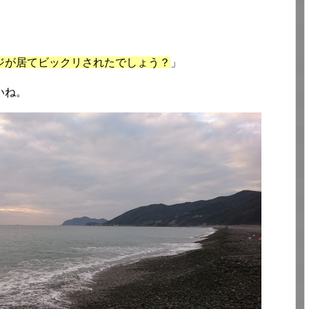
ジが居てビックリされたでしょう？
」
いね。