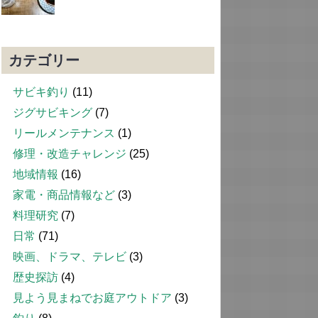
カテゴリー
サビキ釣り
(11)
ジグサビキング
(7)
リールメンテナンス
(1)
修理・改造チャレンジ
(25)
地域情報
(16)
家電・商品情報など
(3)
料理研究
(7)
日常
(71)
映画、ドラマ、テレビ
(3)
歴史探訪
(4)
見よう見まねでお庭アウトドア
(3)