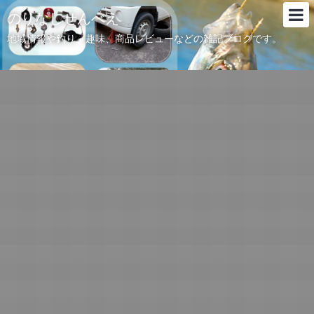
のりなしせんべえ
地域情報や釣り、趣味、商品レビューなどの雑記ブログです。