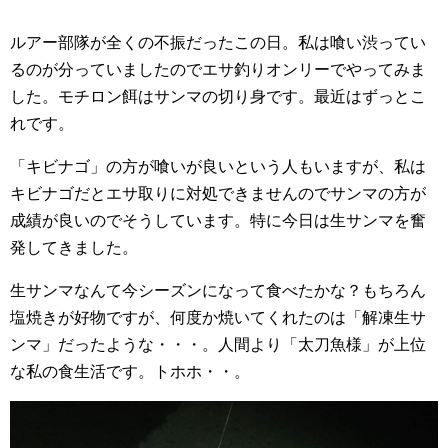
ルアー部隊が全くの不振だったこの日。私は喰い渋ってい
るのが分っていましたのでエサ釣りオンリーでやってみま
した。モチロン餌はサンマの切り身です。最近はずっとこ
れです。
「キビナゴ」の方が喰いが良いという人もいますが、私は
キビナゴだとエサ取りに対処できませんのでサンマの方が
成績が良いのでそうしています。特に今日は生サンマを奮
発してきました。
生サンマなんて今シーズンになって食べたかな？もちろん
塩焼きが好物ですが、何度か焼いてくれたのは「解凍生サ
ンマ」だったような・・・。人間より「太刀魚様」が上位
な私の食生活です。トホホ・・。