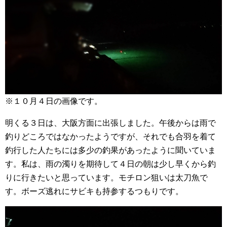
※１０月４日の画像です。
明くる３日は、大阪方面に出張しました。午後からは雨で
釣りどころではなかったようですが、それでも合羽を着て
釣行した人たちには多少の釣果があったように聞いていま
す。私は、雨の濁りを期待して４日の朝は少し早くから釣
りに行きたいと思っています。モチロン狙いは太刀魚で
す。ボーズ逃れにサビキも持参するつもりです。