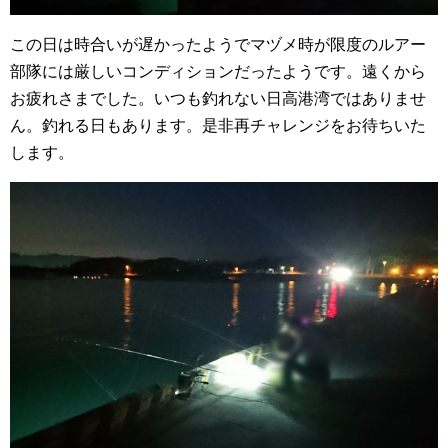
この日は時合いが遅かったようでマヅメ時が限度のルアー
部隊には厳しいコンディションだったようです。遠くから
お疲れさまでした。いつも釣れない日高港湾ではありませ
ん。釣れる日もあります。是非再チャレンジをお待ちいた
します。