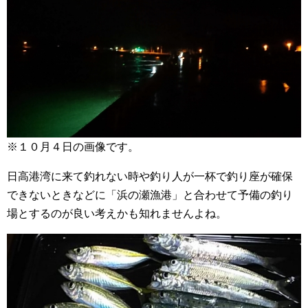
※１０月４日の画像です。
日高港湾に来て釣れない時や釣り人が一杯で釣り座が確保
できないときなどに「浜の瀬漁港」と合わせて予備の釣り
場とするのが良い考えかも知れませんよね。