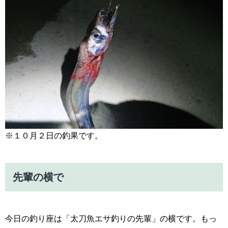
※１０月２日の釣果です。
先輩の横で
今日の釣り座は「太刀魚エサ釣りの先輩」の横です。もっ