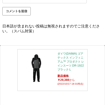
日本語が含まれない投稿は無視されますのでご注意くださ
い。（スパム対策）
ダイワ(DAIWA) ゴア
テックス インフィニ
アム™ プロダクト レ
インスーツ DR-1922
ブラック L
新品価格
￥29,388
から
(2022/10/17 18:31時点)