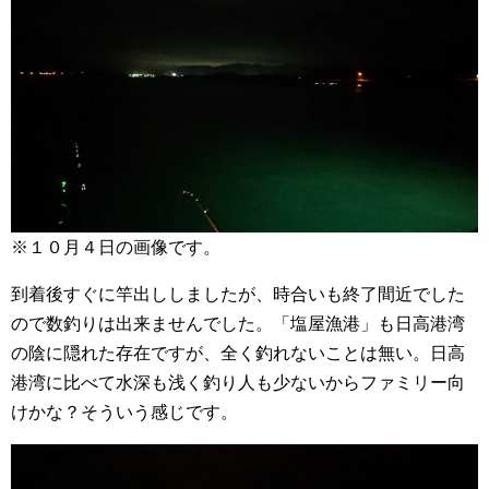
※１０月４日の画像です。
到着後すぐに竿出ししましたが、時合いも終了間近でした
ので数釣りは出来ませんでした。「塩屋漁港」も日高港湾
の陰に隠れた存在ですが、全く釣れないことは無い。日高
港湾に比べて水深も浅く釣り人も少ないからファミリー向
けかな？そういう感じです。