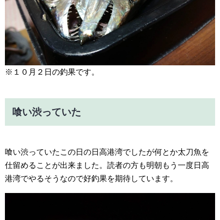
※１０月２日の釣果です。
喰い渋っていた
喰い渋っていたこの日の日高港湾でしたが何とか太刀魚を
仕留めることが出来ました。読者の方も明朝もう一度日高
港湾でやるそうなので好釣果を期待しています。