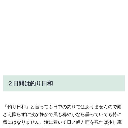
２日間は釣り日和
「釣り日和」と言っても日中の釣りではありませんので雨
さえ降らずに波が静かで風も穏やかなら曇っていても特に
気にはなりません。渚に着いて日ノ岬方面を観れば少し靄