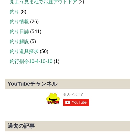
見よう見まねでお庭アウトドア
(3)
釣り
(8)
釣り情報
(26)
釣り日誌
(541)
釣り解説
(5)
釣り道具探求
(50)
釣行指令10-4-10-10
(1)
YouTubeチャンネル
過去の記事