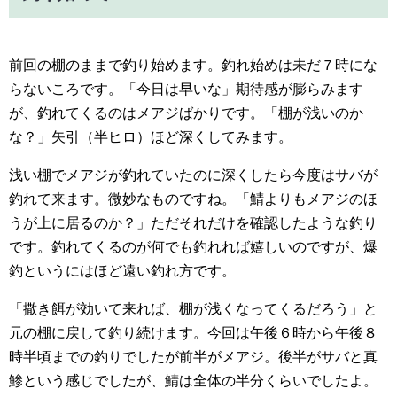
前回の棚のままで釣り始めます。釣れ始めは未だ７時にな
らないころです。「今日は早いな」期待感が膨らみます
が、釣れてくるのはメアジばかりです。「棚が浅いのか
な？」矢引（半ヒロ）ほど深くしてみます。
浅い棚でメアジが釣れていたのに深くしたら今度はサバが
釣れて来ます。微妙なものですね。「鯖よりもメアジのほ
うが上に居るのか？」ただそれだけを確認したような釣り
です。釣れてくるのが何でも釣れれば嬉しいのですが、爆
釣というにはほど遠い釣れ方です。
「撒き餌が効いて来れば、棚が浅くなってくるだろう」と
元の棚に戻して釣り続けます。今回は午後６時から午後８
時半頃までの釣りでしたが前半がメアジ。後半がサバと真
鯵という感じでしたが、鯖は全体の半分くらいでしたよ。