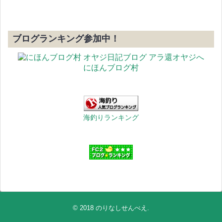
ブログランキング参加中！
にほんブログ村
海釣りランキング
© 2018
のりなしせんべえ
.