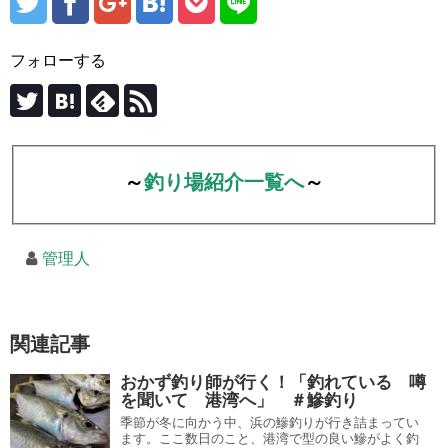
フォローする
～
釣り場紹介一覧へ
～
管理人
関連記事
おかず釣り師が行く！「釣れている 噂
を聞いて 港湾へ」 ＃鰺釣り
季節が冬に向かう中、浜の鰺釣りが行き詰まってい
ます。ここ数日のこと、港湾で型の良い鰺がよく釣