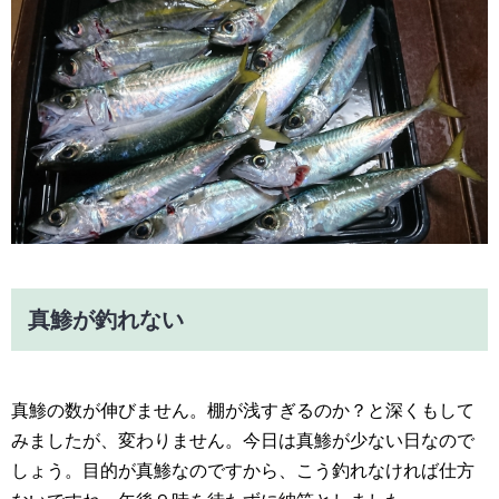
真鯵が釣れない
真鯵の数が伸びません。棚が浅すぎるのか？と深くもして
みましたが、変わりません。今日は真鯵が少ない日なので
しょう。目的が真鯵なのですから、こう釣れなければ仕方