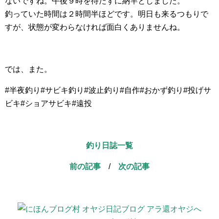
ないですね。午後９時を待たずに納竿としました。
釣っていた時間は２時間半ほどです。明日も来るつもりで
すが、状態が変わらなければ面白くありませんね。
では、また。
#半夜釣り#サビキ釣り#波止釣り#自作#おかず釣り#投げサ
ビキ#ショアサビキ#遠投
釣り日誌一覧
前の記事
/
次の記事