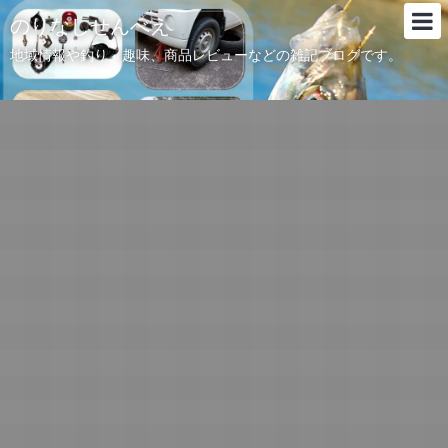
のりなしせんべえ
地域情報や釣り、趣味、商品レビューなどの雑記ブログです。