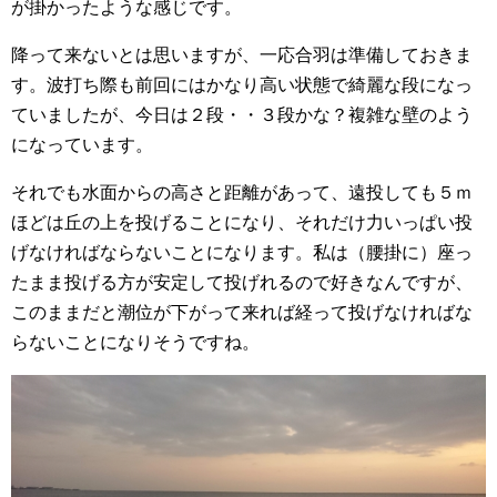
が掛かったような感じです。
降って来ないとは思いますが、一応合羽は準備しておきま
す。波打ち際も前回にはかなり高い状態で綺麗な段になっ
ていましたが、今日は２段・・３段かな？複雑な壁のよう
になっています。
それでも水面からの高さと距離があって、遠投しても５ｍ
ほどは丘の上を投げることになり、それだけ力いっぱい投
げなければならないことになります。私は（腰掛に）座っ
たまま投げる方が安定して投げれるので好きなんですが、
このままだと潮位が下がって来れば経って投げなければな
らないことになりそうですね。