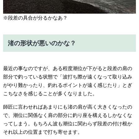
※段差の具合が分るかなあ？
渚の形状が悪いのかな？
最近の事なのですが、ある程度潮位が下がると段差の肩の
部分で釣っている状態で「波打ち際が遠くなって取り込み
がやり難かったり、釣れるポイントが遠く感じたり」とぎ
こちなさを感じることが多くなりました。
師匠に言わせればあまりにも渚の肩が高く大きくなったの
で、潮位に関係なく肩の部分に釣り座を構えるしかなくな
ってしまう。もちろん波も潮位に関わらず段差の付け根か
それ以上の位置まで打ち寄せます。