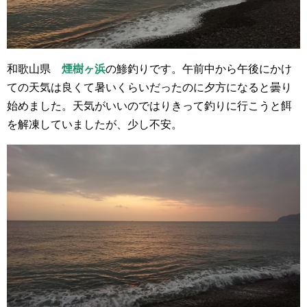
和歌山県
煙樹ヶ浜
の鯵釣りです。午前中から午後にかけ
ての天気は良くて暑いくらいだったのに夕方になると曇り
始めました。天気がいいのではりきって釣りに行こうと餌
を解凍していましたが、少し不安。