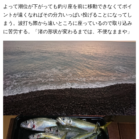
よって潮位が下がっても釣り座を前に移動できなくてポイ
ントが遠くなればその分力いっぱい投げることになってし
まう。波打ち際から遠いところに座っているので取り込み
に苦労する。「渚の形状が変わるまでは、不便なままや」