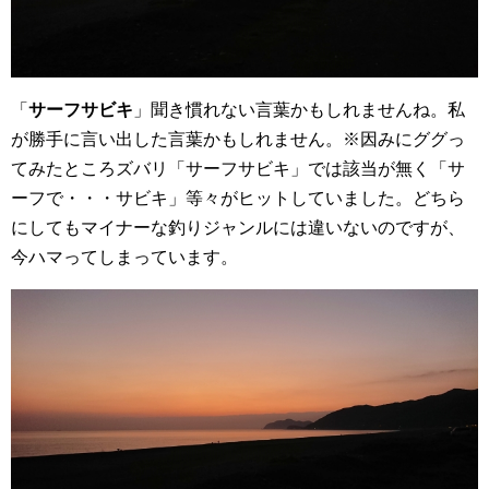
「
サーフサビキ
」聞き慣れない言葉かもしれませんね。私
が勝手に言い出した言葉かもしれません。※因みにググっ
てみたところズバリ「サーフサビキ」では該当が無く「サ
ーフで・・・サビキ」等々がヒットしていました。どちら
にしてもマイナーな釣りジャンルには違いないのですが、
今ハマってしまっています。