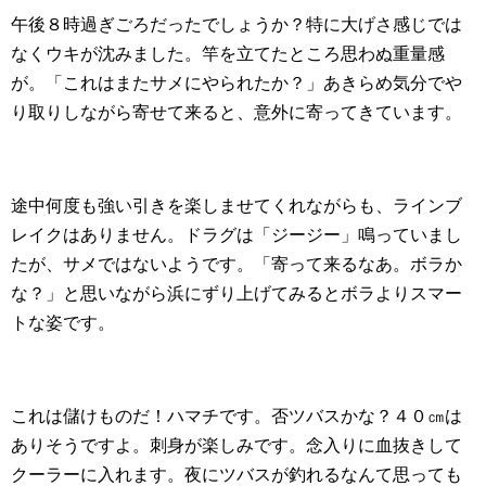
午後８時過ぎごろだったでしょうか？特に大げさ感じでは
なくウキが沈みました。竿を立てたところ思わぬ重量感
が。「これはまたサメにやられたか？」あきらめ気分でや
り取りしながら寄せて来ると、意外に寄ってきています。
途中何度も強い引きを楽しませてくれながらも、ラインブ
レイクはありません。ドラグは「ジージー」鳴っていまし
たが、サメではないようです。「寄って来るなあ。ボラか
な？」と思いながら浜にずり上げてみるとボラよりスマー
トな姿です。
これは儲けものだ！ハマチです。否ツバスかな？４０㎝は
ありそうですよ。刺身が楽しみです。念入りに血抜きして
クーラーに入れます。夜にツバスが釣れるなんて思っても