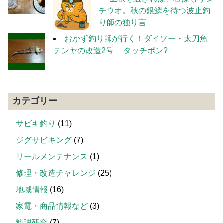
チウオ。秋の銀鱗を待つ波止釣
り師の独り言
おかず釣り師が行く！ダイソー・太刀魚
テンヤの改造2号 タッチポン?
カテゴリー
サビキ釣り
(11)
ジグサビキング
(7)
リールメンテナンス
(1)
修理・改造チャレンジ
(25)
地域情報
(16)
家電・商品情報など
(3)
料理研究
(7)