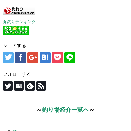
海釣りランキング
シェアする
フォローする
～
釣り場紹介一覧へ
～