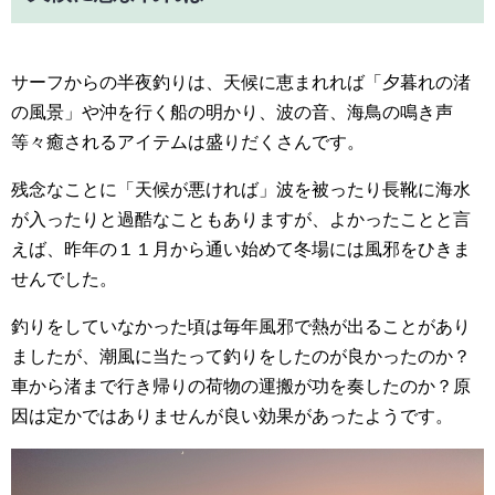
サーフからの半夜釣りは、天候に恵まれれば「夕暮れの渚
の風景」や沖を行く船の明かり、波の音、海鳥の鳴き声
等々癒されるアイテムは盛りだくさんです。
残念なことに「天候が悪ければ」波を被ったり長靴に海水
が入ったりと過酷なこともありますが、よかったことと言
えば、昨年の１１月から通い始めて冬場には風邪をひきま
せんでした。
釣りをしていなかった頃は毎年風邪で熱が出ることがあり
ましたが、潮風に当たって釣りをしたのが良かったのか？
車から渚まで行き帰りの荷物の運搬が功を奏したのか？原
因は定かではありませんが良い効果があったようです。