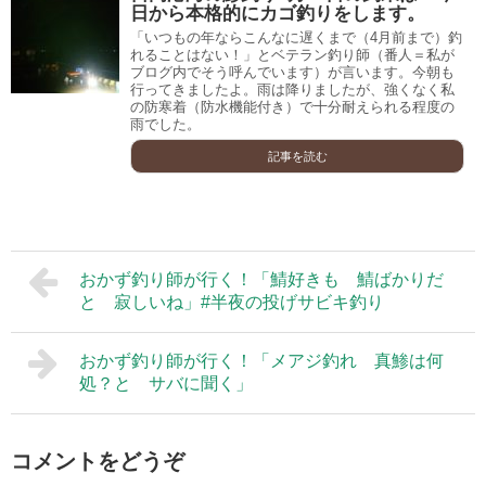
日から本格的にカゴ釣りをします。
「いつもの年ならこんなに遅くまで（4月前まで）釣
れることはない！」とベテラン釣り師（番人＝私が
ブログ内でそう呼んでいます）が言います。今朝も
行ってきましたよ。雨は降りましたが、強くなく私
の防寒着（防水機能付き）で十分耐えられる程度の
雨でした。
記事を読む
おかず釣り師が行く！「鯖好きも 鯖ばかりだ
と 寂しいね」#半夜の投げサビキ釣り
おかず釣り師が行く！「メアジ釣れ 真鯵は何
処？と サバに聞く」
コメントをどうぞ