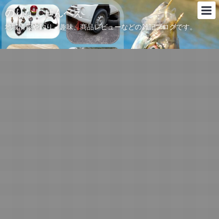
のりなしせんべえ
地域情報や釣り、趣味、商品レビューなどの雑記ブログです。