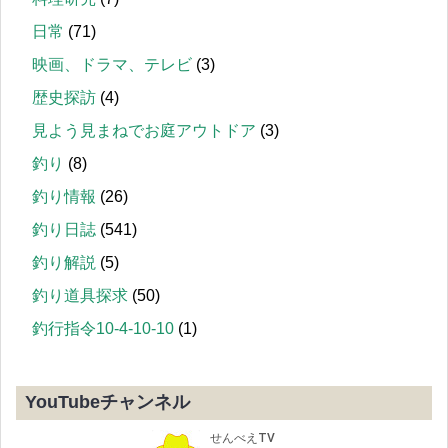
日常
(71)
映画、ドラマ、テレビ
(3)
歴史探訪
(4)
見よう見まねでお庭アウトドア
(3)
釣り
(8)
釣り情報
(26)
釣り日誌
(541)
釣り解説
(5)
釣り道具探求
(50)
釣行指令10-4-10-10
(1)
YouTubeチャンネル