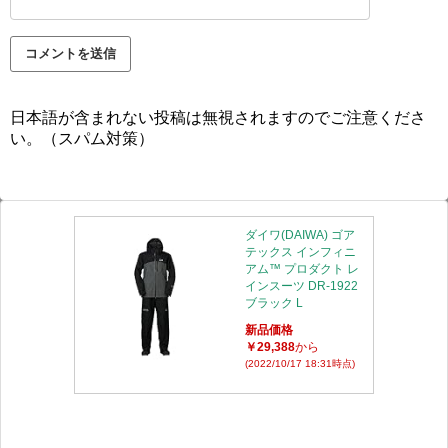
日本語が含まれない投稿は無視されますのでご注意くださ
い。（スパム対策）
ダイワ(DAIWA) ゴア
テックス インフィニ
アム™ プロダクト レ
インスーツ DR-1922
ブラック L
新品価格
￥29,388
から
(2022/10/17 18:31時点)