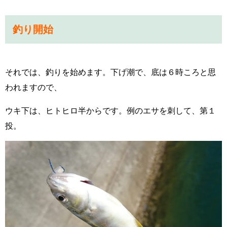
釣り開始
それでは、
釣りを始めます。下げ潮で、底は６時ころと思
われますので、
ウキ下は、ヒトヒロ半からです。例のエサを刺して、第１
投。