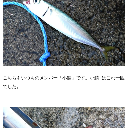
こちらも
いつものメンバー「小鯖」です。小鯖 はこれ一匹
でした。