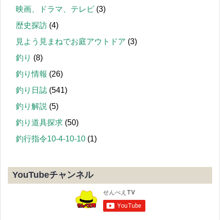
映画、ドラマ、テレビ
(3)
歴史探訪
(4)
見よう見まねでお庭アウトドア
(3)
釣り
(8)
釣り情報
(26)
釣り日誌
(541)
釣り解説
(5)
釣り道具探求
(50)
釣行指令10-4-10-10
(1)
YouTubeチャンネル