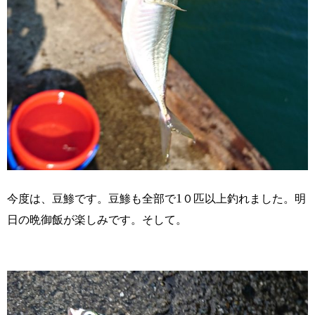
1
今度は、豆鯵です。豆鯵も全部で
０匹以上釣れました。明
日の晩御飯が楽しみです。そして。