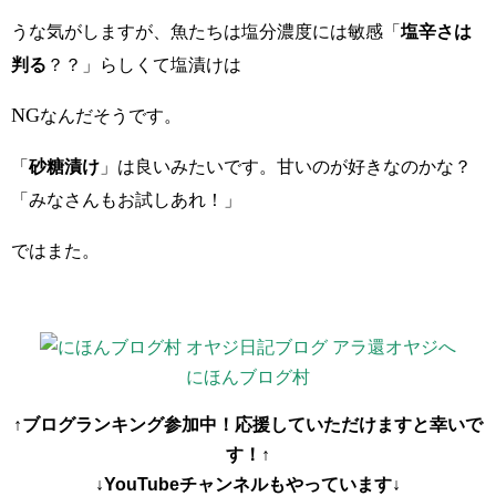
うな気がしますが、魚たちは塩分濃度には敏感「
塩辛さは
判る
？？」らしくて塩漬けは
NG
なんだそうです。
「
砂糖漬け
」は良いみたいです。甘いのが好きなのかな？
「みなさんもお試しあれ！」
ではまた。
にほんブログ村
↑ブログランキング参加中！応援していただけますと幸いで
す！↑
↓YouTubeチャンネルもやっています↓