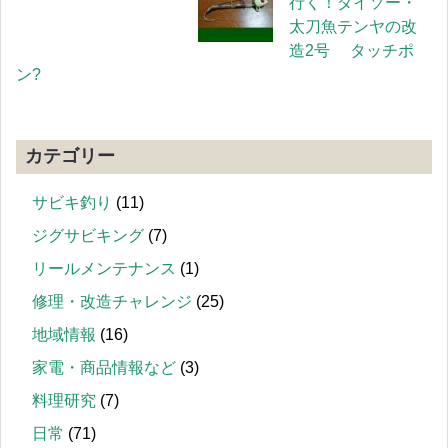
行く！ダイソー・
太刀魚テンヤの改
造2号 タッチポ
ン?
カテゴリー
サビキ釣り
(11)
ジグサビキング
(7)
リールメンテナンス
(1)
修理・改造チャレンジ
(25)
地域情報
(16)
家電・商品情報など
(3)
料理研究
(7)
日常
(71)