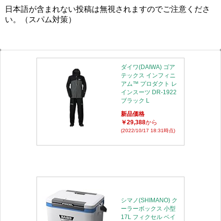
日本語が含まれない投稿は無視されますのでご注意くださ
い。（スパム対策）
ダイワ(DAIWA) ゴア
テックス インフィニ
アム™ プロダクト レ
インスーツ DR-1922
ブラック L
新品価格
￥29,388
から
(2022/10/17 18:31時点)
シマノ(SHIMANO) ク
ーラーボックス 小型
17L フィクセル ベイ