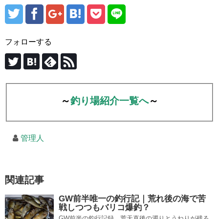
フォローする
～
釣り場紹介一覧へ
～
管理人
関連記事
GW前半唯一の釣行記｜荒れ後の海で苦
戦しつつもバリコ爆釣？
GW前半の釣行記録。荒天直後の濁りとうねりが残る