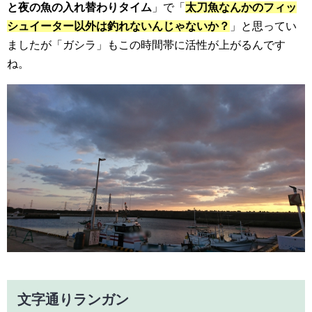
と夜の魚の入れ替わりタイム
」で「
太刀魚なんかのフィッ
シュイーター以外は釣れないんじゃないか？
」と思ってい
ましたが「ガシラ」もこの時間帯に活性が上がるんです
ね。
文字通りランガン