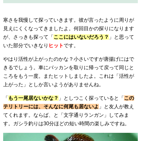
寒さを我慢して探っていきます。彼が言ったように周りが
見えにくくなってきましたよ。何回目かの探りになります
が、さっきも探って「
ここにはいないだろう？
」と思って
いた部分でいきなり
ヒット
です。
やはり活性が上がったのかな？小さいですが唐揚げにはで
きるでしょう。車にバッカンを取りに帰って戻って同じと
ころをもう一度。またヒットしましたよ。これは「活性が
上がった」としか言いようがありませんね。
「
もう一尾居ないかな？
」としつこく探っていると「
この
テリトリーには、そんなに何尾も居ないよ
」と友人が教え
てくれます。ならば、と「文字通りランガン」してみま
す。ガシラ釣りは30分ほどの短い時間の楽しみですね。