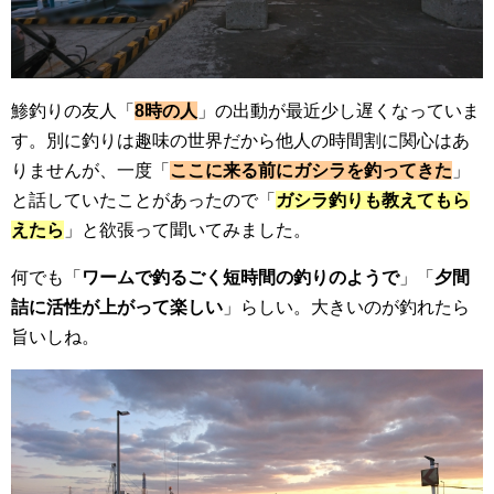
鯵釣りの友人「
8時の人
」の出動が最近少し遅くなっていま
す。別に釣りは趣味の世界だから他人の時間割に関心はあ
りませんが、一度「
ここに来る前にガシラを釣ってきた
」
と話していたことがあったので「
ガシラ釣りも教えてもら
えたら
」と欲張って聞いてみました。
何でも「
ワームで釣るごく短時間の釣りのようで
」「
夕間
詰に活性が上がって楽しい
」らしい。大きいのが釣れたら
旨いしね。