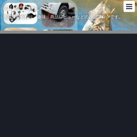
のりなしせんべえ
地域情報や釣り、趣味、商品レビューなどの雑記ブログです。