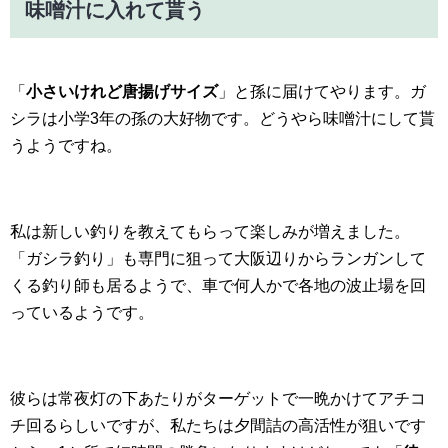
味噌汁に入れて貰う
「
小さいけれど唐揚げサイズ
」と孫に届けてやります。ガ
シラは小学3年の孫の大好物です。どうやら味噌汁にして貰
うようですね。
私は新しい釣りを教えてもらって楽しみが増えました。
「ガシラ釣り」も専門に狙って大阪辺りからランガンして
くる釣り師も居るようで、車で何人かで各地の波止場を回
っているようです。
彼らは常夜灯の下あたりがターゲットで一晩かけてアチコ
チ回るらしいですが、私たちは夕間詰の高活性が狙いです