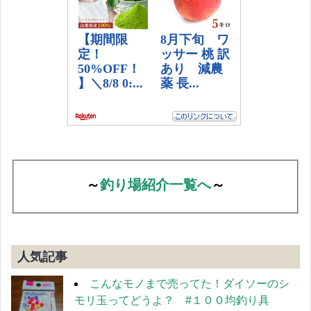
～
釣り場紹介一覧へ
～
人気記事
こんなモノまで売ってた！ダイソーのシ
モリ玉ってどうよ？ #１００均釣り具