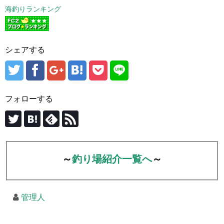
海釣りランキング
シェアする
フォローする
～
釣り場紹介一覧へ
～
管理人