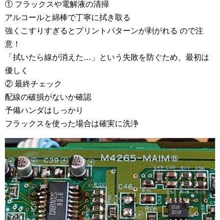
① フラックスや電解液の清掃
アルコールと綿棒で丁寧に拭き取る
強くこすりすぎるとプリントパターンが剥がれる ので注
意！
「拭いたら線が消えた…」という失敗を防ぐため、最初は
優しく
② 最終チェック
配線の破損がないか確認
予備ハンダはしっかり
フラックスを使った場合は確実に洗浄