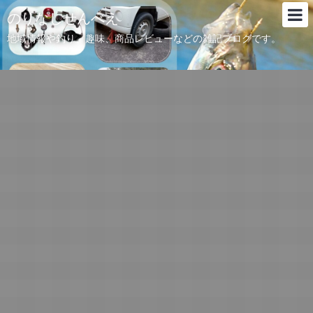
のりなしせんべえ
地域情報や釣り、趣味、商品レビューなどの雑記ブログです。