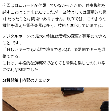
今回はロムカードが付属していなかったため、伴奏機能を
試すことはできませんでしたが、 当時としては画期的な機
能 だったことは間違いありません。現在では、このような
機能を備えた電子楽器は多く、技術も進化していますね。
デジタルホーンの 最大の利点は音程の変更が簡単にできる
こと です。
「難しいキーでもハ調で演奏できれば、楽器側でキーを調
整できる」
これは、本格的な演奏家でなくても音楽を楽しむのに非常
に便利な機能でした。
分解開始｜内部のチェック