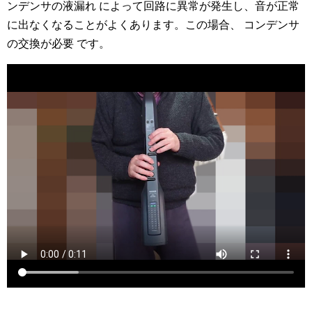
ンデンサの液漏れ によって回路に異常が発生し、音が正常
に出なくなることがよくあります。この場合、 コンデンサ
の交換が必要 です。