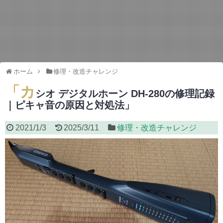
ホーム
修理・改造チャレンジ
「カ
シオ デジタルホーン DH-280の修理記録
｜ピキャ音の原因と対処法」
2021/1/3
2025/3/11
修理・改造チャレンジ