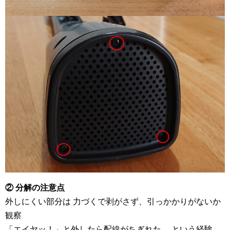
② 分解の注意点
外しにくい部分は 力づくで剥がさず、引っかかりがないか
観察
「エイヤッ！」と外したら配線がちぎれた… という経験、