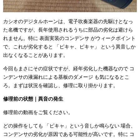
カシオのデジタルホーンは、電子吹奏楽器の先駆けとなっ
た名機ですが、長年使用されるうちに部品の劣化は避けら
れません。特に 表面実装のコンデンサ がウィークポイント
で、これが劣化すると 「ピキャ、ピキャ」 という異音しか
出なくなることがあります。
今回もまさにその症状ですが、経年劣化した機器なので コ
ンデンサの液漏れによる基板のダメージ も気になるとこ
ろ。まずは状況を確認し、修理に取り掛かります。
修理前の状態｜異音の発生
修理前の動画をご覧ください。
どの操作をしても 「ピキャ」という音しか鳴らない 場合、
コンデンサの劣化が原因である可能性が高いです。特に コ