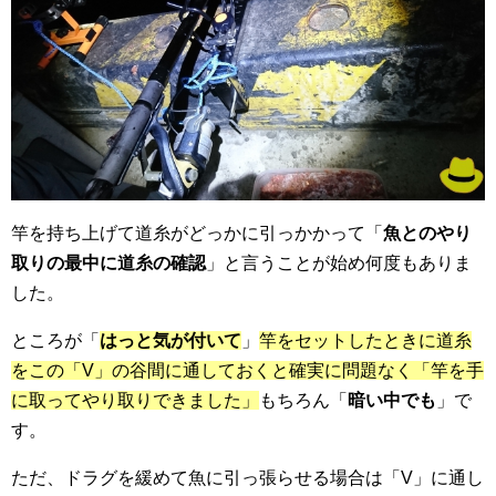
竿を持ち上げて道糸がどっかに引っかかって「
魚とのやり
取りの最中に道糸の確認
」と言うことが始め何度もありま
した。
ところが「
はっと気が付いて
」
竿をセットしたときに道糸
をこの「V」の谷間に通しておくと
確実に問題なく「竿を手
に取ってやり取りできました」
もちろん「
暗い中でも
」で
す。
ただ、ドラグを緩めて魚に引っ張らせる場合は「V」に通し