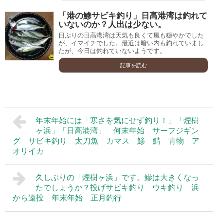
「港の鯵サビキ釣り」日高港湾は釣れて
いないのか？人出は少ない。
日ぶりの日高港湾は天気も良くて風も穏やかでした
が、イマイチでした。最近は暗い内も釣れていまし
たが、今日は釣れていないようです。
記事を読む
年末年始には「寒さを気にせず釣り！」「煙樹
ヶ浜」「日高港湾」 何末年始 サーフジギン
グ サビキ釣り 太刀魚 カマス 鯵 鯖 青物 ア
オリイカ
久しぶりの「煙樹ヶ浜」です。鰺は大きくなっ
たでしょうか？投げサビキ釣り ウキ釣り 浜
から遠投 年末年始 正月釣行