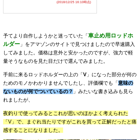
(2018/12/25 16:10時点)
車止め用ロッドホ
予てより自作しようかと迷っていた「
ルダー
」をアマゾンのサイトで見つけましたので早速購入
してみました。価格は意外と安かったのですが、強力で軽
量そうなものを見た目だけで選んでみました。
手前に来るロッドホルダーの上の「
V
」になった部分が何の
ためのモノかわかりませんでしたし、評価欄でも「
意味の
ないものが何でついているの？
」みたいな書き込みも見ら
れましたが、
夜釣りで使ってみるとこれが思いのほかよく考えられた
「V」で、
まぐれ当たりですがこれを買って正解だったと痛
感することになりました。