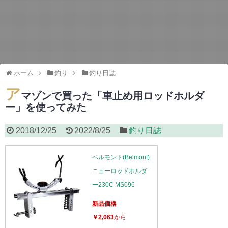
ホーム
釣り
釣り日誌
ア
マゾンで買った「車止め用ロッドホルダ
ー」を使ってみた
2018/12/25
2022/8/25
釣り日誌
ベルモント(Belmont)
ニューロッドホルダ
ー230C MS096
新品価格
￥2,063
から