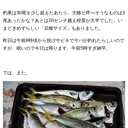
釣果は30尾を少し超えたあたり。大鯵と呼べそうなものは3
尾あったかな？あとは20センチ越え程度が大半でした。い
まどきめずらしい「豆鯵サイズ」もありました。
昨日は午前8時頃から投げサビキでサバが釣れたらしいので
すが、眠いので今日は帰ります。午前5時すぎ納竿。
では、また。