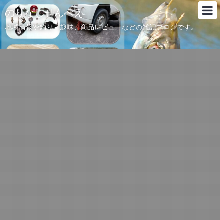
のりなしせんべえ
地域情報や釣り、趣味、商品レビューなどの雑記ブログです。