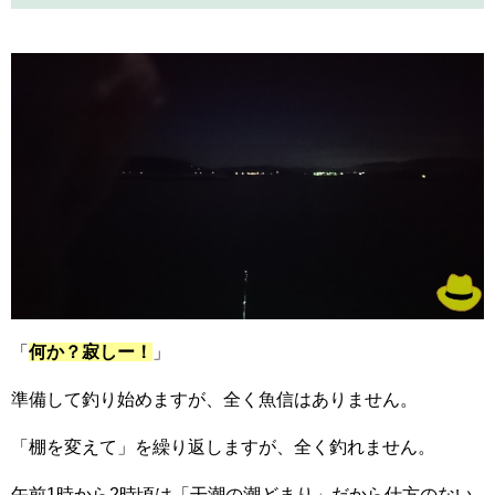
「
何か？寂しー！
」
準備して釣り始めますが、全く魚信はありません。
「棚を変えて」を繰り返しますが、全く釣れません。
午前1時から2時頃は「干潮の潮どまり」だから仕方のない