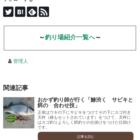
～
釣り場紹介一覧へ
～
管理人
関連記事
おかず釣り師が行く「鯵渋く サビキと
餌の 合わせ技」
正体はウキの下にサビキをつけてその下にカゴ付き
天秤（錘もセットされています）をつけて、天秤に
はカゴ釣りよろしく餌釣りの仕掛けをつけた仕掛け
です。
記事を読む