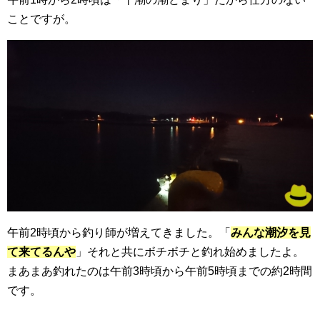
ことですが。
午前2時頃から釣り師が増えてきました。「
みんな潮汐を見
て来てるんや
」それと共にボチボチと釣れ始めましたよ。
まあまあ釣れたのは午前3時頃から午前5時頃までの約2時間
です。