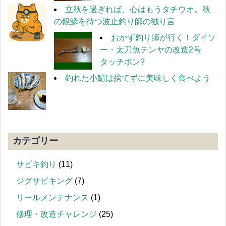
立秋を過ぎれば、心はもうタチウオ。秋
の銀鱗を待つ波止釣り師の独り言
おかず釣り師が行く！ダイソ
ー・太刀魚テンヤの改造2号
タッチポン?
釣れた小鯖は捨てずに美味しく食べよう
カテゴリー
サビキ釣り
(11)
ジグサビキング
(7)
リールメンテナンス
(1)
修理・改造チャレンジ
(25)