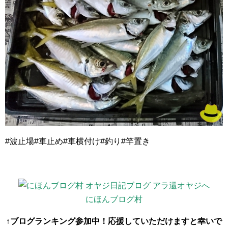
#波止場#車止め#車横付け#釣り#竿置き
にほんブログ村
↑ブログランキング参加中！応援していただけますと幸いで