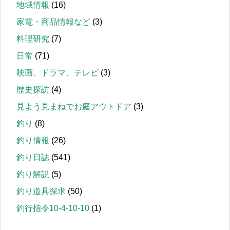
地域情報
(16)
家電・商品情報など
(3)
料理研究
(7)
日常
(71)
映画、ドラマ、テレビ
(3)
歴史探訪
(4)
見よう見まねでお庭アウトドア
(3)
釣り
(8)
釣り情報
(26)
釣り日誌
(541)
釣り解説
(5)
釣り道具探求
(50)
釣行指令10-4-10-10
(1)