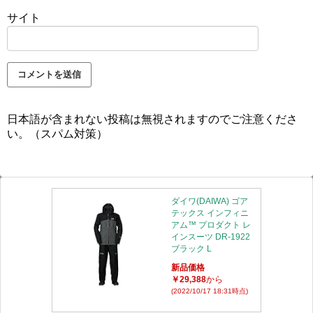
サイト
日本語が含まれない投稿は無視されますのでご注意くださ
い。（スパム対策）
ダイワ(DAIWA) ゴア
テックス インフィニ
アム™ プロダクト レ
インスーツ DR-1922
ブラック L
新品価格
￥29,388
から
(2022/10/17 18:31時点)