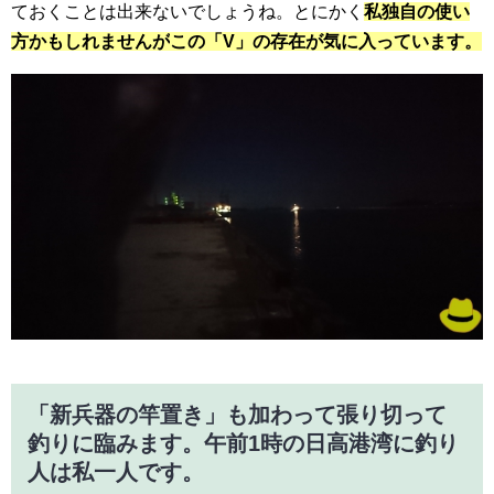
ておくことは出来ないでしょうね。とにかく
私独自の使い
方かもしれませんが
この「V」の存在が気に入っています。
「新兵器の竿置き」も加わって張り切って
釣りに臨みます。午前1時の日高港湾に釣り
人は私一人です。