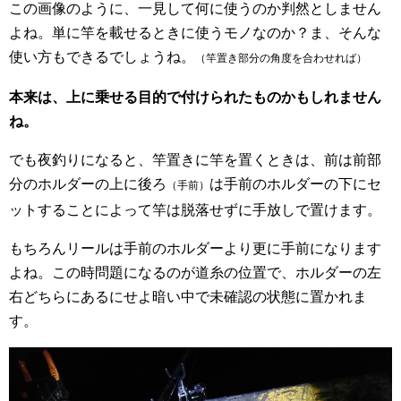
この画像のように、一見して何に使うのか判然としません
よね。単に竿を載せるときに使うモノなのか？ま、そんな
使い方もできるでしょうね。
（竿置き部分の角度を合わせれば）
本来は、上に乗せる目的で付けられたものかもしれません
ね。
でも夜釣りになると、竿置きに竿を置くときは、前は前部
分のホルダーの上に後ろ
は手前のホルダーの下にセ
（手前）
ットすることによって竿は脱落せずに手放しで置けます。
もちろんリールは手前のホルダーより更に手前になります
よね。この時問題になるのが道糸の位置で、ホルダーの左
右どちらにあるにせよ暗い中で未確認の状態に置かれま
す。