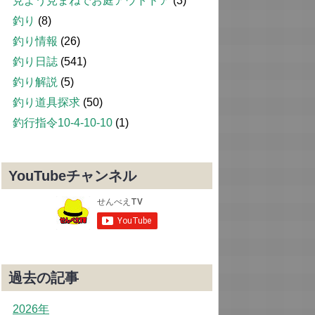
見よう見まねでお庭アウトドア
(3)
釣り
(8)
釣り情報
(26)
釣り日誌
(541)
釣り解説
(5)
釣り道具探求
(50)
釣行指令10-4-10-10
(1)
YouTubeチャンネル
過去の記事
2026年