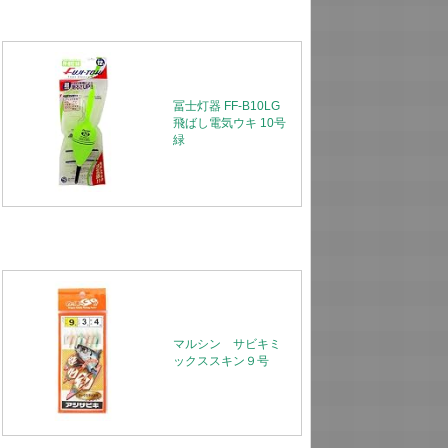
冨士灯器 FF-B10LG
飛ばし電気ウキ 10号
緑
マルシン サビキミ
ックススキン９号