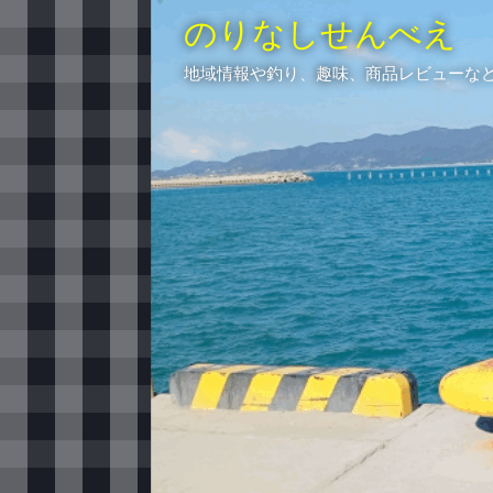
のりなしせんべえ
地域情報や釣り、趣味、商品レビューな