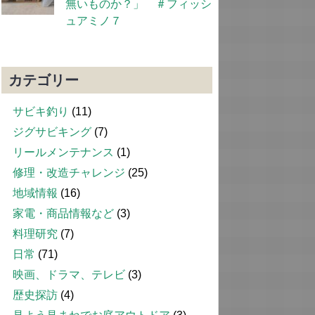
無いものか？」 ＃フィッシ
ュアミノ７
カテゴリー
サビキ釣り
(11)
ジグサビキング
(7)
リールメンテナンス
(1)
修理・改造チャレンジ
(25)
地域情報
(16)
家電・商品情報など
(3)
料理研究
(7)
日常
(71)
映画、ドラマ、テレビ
(3)
歴史探訪
(4)