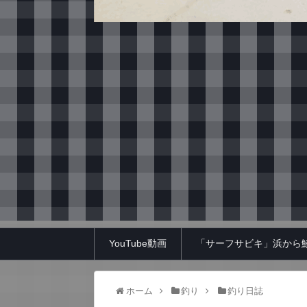
YouTube動画
「サーフサビキ」浜から
ホーム
釣り
釣り日誌