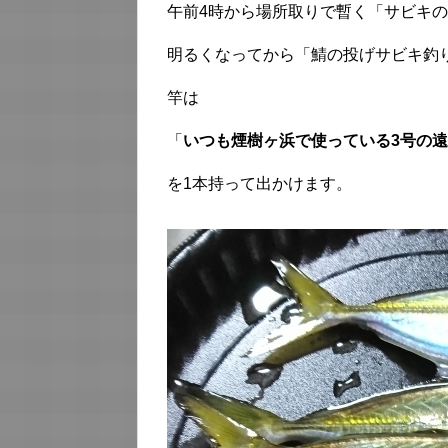
午前4時から場所取りで暫く「サビキ
明るくなってから「鯖の投げサビキ釣
竿は
「
いつも煙樹ヶ浜で使っている3号の
を1本持って出かけます。