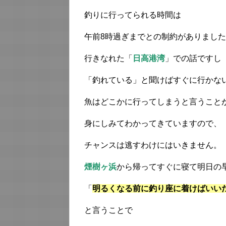
釣りに行ってられる時間は
午前8時過ぎまでとの制約がありまし
行きなれた「
日高港湾
」での話ですし
「釣れている」と聞けばすぐに行かな
魚はどこかに行ってしまうと言うこと
身にしみてわかってきていますので、
チャンスは逃すわけにはいきません。
煙樹ヶ浜
から帰ってすぐに寝て明日の
「
明るくなる前に釣り座に着けばいい
と言うことで