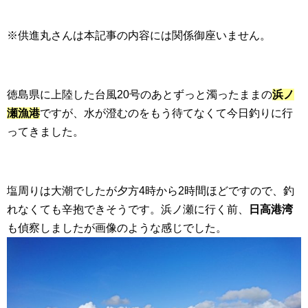
※供進丸さんは本記事の内容には関係御座いません。
徳島県に上陸した台風20号のあとずっと濁ったままの
浜ノ
瀬漁港
ですが、水が澄むのをもう待てなくて今日釣りに行
ってきました。
塩周りは大潮でしたが夕方4時から2時間ほどですので、釣
れなくても辛抱できそうです。浜ノ瀬に行く前、
日高港湾
も偵察しましたが画像のような感じでした。