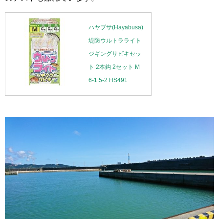
ハヤブサ(Hayabusa)
堤防ウルトラライト
ジギングサビキセッ
ト 2本鈎 2セット M
6-1.5-2 HS491