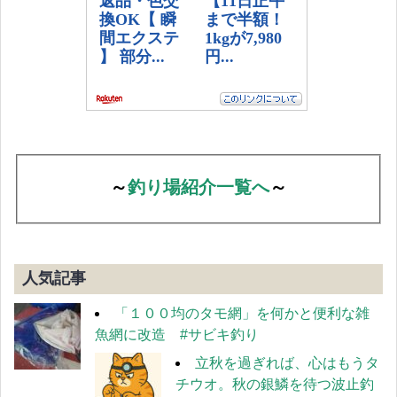
～
釣り場紹介一覧へ
～
人気記事
「１００均のタモ網」を何かと便利な雑
魚網に改造 #サビキ釣り
立秋を過ぎれば、心はもうタ
チウオ。秋の銀鱗を待つ波止釣