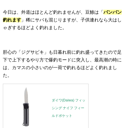
今日は、外道はほとんど釣れませんが、豆鯵は「
バンバン
釣れます
」稀にサバも混じりますが、子供連れなら大はし
ゃぎするほどよく釣れました。
肝心の「ジグサビキ」も日暮れ前に釣れ盛ってきたので足
下で上下するやり方で爆釣モードに突入し、最高潮の時に
は、カマスの小さいのが一荷で釣れるほどよく釣れまし
た。
ダイワ(Daiwa) フィッ
シング ナイフ フィー
ルドポケット