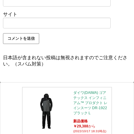
サイト
日本語が含まれない投稿は無視されますのでご注意くださ
い。（スパム対策）
ダイワ(DAIWA) ゴア
テックス インフィニ
アム™ プロダクト レ
インスーツ DR-1922
ブラック L
新品価格
￥29,388
から
(2022/10/17 18:31時点)