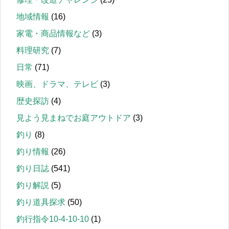
地域情報
(16)
家電・商品情報など
(3)
料理研究
(7)
日常
(71)
映画、ドラマ、テレビ
(3)
歴史探訪
(4)
見よう見まねでお庭アウトドア
(3)
釣り
(8)
釣り情報
(26)
釣り日誌
(541)
釣り解説
(5)
釣り道具探求
(50)
釣行指令10-4-10-10
(1)