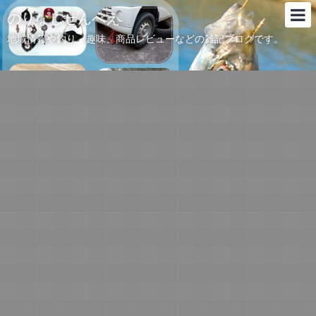
のりなしせんべえ
地域情報や釣り、趣味、商品レビューなどの雑記ブログです。