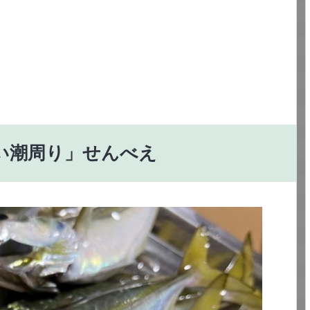
い潮周り」せんべえ