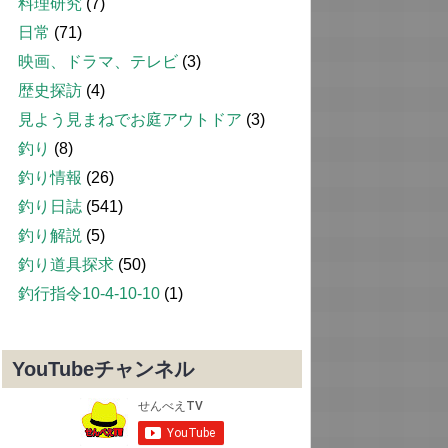
料理研究
(7)
日常
(71)
映画、ドラマ、テレビ
(3)
歴史探訪
(4)
見よう見まねでお庭アウトドア
(3)
釣り
(8)
釣り情報
(26)
釣り日誌
(541)
釣り解説
(5)
釣り道具探求
(50)
釣行指令10-4-10-10
(1)
YouTubeチャンネル