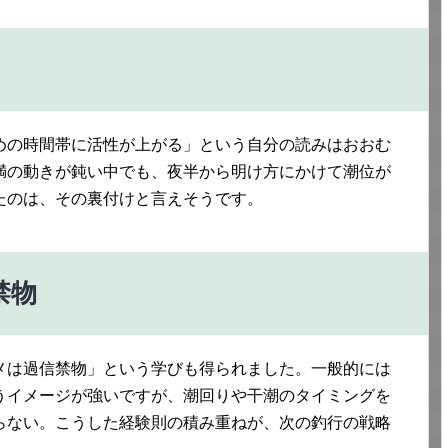
めの時間帯に活性が上がる」という自分の読みはおおむ
満の動きが鈍い中でも、夜半から明け方にかけて潮位が
たのは、その裏付けと言えそうです。
禁物
メは過信禁物」という学びも得られました。一般的には
うイメージが強いですが、潮回りや干潮のタイミングを
らない。こうした経験則の積み重ねが、次の釣行の戦略