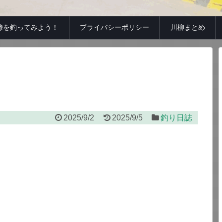
鯵を釣ってみよう！
プライバシーポリシー
川柳まとめ
2025/9/2
2025/9/5
釣り日誌