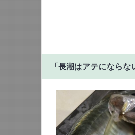
「長潮はアテにならな