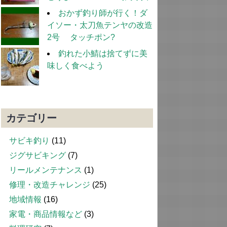
おかず釣り師が行く！ダ
イソー・太刀魚テンヤの改造
2号 タッチポン?
釣れた小鯖は捨てずに美
味しく食べよう
カテゴリー
サビキ釣り
(11)
ジグサビキング
(7)
リールメンテナンス
(1)
修理・改造チャレンジ
(25)
地域情報
(16)
家電・商品情報など
(3)