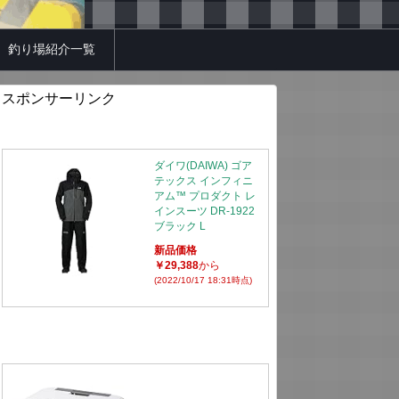
釣り場紹介一覧
スポンサーリンク
ダイワ(DAIWA) ゴア
テックス インフィニ
アム™ プロダクト レ
インスーツ DR-1922
ブラック L
新品価格
￥29,388
から
(2022/10/17 18:31時点)