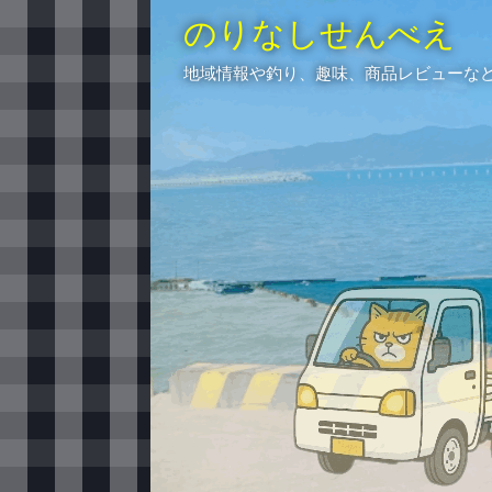
のりなしせんべえ
地域情報や釣り、趣味、商品レビューな