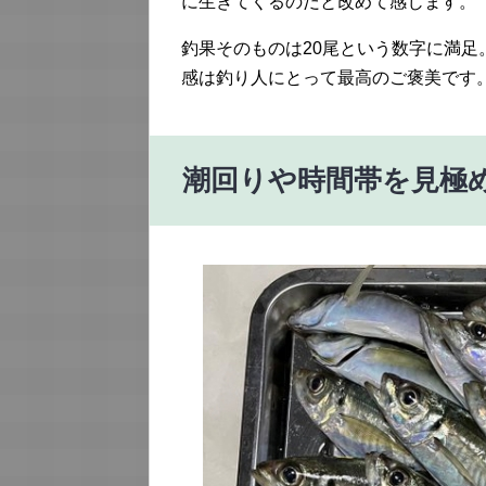
に生きてくるのだと改めて感じます。
釣果そのものは20尾という数字に満
感は釣り人にとって最高のご褒美です
潮回りや時間帯を見極