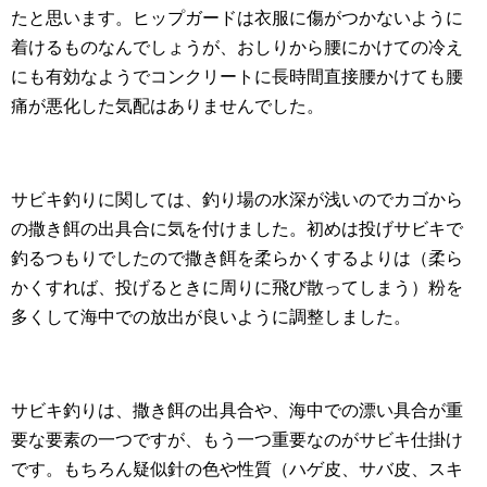
たと思います。ヒップガードは衣服に傷がつかないように
着けるものなんでしょうが、おしりから腰にかけての冷え
にも有効なようでコンクリートに長時間直接腰かけても腰
痛が悪化した気配はありませんでした。
サビキ釣りに関しては、釣り場の水深が浅いのでカゴから
の撒き餌の出具合に気を付けました。初めは投げサビキで
釣るつもりでしたので撒き餌を柔らかくするよりは（柔ら
かくすれば、投げるときに周りに飛び散ってしまう）粉を
多くして海中での放出が良いように調整しました。
サビキ釣りは、撒き餌の出具合や、海中での漂い具合が重
要な要素の一つですが、もう一つ重要なのがサビキ仕掛け
です。もちろん疑似針の色や性質（ハゲ皮、サバ皮、スキ