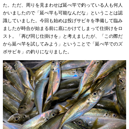
た。ただ、周りを見まわせば延べ竿で釣っている人も何人
かいましたので「延べ竿も可能なんだな」ということは認
識していました。今回も始めは投げサビキを準備して臨み
ましたが時合が始まる前に底にかけてしまって仕掛けをロ
スト。「再び同じ仕掛けを」と考えましたが、「この際だ
から延べ竿を試してみよう」ということで「延べ竿でのズ
ボサビキ」の釣りになりました。