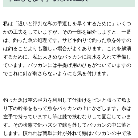
私は「遅いと評判な私の手返しを早くするために」いくつ
かの工夫をしていますが、その一部を紹介しますと。一番
は、釣った魚の処理です。サビキ釣りで釣った魚を外すの
は釣ることよりも難しい場合がよくあります。これを解消
するために、私は大きめなバッカンに海水を入れて準備し
ています。バッカンには手提げ用のひもがついていますの
でこれに針が刺さらないようにも気を付けます。
釣った魚は竿の弾力を利用して仕掛けをピンと張って魚よ
り下の幹糸をもって魚をバッカンの上にかざします。糸は
左手で持っていますし竿は膝で挟むなりして固定していま
す。その状態で針ハズシで鯵を外してバッカンの中に落と
します。慣れれば簡単に針が外れて鯵はバッカンの中で泳