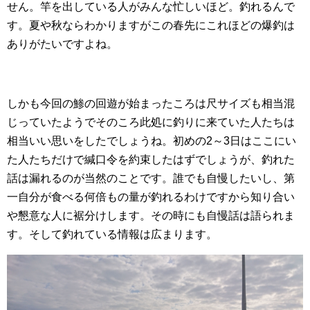
せん。竿を出している人がみんな忙しいほど。釣れるんで
す。夏や秋ならわかりますがこの春先にこれほどの爆釣は
ありがたいですよね。
しかも今回の鯵の回遊が始まったころは尺サイズも相当混
じっていたようでそのころ此処に釣りに来ていた人たちは
相当いい思いをしたでしょうね。初めの2～3日はここにい
た人たちだけで緘口令を約束したはずでしょうが、釣れた
話は漏れるのが当然のことです。誰でも自慢したいし、第
一自分が食べる何倍もの量が釣れるわけですから知り合い
や懇意な人に裾分けします。その時にも自慢話は語られま
す。そして釣れている情報は広まります。