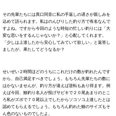
その先輩たちには異口同音に私の手返しの遅さが親しみを
込めて語られます。私はのんびりした釣り方で有名なんで
すよね。ですから今回のような時短の忙しい釣りには「大
変な思いをするんじゃないか？」と心配してくれます。
「少しは上達したから安心してみていて欲しい」と返答し
ましたが、果たしてどうなるか？
せいぜい２時間ほどのうちにこれだけの数が釣れたんです
から、自己満足すべきでしょう。もちろん先輩たちの数に
はかないませんが、釣り方が違えば逆転もあり得ます。例
えば今回、鯵釣り名人が投げサビキで２０尾あまりのとこ
ろ私がズボで７０尾以上でしたからソコソコ上達したとは
認めてもらえるでしょう。もちろん釣れた鯵のサイズもそ
ん色のないものでしたよ。