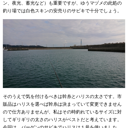
ン、夜光、蓄光など）も重要ですが、ゆうマヅメの此処の
釣り場では白色スキンの安売りのサビキで十分でしょう。
そのうえで気を付けるべきは幹糸とハリスの太さです。市
販品はハリスを選べば幹糸は決まっていて変更できません
ので仕方ありませんが、私はその時釣れているサイズに対
してギリギリの太さのハリスがベストだと考えています。
今回は、バーゲンのサビキでハリスは１号を使いました。