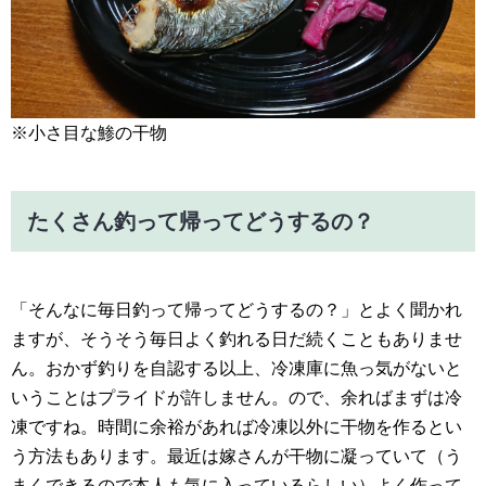
※小さ目な鯵の干物
たくさん釣って帰ってどうするの？
「そんなに毎日釣って帰ってどうするの？」とよく聞かれ
ますが、そうそう毎日よく釣れる日だ続くこともありませ
ん。おかず釣りを自認する以上、冷凍庫に魚っ気がないと
いうことはプライドが許しません。ので、余ればまずは冷
凍ですね。時間に余裕があれば冷凍以外に干物を作るとい
う方法もあります。最近は嫁さんが干物に凝っていて（う
まくできるので本人も気に入っているらしい）よく作って