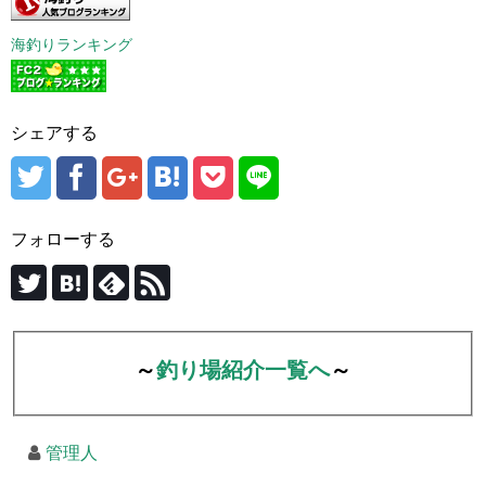
海釣りランキング
シェアする
フォローする
～
釣り場紹介一覧へ
～
管理人