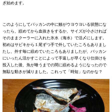
ぎ始めます。
このようにしてバッカンの中に鯵がウヨウヨいる状態にな
ったら、絞めてから血抜きをするか、サイズが小さければ
そのままクーラーに入れた氷水（海水）で活〆にします。
初めはサビキから１尾ずつ手で外していたころもありまし
たし、外す毎に絞めていたころもありましたが、バッカン
にいったん活かすことによって手返しが早くなり仕掛けを
投入した後、魚が喰うまでの間に絞めるようになったので
無駄な動きが減りました。これって「時短」なのかな？