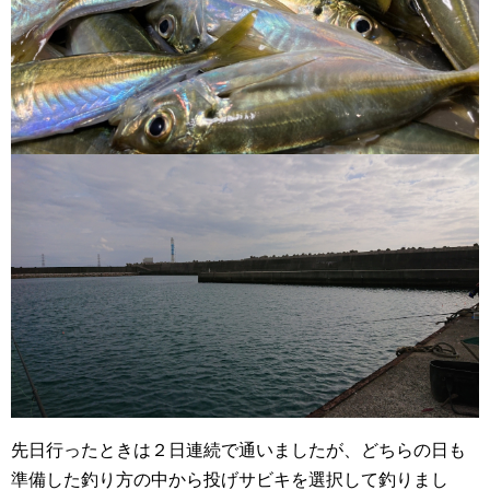
先日行ったときは２日連続で通いましたが、どちらの日も
準備した釣り方の中から投げサビキを選択して釣りまし