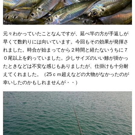
元々わかっていたことなんですが、延べ竿の方が手返しが
早くて数釣りには向いています。今回もその効果が発揮さ
れました。時合が始まってから２時間と経たないうちに７
０尾以上を釣っていました。少しサイズのいい鯵が掛かっ
たときなどは不安な感じもありましたが、仕掛けも十分耐
えてくれました。（25ｃｍ超えなどの大物がなかったのが
幸いしたのかもしれませんが・・）