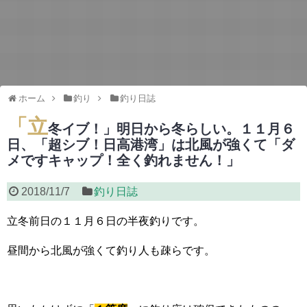
ホーム
釣り
釣り日誌
「立
冬イブ！」明日から冬らしい。１１月６
日、「超シブ！日高港湾」は北風が強くて「ダ
メですキャップ！全く釣れません！」
2018/11/7
釣り日誌
立冬前日の１１月６日の半夜釣りです。
昼間から北風が強くて釣り人も疎らです。