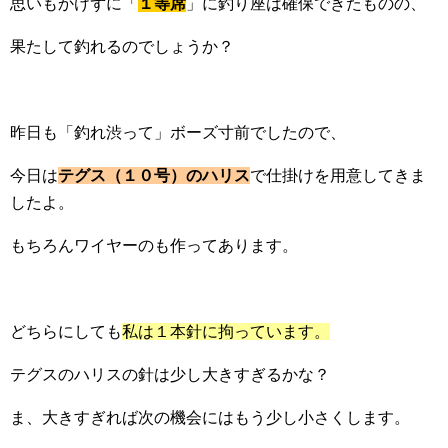
思いもかけずに「
１等席
」に釣り座は確保できたものの、
果たして釣れるのでしょうか？
昨日も「釣れ渋って」ボーズ寸前でしたので、
今日は
テグス（１０号）のハリス
で仕掛けを用意してきま
したよ。
もちろんワイヤーのも作ってあります。
どちらにしても
私は１本針に拘っています。
テグスのハリスの針は少し大きすぎるかな？
ま、大きすぎれば次の機会にはもう少し小さくします。