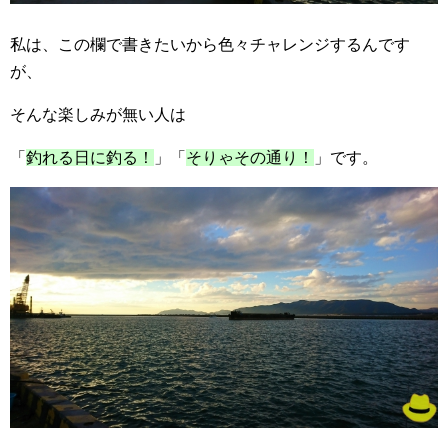
私は、この欄で書きたいから色々チャレンジするんです
が、
そんな楽しみが無い人は
「
釣れる日に釣る！
」「
そりゃその通り！
」です。