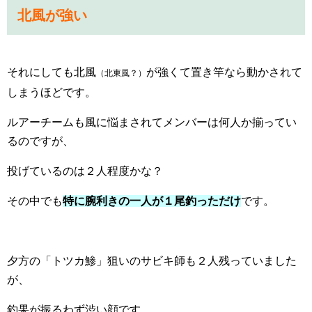
北風が強い
それにしても北風
が強くて置き竿なら動かされて
（北東風？）
しまうほどです。
ルアーチームも風に悩まされてメンバーは何人か揃ってい
るのですが、
投げているのは２人程度かな？
その中でも
特に腕利きの一人が１尾釣っただけ
です。
夕方の「トツカ鯵」狙いのサビキ師も２人残っていました
が、
釣果が振るわず渋い顔です。