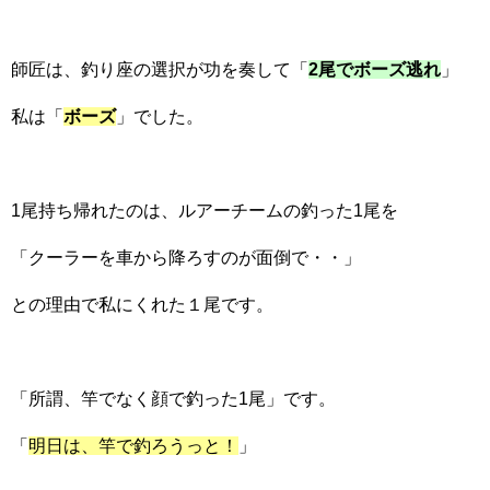
師匠は、釣り座の選択が功を奏して「
2尾でボーズ逃れ
」
私は「
ボーズ
」でした。
1尾持ち帰れたのは、ルアーチームの釣った1尾を
「クーラーを車から降ろすのが面倒で・・」
との理由で私にくれた１尾です。
「所謂、竿でなく顔で釣った1尾」です。
「
明日は、竿で釣ろうっと！
」