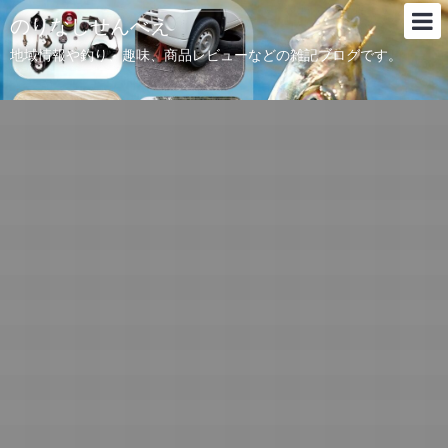
のりなしせんべえ
地域情報や釣り、趣味、商品レビューなどの雑記ブログです。