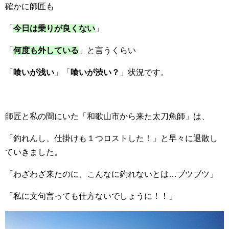
確かに師匠も
「
今日は乗りが良くない
」
「
何度も外している
」と言うくらい
「
喰いが浅い
」「
喰いが渋い？
」状況です。
師匠と私の間にいた「和歌山市から来た太刀魚師」は、
「釣れんし、仕掛けも１つロストした！」と早々に退散し
ていきました。
「わざわざ来たのに、こんなに釣れないとは…ブツブツ」
「私に文句言っても仕方ないでしょうに！！」