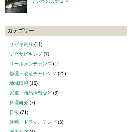
テンヤの改造１号
カテゴリー
サビキ釣り
(11)
ジグサビキング
(7)
リールメンテナンス
(1)
修理・改造チャレンジ
(25)
地域情報
(16)
家電・商品情報など
(3)
料理研究
(7)
日常
(71)
映画、ドラマ、テレビ
(3)
歴史探訪
(4)