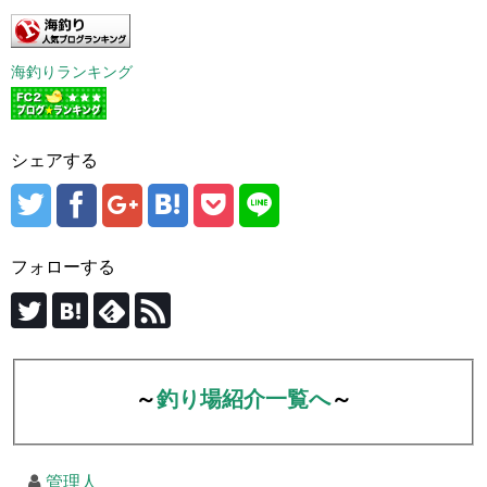
海釣りランキング
シェアする
フォローする
～
釣り場紹介一覧へ
～
管理人