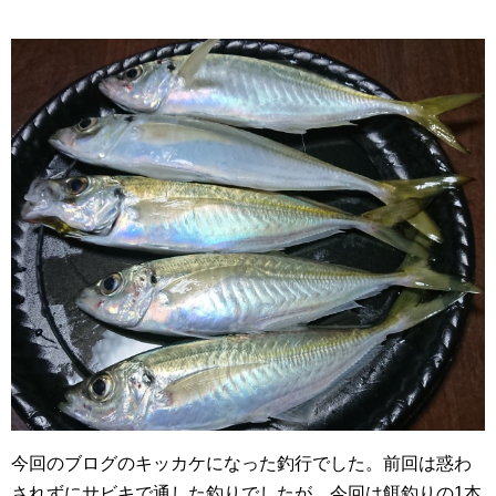
今回のブログのキッカケになった釣行でした。前回は惑わ
されずにサビキで通した釣りでしたが、今回は餌釣りの1本