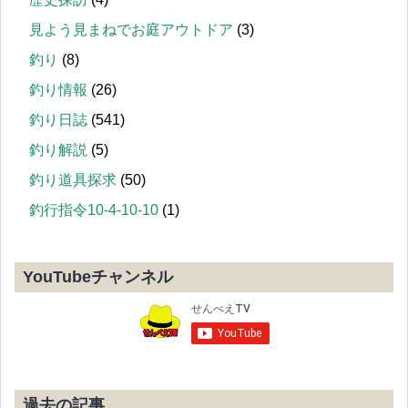
見よう見まねでお庭アウトドア
(3)
釣り
(8)
釣り情報
(26)
釣り日誌
(541)
釣り解説
(5)
釣り道具探求
(50)
釣行指令10-4-10-10
(1)
YouTubeチャンネル
過去の記事