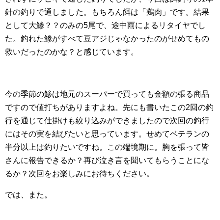
針の釣りで通しました。もちろん餌は「鶏肉」です。結果
として大鯵？？のみの5尾で、途中雨によるリタイヤでし
た。釣れた鯵がすべて豆アジじゃなかったのがせめてもの
救いだったのかな？と感じています。
今の季節の鯵は地元のスーパーで買っても金額の張る商品
ですので値打ちがありますよね。先にも書いたこの2回の釣
行を通じて仕掛けも絞り込みができましたので次回の釣行
にはその実を結びたいと思っています。せめてベテランの
半分以上は釣りたいですね。この端境期に。胸を張って皆
さんに報告できるか？再び泣き言を聞いてもらうことにな
るか？次回をお楽しみにお待ちください。
では、また。