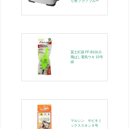
り用 アクアブルー
冨士灯器 FF-B10LG
飛ばし電気ウキ 10号
緑
マルシン サビキミ
ックススキン９号