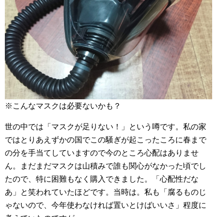
※こんなマスクは必要ないかも？
世の中では「マスクが足りない！」という噂です。私の家
ではとりあえずかの国でこの騒ぎが起こったころに春まで
の分を手当てしていますので今のところ心配はありませ
ん。まだまだマスクは山積みで誰も関心がなかった頃でし
たので、特に困難もなく購入できました。「心配性だな
あ」と笑われていたほどです。当時は。私も「腐るものじ
ゃないので、今年使わなければ置いとけばいいさ」程度に