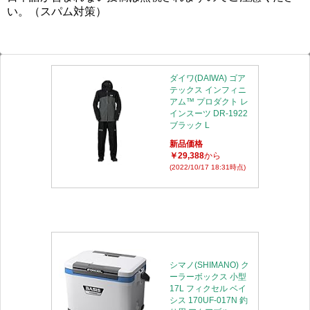
い。（スパム対策）
ダイワ(DAIWA) ゴア
テックス インフィニ
アム™ プロダクト レ
インスーツ DR-1922
ブラック L
新品価格
￥29,388
から
(2022/10/17 18:31時点)
シマノ(SHIMANO) ク
ーラーボックス 小型
17L フィクセル ベイ
シス 170UF-017N 釣