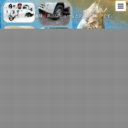
のりなしせんべえ
地域情報や釣り、趣味、商品レビューなどの雑記ブログです。