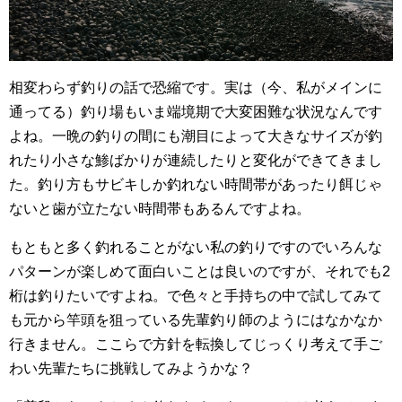
相変わらず釣りの話で恐縮です。実は（今、私がメインに
通ってる）釣り場もいま端境期で大変困難な状況なんです
よね。一晩の釣りの間にも潮目によって大きなサイズが釣
れたり小さな鯵ばかりが連続したりと変化ができてきまし
た。釣り方もサビキしか釣れない時間帯があったり餌じゃ
ないと歯が立たない時間帯もあるんですよね。
もともと多く釣れることがない私の釣りですのでいろんな
パターンが楽しめて面白いことは良いのですが、それでも2
桁は釣りたいですよね。で色々と手持ちの中で試してみて
も元から竿頭を狙っている先輩釣り師のようにはなかなか
行きません。ここらで方針を転換してじっくり考えて手ご
わい先輩たちに挑戦してみようかな？