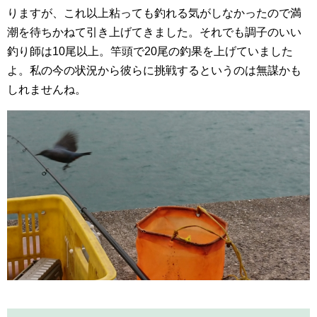
りますが、これ以上粘っても釣れる気がしなかったので満
潮を待ちかねて引き上げてきました。それでも調子のいい
釣り師は10尾以上。竿頭で20尾の釣果を上げていました
よ。私の今の状況から彼らに挑戦するというのは無謀かも
しれませんね。