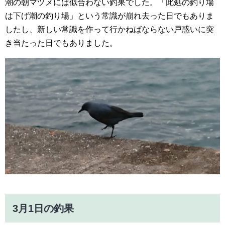
潮の朝マヅメには似合わない釣果でした。「此処の釣り場
は下げ潮の釣り場」という常識が崩れ去った日でもありま
したし、新しい常識を作って行かねばならない戸惑いに突
き当たった日でもありました。
3月1日の釣果