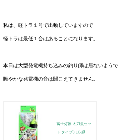
私は、軽トラ１号で出動していますので
軽トラは最低１台はあることになります。
本日は大型発電機持ち込みの釣り師は居ないようで
賑やかな発電機の音は聞こえてきません。
冨士灯器 太刀魚セッ
ト タイプ3 LG 緑