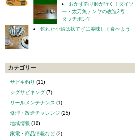
おかず釣り師が行く！ダイソ
ー・太刀魚テンヤの改造2号
タッチポン?
釣れた小鯖は捨てずに美味しく食べよう
カテゴリー
サビキ釣り
(11)
ジグサビキング
(7)
リールメンテナンス
(1)
修理・改造チャレンジ
(25)
地域情報
(16)
家電・商品情報など
(3)