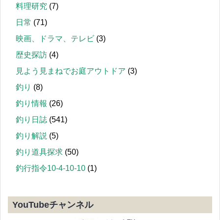
料理研究
(7)
日常
(71)
映画、ドラマ、テレビ
(3)
歴史探訪
(4)
見よう見まねでお庭アウトドア
(3)
釣り
(8)
釣り情報
(26)
釣り日誌
(541)
釣り解説
(5)
釣り道具探求
(50)
釣行指令10-4-10-10
(1)
YouTubeチャンネル