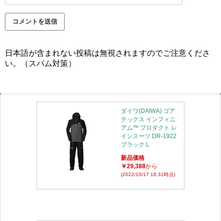
日本語が含まれない投稿は無視されますのでご注意くださ
い。（スパム対策）
ダイワ(DAIWA) ゴア
テックス インフィニ
アム™ プロダクト レ
インスーツ DR-1922
ブラック L
新品価格
￥29,388
から
(2022/10/17 18:31時点)