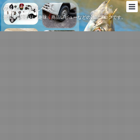
のりなしせんべえ
地域情報や釣り、趣味、商品レビューなどの雑記ブログです。