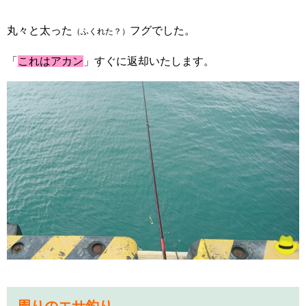
丸々と太った
フグでした。
（ふくれた？）
「
これはアカン
」すぐに返却いたします。
周りのエサ釣り