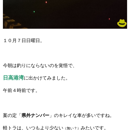
１０月７日日曜日。
今朝は釣りにならないのを覚悟で、
日高港湾
に出かけてみました。
午前４時前です。
案の定「
県外ナンバー
」のキレイな車が多いですね。
軽トラは、いつもより少ない
みたいです。
（無い？）