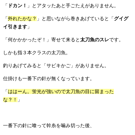
「
ドカン！
」とアタッたあと手ごたえがありません。
「
外れたかな？
」と思いながら巻きあげていると「
グイグ
イ引きます
」
「何かかかったぞ！」寄せて来ると
太刀魚のスレ
です。
しかも指３本クラスの太刀魚。
釣りあげてみると「サビキかご」がありません。
仕掛けも一番下の針が無くなっています。
「
ははーん。蛍光が強いので太刀魚の目に留まった
な？！
」
一番下の針に喰って幹糸を噛み切った後、