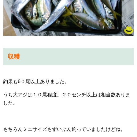
収穫
釣果も6０尾以上ありました。
うち大アジは１０尾程度。２０センチ以上は相当数ありま
した。
もちろんミニサイズもずいぶん釣っていましたけどね。