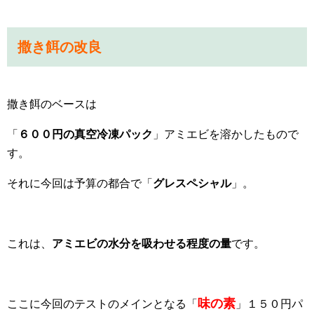
撒き餌の改良
撒き餌のベースは
「
６００円の真空冷凍パック
」アミエビを溶かしたもので
す。
それに今回は予算の都合で「
グレスペシャル
」。
これは、
アミエビの水分を吸わせる程度の量
です。
味の素
ここに今回のテストのメインとなる「
」１５０円パ