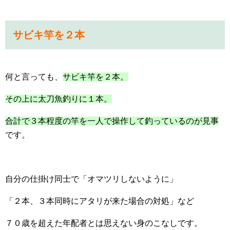
サビキ竿を２本
何と言っても、
サビキ竿を２本。
その上に太刀魚釣りに１本。
合計で３本程度の竿を一人で操作して釣っているのが見事
です。
自分の仕掛け同士で「オマツリしないように」
「２本、３本同時にアタリが来た場合の対処」など
７０歳を超えた年配者とは思えない身のこなしです。