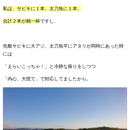
私は、サビキに１本。太刀魚に１本。
合計２本が精一杯
ですし、
先般サビキに大アジ、太刀魚竿にアタリが同時にあった時
には
「えらいこっちゃ！」と冷静な振りをしつつ
「内心、大慌て」で対応してましたから。