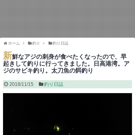
ホーム
釣り
釣り日誌
新
鮮なアジの刺身が食べたくなったので、早
起きして釣りに行ってきました。日高港湾。ア
ジのサビキ釣り。太刀魚の餌釣り
2018/11/15
釣り日誌