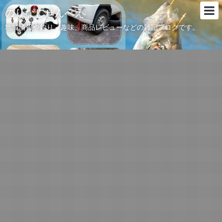
のりなしせんべえ
地域情報や釣り、趣味、商品レビューなどの雑記ブログです。