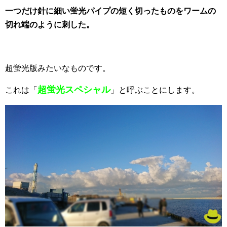
一つだけ針に細い蛍光パイプの短く切ったものをワームの
切れ端のように刺した。
超蛍光版みたいなものです。
超蛍光スペシャル
これは「
」と呼ぶことにします。