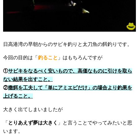
日高港湾の早朝からのサビキ釣りと太刀魚の餌釣りです。
今回の目的は「
釣ること
」はもちろんですが
①
サビキをなるべく安いもので、高価なものに引けを取ら
ない結果を出すこと。
②
撒餌を工夫して「単にアミエビだけ」の場合より釣果を
上げること。
大きく出てしまいましたが
「
とりあえず夢は大きく
」と言うことでやってみたいと思
います。