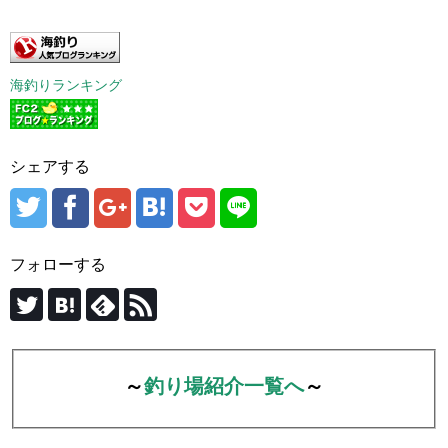
海釣りランキング
シェアする
フォローする
～
釣り場紹介一覧へ
～