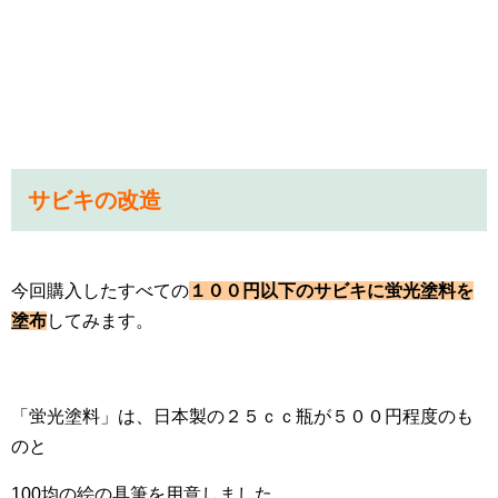
サビキの改造
今回購入したすべての
１００円以下のサビキに蛍光塗料を
塗布
してみます。
「蛍光塗料」は、日本製の２５ｃｃ瓶が５００円程度のも
のと
100均の絵の具筆を用意しました。