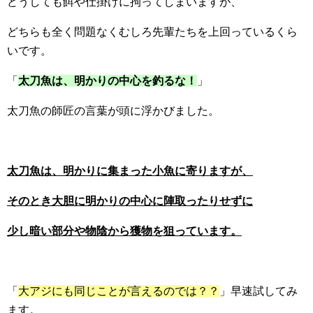
どうしても餌や仕掛けに拘ってしまいますが、
どちらも全く問題なくむしろ先輩たちを上回っているくら
いです。
「
太刀魚は、明かりの中心を釣るな！
」
太刀魚の師匠の言葉が頭に浮かびました。
太刀魚は、明かりに集まった小魚に寄りますが、
そのとき大胆に明かりの中心に陣取ったりせずに
少し暗い部分や物陰から獲物を狙っています。
「
大アジにも同じことが言えるのでは？？
」早速試してみ
ます。