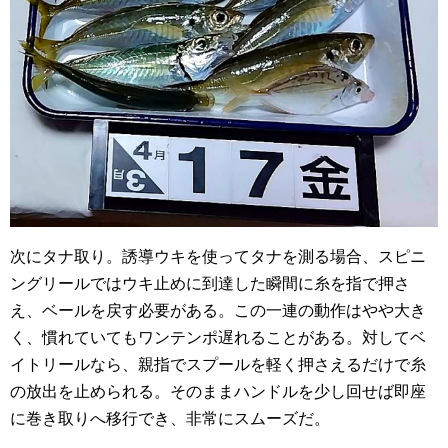
次にタナ取り。誘導ウキを使ってタナを測る場合、スピニ
ングリールではウキ止めに到達した瞬間に糸を指で押さ
え、ベールを戻す必要がある。この一連の動作はやや大き
く、慣れていてもワンテンポ遅れることがある。対してベ
イトリールなら、親指でスプールを軽く押さえるだけで糸
の放出を止められる。そのままハンドルを少し回せば即座
に巻き取りへ移行でき、非常にスムーズだ。