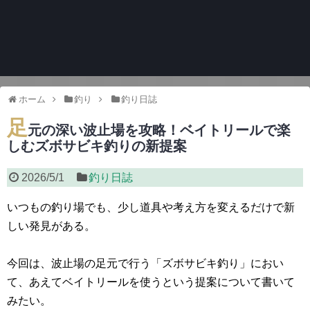
ホーム
釣り
釣り日誌
足
元の深い波止場を攻略！ベイトリールで楽
しむズボサビキ釣りの新提案
2026/5/1
釣り日誌
いつもの釣り場でも、少し道具や考え方を変えるだけで新
しい発見がある。
今回は、波止場の足元で行う「ズボサビキ釣り」におい
て、あえてベイトリールを使うという提案について書いて
みたい。