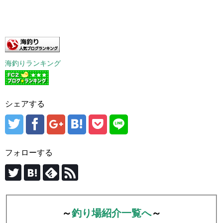
海釣りランキング
シェアする
フォローする
～
釣り場紹介一覧へ
～