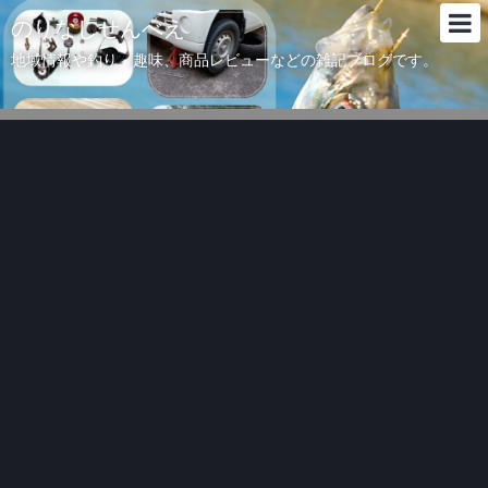
のりなしせんべえ
地域情報や釣り、趣味、商品レビューなどの雑記ブログです。