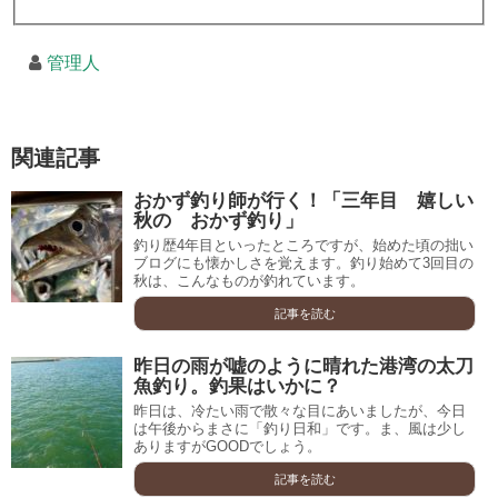
管理人
関連記事
おかず釣り師が行く！「三年目 嬉しい
秋の おかず釣り」
釣り歴4年目といったところですが、始めた頃の拙い
ブログにも懐かしさを覚えます。釣り始めて3回目の
秋は、こんなものが釣れています。
記事を読む
昨日の雨が嘘のように晴れた港湾の太刀
魚釣り。釣果はいかに？
昨日は、冷たい雨で散々な目にあいましたが、今日
は午後からまさに「釣り日和」です。ま、風は少し
ありますがGOODでしょう。
記事を読む