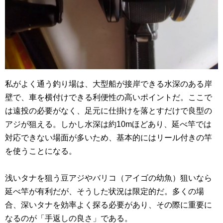
私がよく通う釣り場は、大型船が接岸できる水深のある岸
壁で、車を横付けできる利便性の高いポイントだ。ここで
は遠投の必要がなく、足元に仕掛けを落とすだけで良型の
アジが狙える。しかし水深は約10mほどあり、延べ竿では
対応できない場面が多いため、基本的にはリール付きの竿
を使うことになる。
浅いタナを狙う豆アジやバリコ（アイゴの幼魚）狙いなら
延べ竿が有利だが、そうした状況は限定的だ。多くの場
合、深いタナを効率よく探る必要があり、その際に重要に
なるのが「手返しの良さ」である。