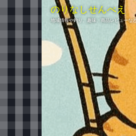
のりなしせんべえ
地域情報や釣り、趣味、商品レビューな