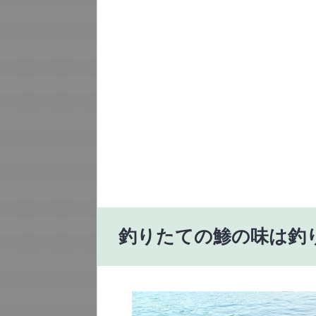
釣りたての鯵の味は釣