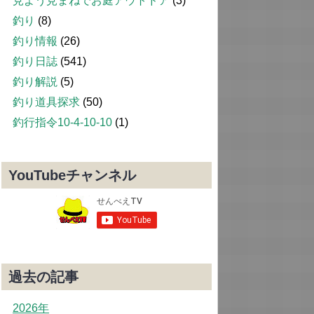
見よう見まねでお庭アウトドア
(3)
釣り
(8)
釣り情報
(26)
釣り日誌
(541)
釣り解説
(5)
釣り道具探求
(50)
釣行指令10-4-10-10
(1)
YouTubeチャンネル
過去の記事
2026年