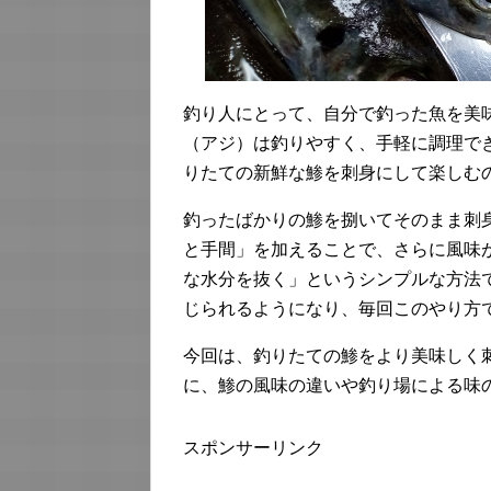
釣り人にとって、自分で釣った魚を美
（アジ）は釣りやすく、手軽に調理で
りたての新鮮な鯵を刺身にして楽しむ
釣ったばかりの鯵を捌いてそのまま刺
と手間」を加えることで、さらに風味
な水分を抜く」というシンプルな方法
じられるようになり、毎回このやり方
今回は、釣りたての鯵をより美味しく
に、鯵の風味の違いや釣り場による味
スポンサーリンク