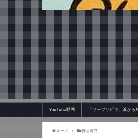
YouTube動画
「サーフサビキ」浜から
ホーム
料理研究