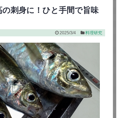
高の刺身に！ひと手間で旨味
2025/3/4
料理研究