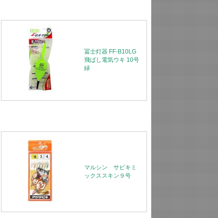
冨士灯器 FF-B10LG
飛ばし電気ウキ 10号
緑
マルシン サビキミ
ックススキン９号