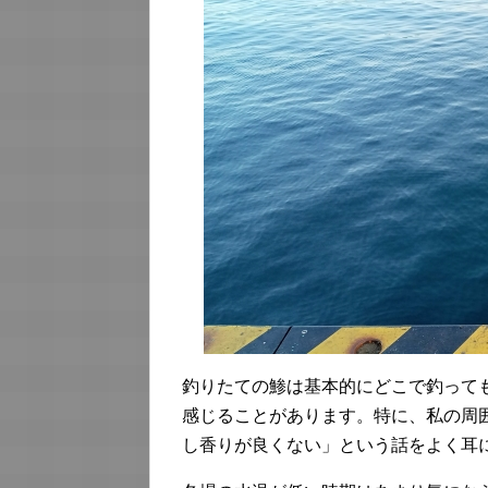
釣りたての鯵は基本的にどこで釣って
感じることがあります。特に、私の周
し香りが良くない」という話をよく耳