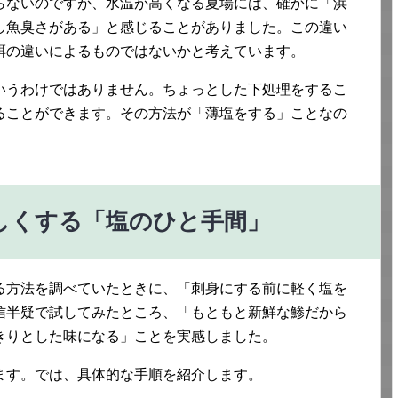
らないのですが、水温が高くなる夏場には、確かに「浜
し魚臭さがある」と感じることがありました。この違い
餌の違いによるものではないかと考えています。
いうわけではありません。ちょっとした下処理をするこ
ることができます。その方法が「薄塩をする」ことなの
しくする「塩のひと手間」
る方法を調べていたときに、「刺身にする前に軽く塩を
信半疑で試してみたところ、「もともと新鮮な鯵だから
きりとした味になる」ことを実感しました。
ます。では、具体的な手順を紹介します。