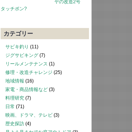
ヤの改造2号
タッチポン?
カテゴリー
サビキ釣り
(11)
ジグサビキング
(7)
リールメンテナンス
(1)
修理・改造チャレンジ
(25)
地域情報
(16)
家電・商品情報など
(3)
料理研究
(7)
日常
(71)
映画、ドラマ、テレビ
(3)
歴史探訪
(4)