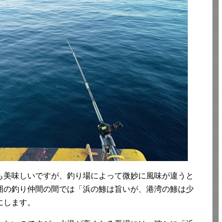
も美味しいですが、釣り場によって微妙に風味が違うと
囲の釣り仲間の間では「浜の鯵は旨いが、港湾の鯵は少
にします。