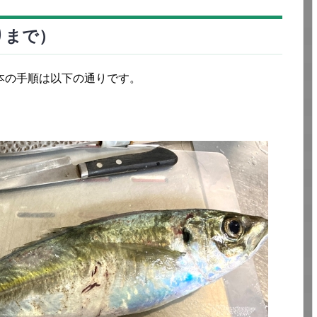
りまで）
本の手順は以下の通りです。