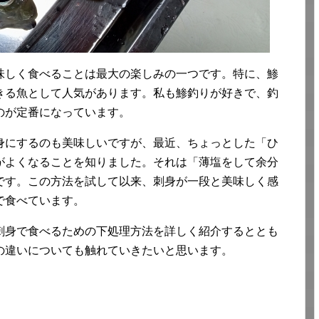
味しく食べることは最大の楽しみの一つです。特に、鯵
きる魚として人気があります。私も鯵釣りが好きで、釣
のが定番になっています。
身にするのも美味しいですが、最近、ちょっとした「ひ
がよくなることを知りました。それは「薄塩をして余分
です。この方法を試して以来、刺身が一段と美味しく感
で食べています。
刺身で食べるための下処理方法を詳しく紹介するととも
の違いについても触れていきたいと思います。