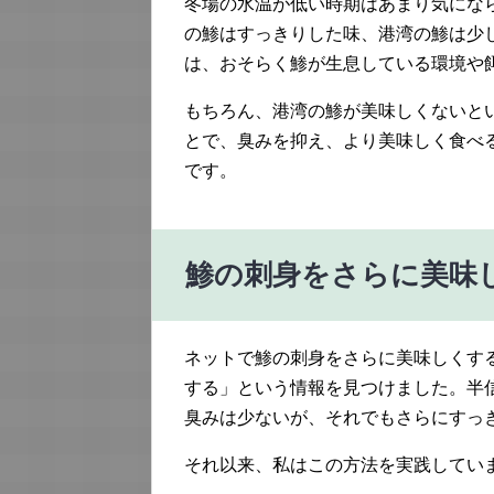
冬場の水温が低い時期はあまり気にな
の鯵はすっきりした味、港湾の鯵は少
は、おそらく鯵が生息している環境や
もちろん、港湾の鯵が美味しくないと
とで、臭みを抑え、より美味しく食べ
です。
鯵の刺身をさらに美味
ネットで鯵の刺身をさらに美味しくす
する」という情報を見つけました。半
臭みは少ないが、それでもさらにすっ
それ以来、私はこの方法を実践してい