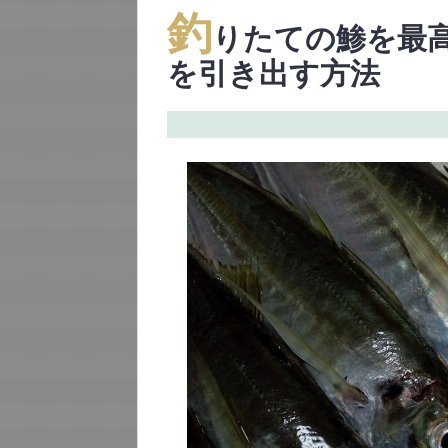
釣
りたての鯵を最
を引き出す方法