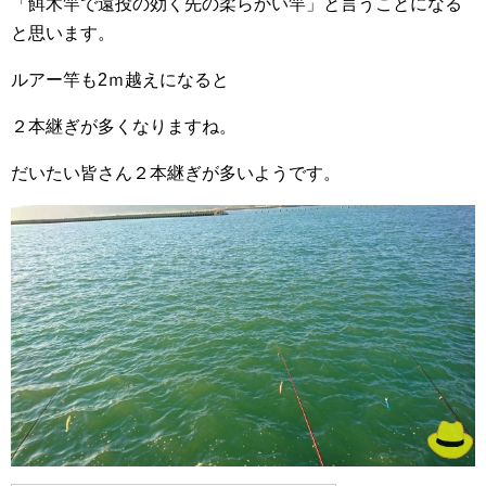
「餌木竿で遠投の効く先の柔らかい竿」と言うことになる
と思います。
ルアー竿も2ｍ越えになると
２本継ぎが多くなりますね。
だいたい皆さん２本継ぎが多いようです。