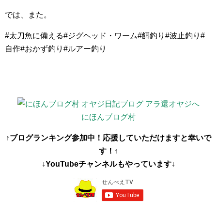
では、また。
#太刀魚に備える#ジグヘッド・ワーム#餌釣り#波止釣り#
自作#おかず釣り#ルアー釣り
にほんブログ村
↑ブログランキング参加中！応援していただけますと幸いで
す！↑
↓YouTubeチャンネルもやっています↓