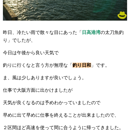
昨日、冷たい雨で散々な目にあった「
日高港湾
の太刀魚釣
り」でしたが、
今日は午後から良い天気で
釣りに行くなと言う方が無理な「
釣り日和
」です。
ま、風は少しありますが良いでしょう。
仕事で大阪方面に出かけましたが
天気が良くなるのは予めわかっていましたので
早めに出て早めに仕事を終えることが出来ましたので、
２区間ほど高速を使って間に合うように帰ってきました。