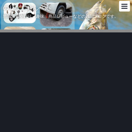
のりなしせんべえ
地域情報や釣り、趣味、商品レビューなどの雑記ブログです。