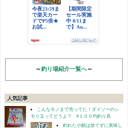
～
釣り場紹介一覧へ
～
人気記事
こんなモノまで売ってた！ダイソーのシ
モリ玉ってどうよ？ #１００均釣り具
釣れた小鯖は捨てずに美味し