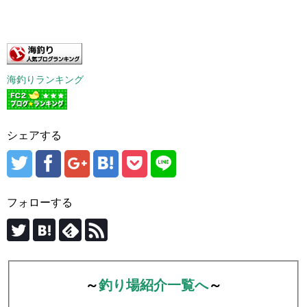
海釣りランキング
シェアする
フォローする
～
釣り場紹介一覧へ
～