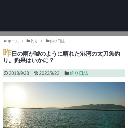
ホーム
釣り
釣り日誌
昨
日の雨が嘘のように晴れた港湾の太刀魚釣
り。釣果はいかに？
2018/9/28
2022/9/22
釣り日誌