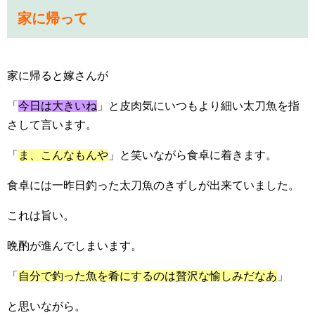
家に帰って
家に帰ると嫁さんが
「
今日は大きいね
」と皮肉気にいつもより細い太刀魚を指
さして言います。
「
ま、こんなもんや
」と笑いながら食卓に着きます。
食卓には一昨日釣った太刀魚のきずしが出来ていました。
これは旨い。
晩酌が進んでしまいます。
「
自分で釣った魚を肴にするのは贅沢な愉しみだなあ
」
と思いながら。