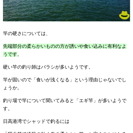
竿の硬さについては、
先端部分の柔らかいものの方が誘いや食い込みに有利なよ
うです
。
硬い竿の釣り師はバラシが多いようです。
竿が固いので「食いが浅くなる」という理由じゃないでし
ょうか。
釣り場で竿について聞いてみると「エギ竿」が多いようで
す。
日高港湾でシャッドで釣るには