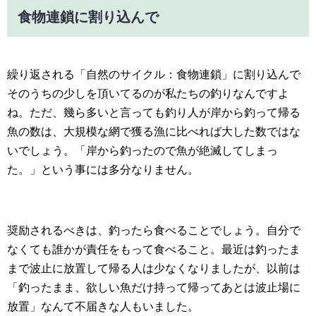
食物連鎖に割り込んで
繰り返される「自然のサイクル：食物連鎖」に割り込んで
そのうちの少しを頂いてるのが私たちの釣りなんですよ
ね。ただ、幾ら多いと言っても釣り人が岸から釣って帰る
魚の数は、大規模な網で獲る漁に比べれば大した数ではな
いでしょう。「岸から釣ったので魚が絶滅してしまっ
た。」という事には多分なりません。
奨励されるべきは、釣ったら食べることでしょう。自分で
なくても誰かが責任をもって食べること。最近は釣ったま
まで波止に放置して帰る人は少なくなりましたが、以前は
「釣ったまま、欲しい魚だけ持って帰ってあとは波止場に
放置」なんて不届きな人もいました。