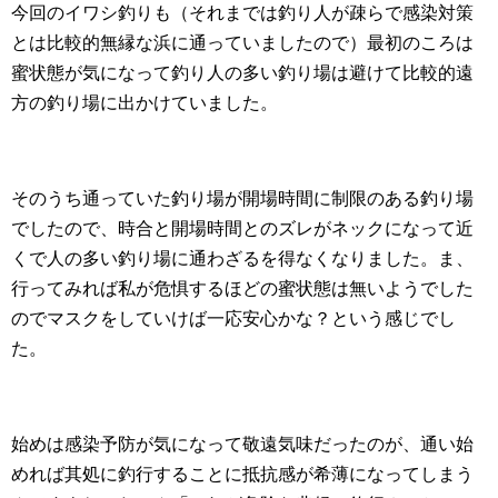
今回のイワシ釣りも（それまでは釣り人が疎らで感染対策
とは比較的無縁な浜に通っていましたので）最初のころは
蜜状態が気になって釣り人の多い釣り場は避けて比較的遠
方の釣り場に出かけていました。
そのうち通っていた釣り場が開場時間に制限のある釣り場
でしたので、時合と開場時間とのズレがネックになって近
くで人の多い釣り場に通わざるを得なくなりました。ま、
行ってみれば私が危惧するほどの蜜状態は無いようでした
のでマスクをしていけば一応安心かな？という感じでし
た。
始めは感染予防が気になって敬遠気味だったのが、通い始
めれば其処に釣行することに抵抗感が希薄になってしまう