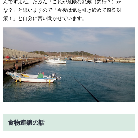
んですよね。たぶん「これが危険な兆候（釣行？）か
な？」と思いますので「今後は気を引き締めて感染対
策！」と自分に言い聞かせています。
食物連鎖の話