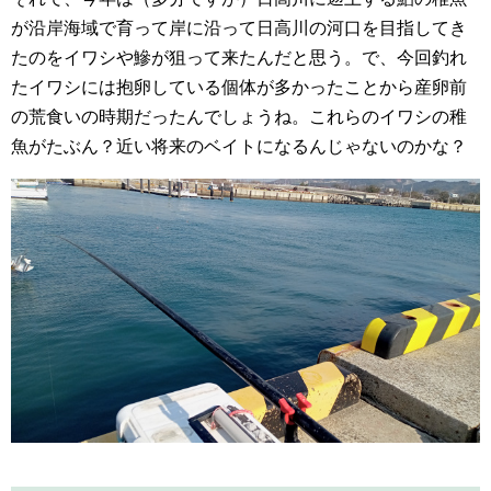
が沿岸海域で育って岸に沿って日高川の河口を目指してき
たのをイワシや鰺が狙って来たんだと思う。で、今回釣れ
たイワシには抱卵している個体が多かったことから産卵前
の荒食いの時期だったんでしょうね。これらのイワシの稚
魚がたぶん？近い将来のベイトになるんじゃないのかな？