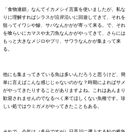
「食物連鎖」なんてイカメシイ言葉を使いましたが、私な
りに理解すればシラスが沿岸沿いに回遊してきて、それを
狙ってイワシや鰺、サバなんかがが寄って来る。で、それ
を喰らいにカマスや太刀魚なんかがやってきて、さらには
もっと大きなメジロやブリ、サワラなんかが集まって来
る。
他にも集まってきている魚は多いんだろうと思うけど、簡
単に言えばこんな感じじゃないのかな？時期によればサメ
がやってきたりすることがありますよね。これはあんまり
歓迎されませんのでなるべく来てほしくない魚種です。珍
しい処ではウミガメがやってきたこともある。
それで、今年は（多分ですが）日高川に遡上する鮎の稚魚