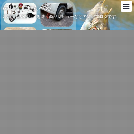
のりなしせんべえ
地域情報や釣り、趣味、商品レビューなどの雑記ブログです。