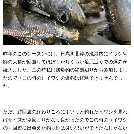
昨年のこのシーズンには、日高川北岸の漁港内にイワシや
鰺の大群が回遊してほぼ１か月くらい足元近くでの爆釣が
続きました。この時私は鯵爆釣の終盤辺りから参加しまし
たので（この時の）イワシの爆釣は経験できませんでし
た。
ただ、鯵回遊の終わりごろにポツリと釣れたイワシを見れ
ばサイズが今回よりかなり良かったのでこの時の（イワシ
の）回遊に出会えた釣り師は良い思いができたんじゃない