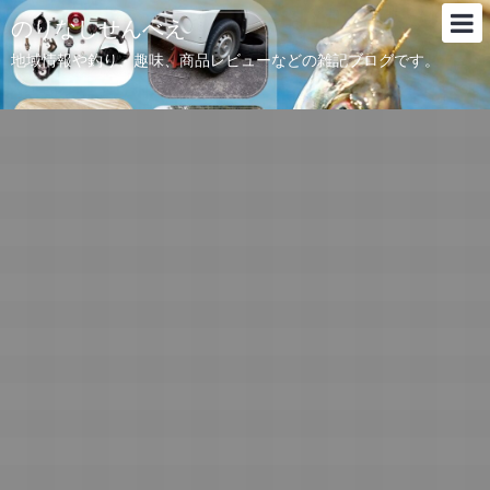
のりなしせんべえ
地域情報や釣り、趣味、商品レビューなどの雑記ブログです。