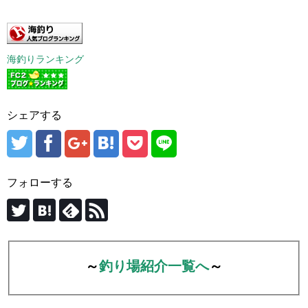
海釣りランキング
シェアする
フォローする
～
釣り場紹介一覧へ
～