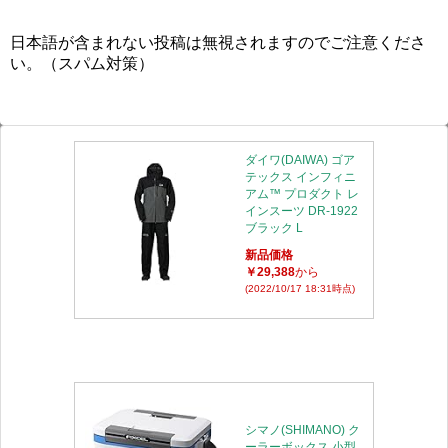
日本語が含まれない投稿は無視されますのでご注意くださ
い。（スパム対策）
ダイワ(DAIWA) ゴア
テックス インフィニ
アム™ プロダクト レ
インスーツ DR-1922
ブラック L
新品価格
￥29,388
から
(2022/10/17 18:31時点)
シマノ(SHIMANO) ク
ーラーボックス 小型