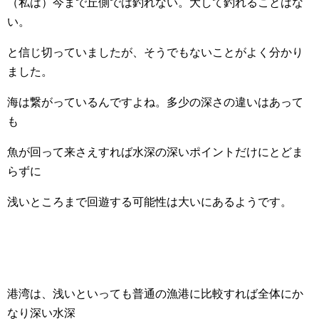
（私は）今まで丘側では釣れない。大して釣れることはな
い。
と信じ切っていましたが、そうでもないことがよく分かり
ました。
海は繋がっているんですよね。多少の深さの違いはあって
も
魚が回って来さえすれば水深の深いポイントだけにとどま
らずに
浅いところまで回遊する可能性は大いにあるようです。
港湾は、浅いといっても普通の漁港に比較すれば全体にか
なり深い水深