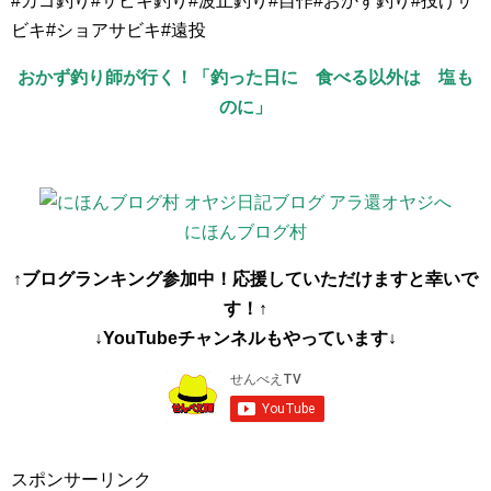
#カゴ釣り#サビキ釣り#波止釣り#自作#おかず釣り#投げサ
ビキ#ショアサビキ#遠投
おかず釣り師が行く！「釣った日に 食べる以外は 塩も
のに」
にほんブログ村
↑ブログランキング参加中！応援していただけますと幸いで
す！↑
↓YouTubeチャンネルもやっています↓
スポンサーリンク