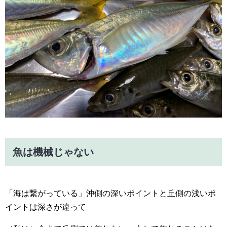
魚は機械じゃない
「海は繋がっている」沖側の深いポイントと丘側の浅いポ
イントは深さが違って