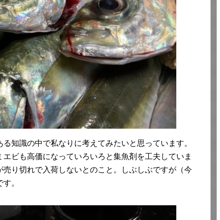
ある知識の中で私なりに考えてみたいと思っています。
ミエビも高価になっていろいろと集魚剤を工夫していま
が売り切れで入荷しないとのこと。しぶしぶですが（今
です。