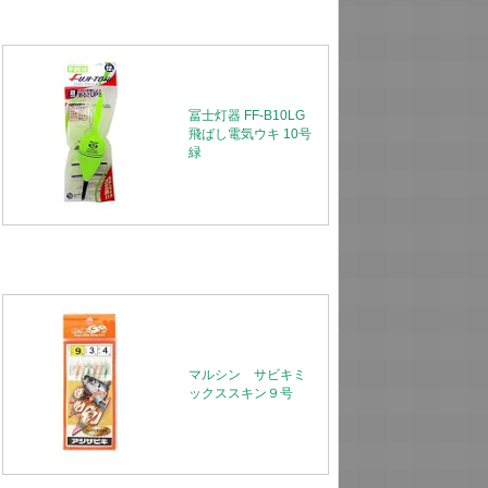
冨士灯器 FF-B10LG
飛ばし電気ウキ 10号
緑
マルシン サビキミ
ックススキン９号