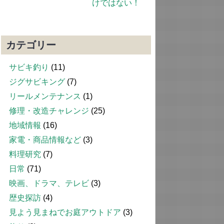
けではない！
カテゴリー
サビキ釣り
(11)
ジグサビキング
(7)
リールメンテナンス
(1)
修理・改造チャレンジ
(25)
地域情報
(16)
家電・商品情報など
(3)
料理研究
(7)
日常
(71)
映画、ドラマ、テレビ
(3)
歴史探訪
(4)
見よう見まねでお庭アウトドア
(3)