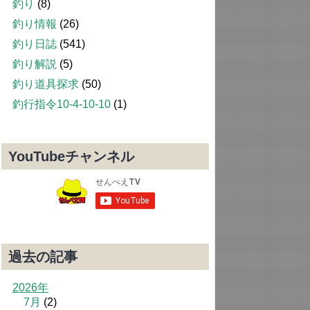
釣り
(8)
釣り情報
(26)
釣り日誌
(541)
釣り解説
(5)
釣り道具探求
(50)
釣行指令10-4-10-10
(1)
YouTubeチャンネル
過去の記事
2026年
7月
(2)