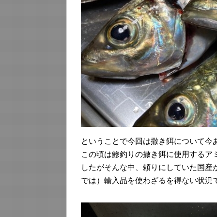
ということで今回は撒き餌について今
この頃は鯵釣りの撒き餌に使用するア
したがそんな中、頼りにしていた国産
では）輸入品を使わざるを得ない状況