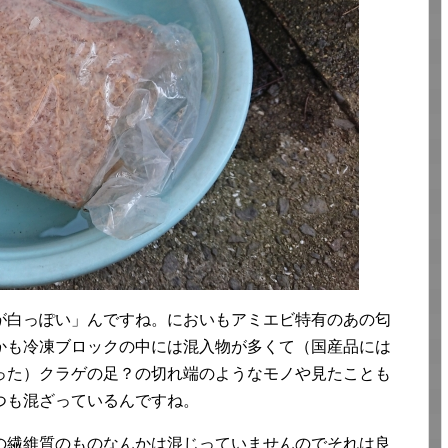
が白っぽい」んですね。においもアミエビ特有のあの匂
かも冷凍ブロックの中には混入物が多くて（国産品には
った）クラゲの足？の切れ端のようなモノや見たことも
つも混ざっているんですね。
の繊維質のものなんかは混じっていませんのでそれは良