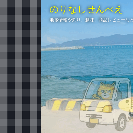
のりなしせんべえ
地域情報や釣り、趣味、商品レビューな