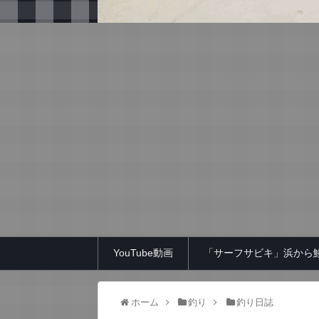
YouTube動画
「サーフサビキ」浜から
ホーム
釣り
釣り日誌