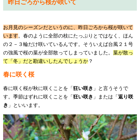
昨日ごろから桜が咲いて
お月見のシーズンだというのに、
昨日ごろから桜が咲いて
います
。春のように全部の枝にたっぷりとではなく、ほん
の２－３輪だけ咲いているんです。そういえば台風２１号
の強風で桜の葉が全部散ってしまっていました。
葉が散っ
て「冬」だと勘違いしたんでしょうか
？
春に咲く桜
春に咲く桜が秋に咲くことを「
狂い咲き
」と言うそうで
す。季節はずれに咲くことを「
狂い咲き
」または「
返り咲
き
」といいます。