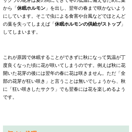
サクラの花芽は夏の間にできて冬の低温に備えるために葉
から「
休眠ホルモン
」を出し、翌年の春まで咲かないよう
にしています。そこで虫による食害や台風などでほとんど
の葉を失ってしまえば「
休眠ホルモンの供給がストップ
」
してしまいます。
これが原因で休眠することができずに秋になって気温が丁
度良くなった頃に花が咲いてしまうのです。例えば秋に花
開いた花芽の後には翌年の春に花は咲きません。ただ「全
部の花芽が狂い咲き」と言うことは無いでしょうから、秋
に「狂い咲きしたサクラ」でも翌春には花を楽しめるよう
です。