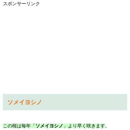
スポンサーリンク
ソメイヨシノ
この桜は毎年「
ソメイヨシノ
」より早く咲きます
。