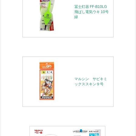
冨士灯器 FF-B10LG
飛ばし電気ウキ 10号
緑
マルシン サビキミ
ックススキン９号