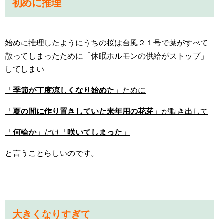
初めに推理
始めに推理したようにうちの桜は台風２１号で葉がすべて
散ってしまったために「休眠ホルモンの供給がストップ」
してしまい
「
季節が丁度涼しくなり始めた
」ために
「
夏の間に作り置きしていた来年用の花芽
」が動き出して
「
何輪か
」だけ「
咲いてしまった
」
と言うことらしいのです。
大きくなりすぎて