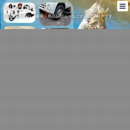
のりなしせんべえ
地域情報や釣り、趣味、商品レビューなどの雑記ブログです。