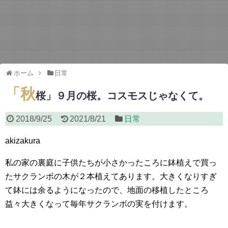
ホーム
日常
「秋
桜」９月の桜。コスモスじゃなくて。
2018/9/25
2021/8/21
日常
akizakura
私の家の裏庭に子供たちが小さかったころに鉢植えで買っ
たサクランボの木が２本植えてあります。大きくなりすぎ
て鉢には余るようになったので、地面の移植したところ
益々大きくなって毎年サクランボの実を付けます。