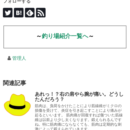
フォローする
～
釣り場紹介一覧へ
～
管理人
関連記事
あれっ！？右の肩やら腕が痛い。どうし
たんだろう？
筋肉は、負荷をかけたことにより筋線維がミクロの
損傷を受けて、炎症を引き起こすことにより痛みが
起るといいます。 筋肉痛が回復すれば傷ついた筋線
維は以前より少し太くなります。鍛えられるんです
ね。特に筋肉痛にならなくても、筋肉は定期的な刺
激によって鍛えられていきます。