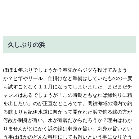
久しぶりの浜
ほぼ１年ぶりでしょうか？春先からジグを投げてみよう
か？と竿やリール、仕掛けなど準備はしていたものの一度
も試すことなく１１月になってしまいました。まだまだチ
ャンスはあるでしょうが「この時期ともなれば鯵釣りに精
を出したい」のが正直なところです。閉鎖海域の湾内で釣
る鯵よりも紀伊水道に向かって開かれた浜で釣る鯵の方が
何故か刺身が旨い。水が奇麗だからだろうか？理由はわか
りませんがとにかく浜の鰺は刺身が旨い。刺身が旨いとい
う事はほかのどんな料理にしても旨いという事になりそう