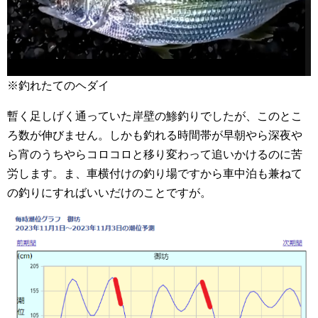
※釣れたてのヘダイ
暫く足しげく通っていた岸壁の鯵釣りでしたが、このとこ
ろ数が伸びません。しかも釣れる時間帯が早朝やら深夜や
ら宵のうちやらコロコロと移り変わって追いかけるのに苦
労します。ま、車横付けの釣り場ですから車中泊も兼ねて
の釣りにすればいいだけのことですが。