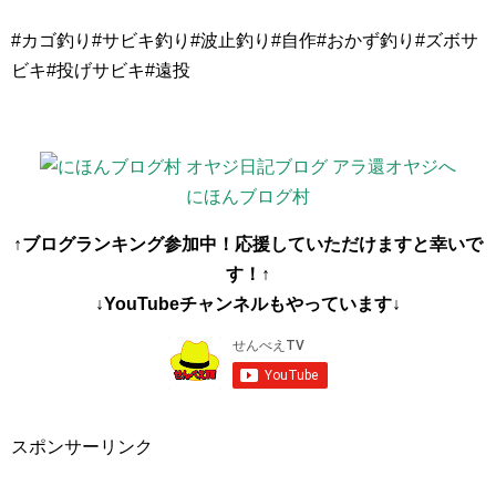
#カゴ釣り#サビキ釣り#波止釣り#自作#おかず釣り#ズボサ
ビキ#投げサビキ#遠投
にほんブログ村
↑ブログランキング参加中！応援していただけますと幸いで
す！↑
↓YouTubeチャンネルもやっています↓
スポンサーリンク