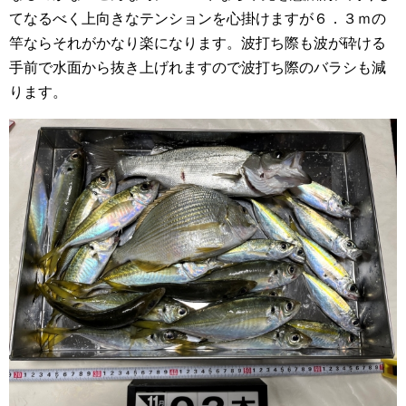
てなるべく上向きなテンションを心掛けますが６．３ｍの
竿ならそれがかなり楽になります。波打ち際も波が砕ける
手前で水面から抜き上げれますので波打ち際のバラシも減
ります。