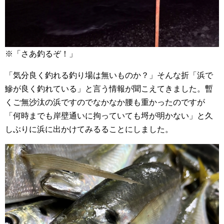
※「さあ釣るぞ！」
「気分良く釣れる釣り場は無いものか？」そんな折「浜で
鰺が良く釣れている」と言う情報が聞こえてきました。暫
くご無沙汰の浜ですのでなかなか腰も重かったのですが
「何時までも岸壁通いに拘っていても埒が明かない」と久
しぶりに浜に出かけてみるることにしました。