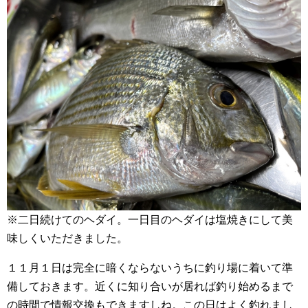
※二日続けてのヘダイ。一日目のヘダイは塩焼きにして美
味しくいただきました。
１１月１日は完全に暗くならないうちに釣り場に着いて準
備しておきます。近くに知り合いが居れば釣り始めるまで
の時間で情報交換もできますしね。この日はよく釣れまし