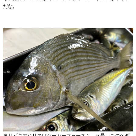
だな。
※サビキのハリスはシーガーフォース１．５号。このヘダ