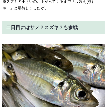
※スズキの小さいの。上がってくるまで「尺超え(鯵）
や！」と期待しましたが。
二日目にはサメ？スズキ？も参戦