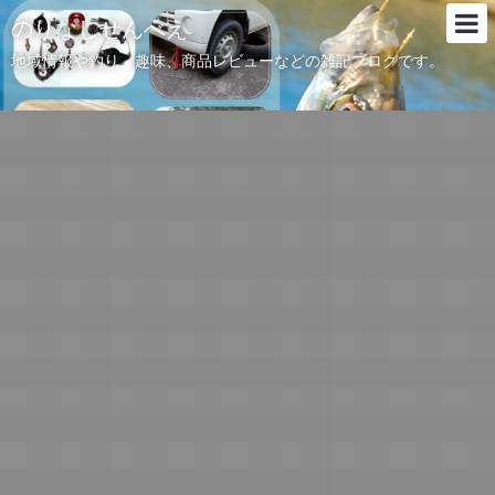
のりなしせんべえ
地域情報や釣り、趣味、商品レビューなどの雑記ブログです。