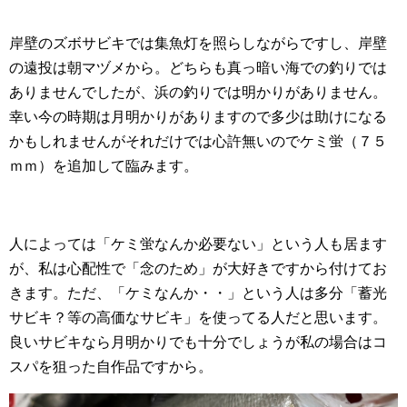
岸壁のズボサビキでは集魚灯を照らしながらですし、岸壁
の遠投は朝マヅメから。どちらも真っ暗い海での釣りでは
ありませんでしたが、浜の釣りでは明かりがありません。
幸い今の時期は月明かりがありますので多少は助けになる
かもしれませんがそれだけでは心許無いのでケミ蛍（７５
ｍｍ）を追加して臨みます。
人によっては「ケミ蛍なんか必要ない」という人も居ます
が、私は心配性で「念のため」が大好きですから付けてお
きます。ただ、「ケミなんか・・」という人は多分「蓄光
サビキ？等の高価なサビキ」を使ってる人だと思います。
良いサビキなら月明かりでも十分でしょうが私の場合はコ
スパを狙った自作品ですから。