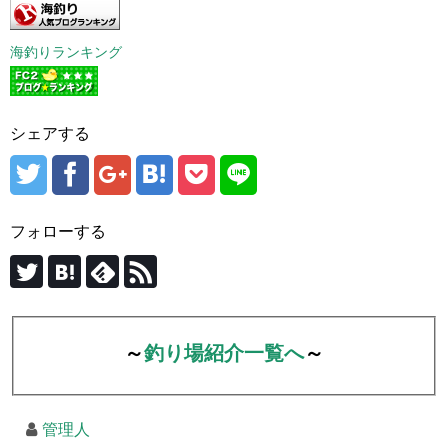
海釣りランキング
シェアする
フォローする
～
釣り場紹介一覧へ
～
管理人