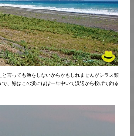
たと言っても漁をしないからかもしれませんがシラス類
うで、鯵はこの浜にほぼ一年中いて浜辺から投げて釣る