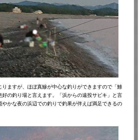
じりますが、ほぼ真鰺が中心な釣りができますので「鯵
絶好の釣り場と言えます。「浜からの遠投サビキ」と言
穏やかな夜の浜辺での釣りで釣果が伴えば満足できるの