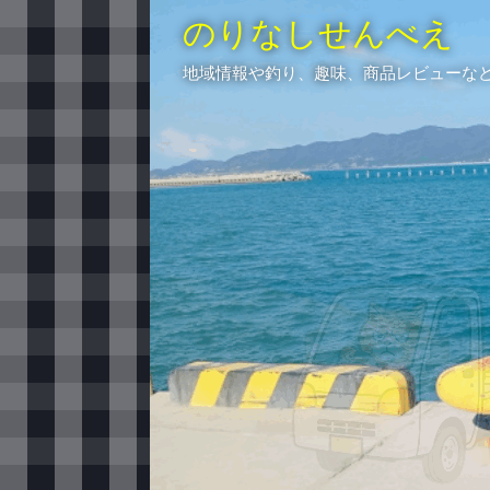
のりなしせんべえ
地域情報や釣り、趣味、商品レビューな