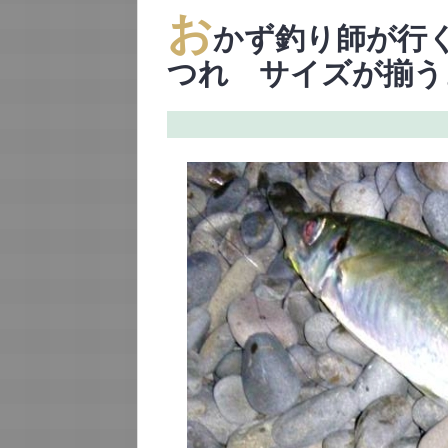
お
かず釣り師が行
つれ サイズが揃う