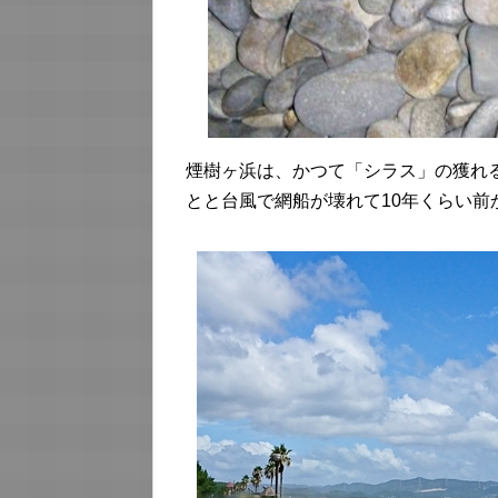
煙樹ヶ浜は、かつて「シラス」の獲れ
とと台風で網船が壊れて10年くらい前