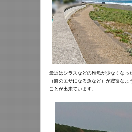
最近はシラスなどの稚魚が少なくなっ
（鯵のエサになる魚など）が豊富なよ
ことが出来ています。