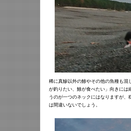
稀に真鰺以外の鯵やその他の魚種も混
が釣りたい、鯵が食べたい」向きには
うのが一つのネックにはなりますが、
は間違いないでしょう。