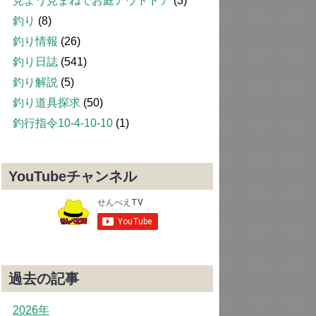
見よう見まねでお庭アウトドア
(3)
釣り
(8)
釣り情報
(26)
釣り日誌
(541)
釣り解説
(5)
釣り道具探求
(50)
釣行指令10-4-10-10
(1)
YouTubeチャンネル
過去の記事
2026年