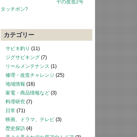
ヤの改造2号
タッチポン?
カテゴリー
サビキ釣り
(11)
ジグサビキング
(7)
リールメンテナンス
(1)
修理・改造チャレンジ
(25)
地域情報
(16)
家電・商品情報など
(3)
料理研究
(7)
日常
(71)
映画、ドラマ、テレビ
(3)
歴史探訪
(4)