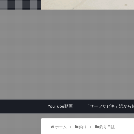
YouTube動画
「サーフサビキ」浜から
ホーム
釣り
釣り日誌