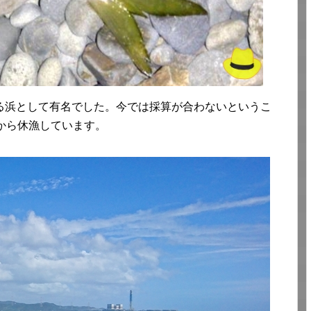
る浜として有名でした。今では採算が合わないというこ
から休漁しています。