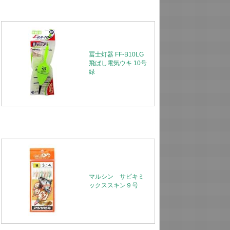
冨士灯器 FF-B10LG
飛ばし電気ウキ 10号
緑
マルシン サビキミ
ックススキン９号