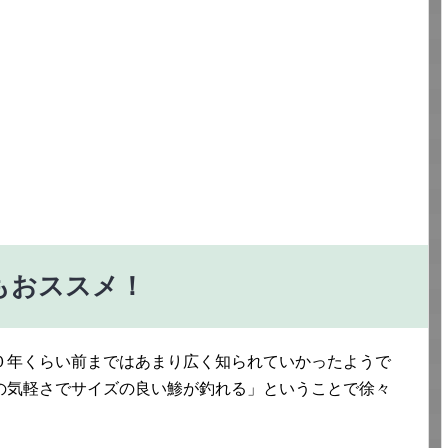
もおススメ！
０年くらい前まではあまり広く知られていかったようで
の気軽さでサイズの良い鯵が釣れる」ということで徐々