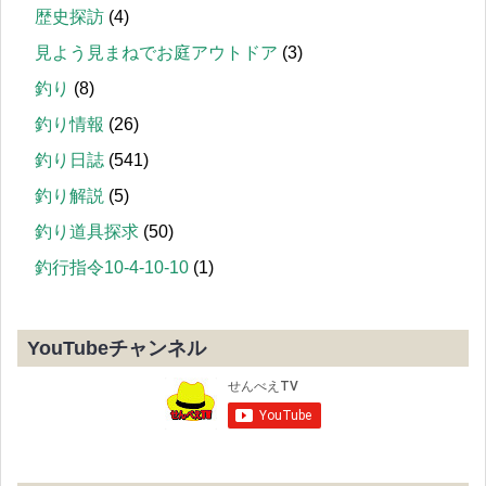
歴史探訪
(4)
見よう見まねでお庭アウトドア
(3)
釣り
(8)
釣り情報
(26)
釣り日誌
(541)
釣り解説
(5)
釣り道具探求
(50)
釣行指令10-4-10-10
(1)
YouTubeチャンネル