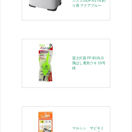
シス 170UF-017N 釣
り用 アクアブルー
冨士灯器 FF-B10LG
飛ばし電気ウキ 10号
緑
マルシン サビキミ