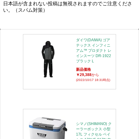
日本語が含まれない投稿は無視されますのでご注意くださ
い。（スパム対策）
ダイワ(DAIWA) ゴア
テックス インフィニ
アム™ プロダクト レ
インスーツ DR-1922
ブラック L
新品価格
￥29,388
から
(2022/10/17 18:31時点)
シマノ(SHIMANO) ク
ーラーボックス 小型
17L フィクセル ベイ