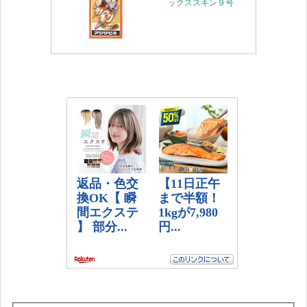
ックススキン９号