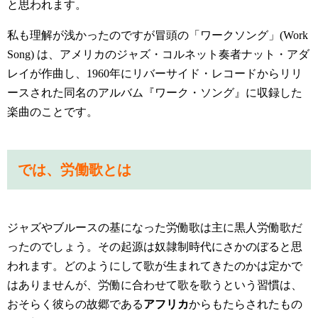
と思われます。
私も理解が浅かったのですが冒頭の「ワークソング」
(Work
Song)
は、アメリカのジャズ・コルネット奏者ナット・アダ
レイが作曲し、
1960
年にリバーサイド・レコードからリリ
ースされた同名のアルバム『ワーク・ソング』に収録した
楽曲のことです。
では、労働歌とは
ジャズやブルースの基になった労働歌は主に黒人労働歌だ
ったのでしょう。その起源は奴隷制時代にさかのぼると思
われます。どのようにして歌が生まれてきたのかは定かで
はありませんが、労働に合わせて歌を歌うという習慣は、
おそらく彼らの故郷である
アフリカ
からもたらされたもの