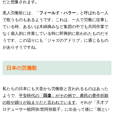
だと想像されます｡
黒人労働歌には、「
フィールド・ハラー
」と呼ばれる一人
で歌うものもあるようです。これは、一人で労働に従事し
ている時、あるいは木綿摘みなど集団の中でも共同作業で
なく個人的に作業している時に即興的に歌われたものだそ
うです。この辺りにも「ジャズのアドリブ」に通じるもの
がありそうですね。
日本の労働歌
私たちの日本にも大昔から労働歌と言われるものはあった
ようで、
平安時代の「
田楽
」がその例で、農民の豊作祈願
の歌や踊りが始まりだと言われています
。それが「天才プ
ロデューサー観阿弥
/
世阿弥親子」に出会って後に「能とい