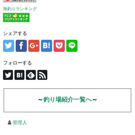
海釣りランキング
シェアする
フォローする
～
釣り場紹介一覧へ
～
管理人