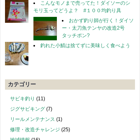
こんなモノまで売ってた！ダイソーのシ
モリ玉ってどうよ？ #１００均釣り具
おかず釣り師が行く！ダイソ
ー・太刀魚テンヤの改造2号
タッチポン?
釣れた小鯖は捨てずに美味しく食べよう
カテゴリー
サビキ釣り
(11)
ジグサビキング
(7)
リールメンテナンス
(1)
修理・改造チャレンジ
(25)
地域情報
(16)