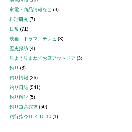
家電・商品情報など
(3)
料理研究
(7)
日常
(71)
映画、ドラマ、テレビ
(3)
歴史探訪
(4)
見よう見まねでお庭アウトドア
(3)
釣り
(8)
釣り情報
(26)
釣り日誌
(541)
釣り解説
(5)
釣り道具探求
(50)
釣行指令10-4-10-10
(1)