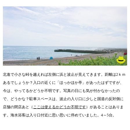
北進で小さな峠を越えれば左側に浜と波止が見えてきます。距離は
2
ｋｍ
あるでしょうか？入口の近くに「ほっかほか亭」があったはずですが、
今は、やってるかどうか不明です。写真の日にも気が付かなかったの
で、どうかな？駐車スペースは、波止の入り口に少しと国道の反対側に
店舗の閉店あと（
ここは使えるかどうか不明です
）があることはありま
す。海水浴客は入り口付近に思い思いに停めていました。
4
～
5
台。