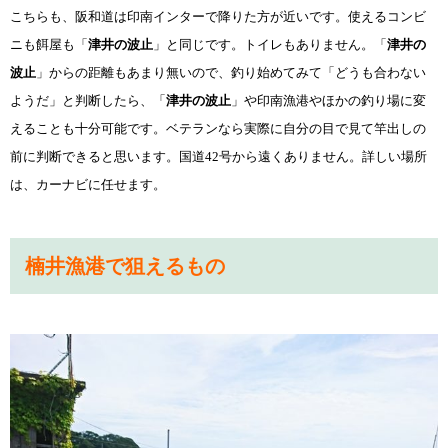
こちらも、阪和道は印南インターで降りた方が近いです。使えるコンビ
ニも餌屋も「
津井の波止
」と同じです。トイレもありません。「
津井の
波止
」からの距離もあまり無いので、釣り始めてみて「どうも合わない
ようだ」と判断したら、「
津井の波止
」や印南漁港やほかの釣り場に変
えることも十分可能です。ベテランなら実際に自分の目で見て竿出しの
前に判断できると思います。国道
42
号から遠くありません。詳しい場所
は、カーナビに任せます。
楠井漁港で狙えるもの