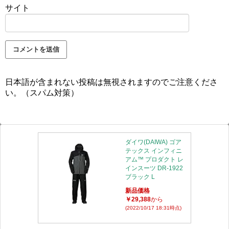
サイト
日本語が含まれない投稿は無視されますのでご注意くださ
い。（スパム対策）
ダイワ(DAIWA) ゴア
テックス インフィニ
アム™ プロダクト レ
インスーツ DR-1922
ブラック L
新品価格
￥29,388
から
(2022/10/17 18:31時点)