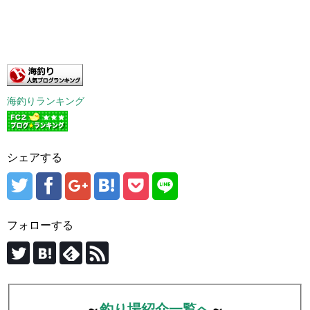
海釣りランキング
シェアする
フォローする
～
釣り場紹介一覧へ
～