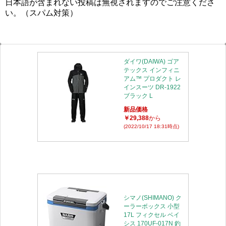
日本語が含まれない投稿は無視されますのでご注意くださ
い。（スパム対策）
ダイワ(DAIWA) ゴア
テックス インフィニ
アム™ プロダクト レ
インスーツ DR-1922
ブラック L
新品価格
￥29,388
から
(2022/10/17 18:31時点)
シマノ(SHIMANO) ク
ーラーボックス 小型
17L フィクセル ベイ
シス 170UF-017N 釣