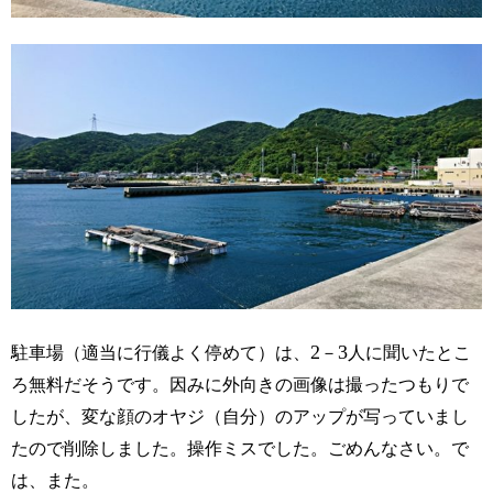
2
3
駐車場
（適当に行儀よく停めて）は、
－
人に聞いたとこ
ろ無料だそうです。因みに外向きの画像は撮ったつもりで
したが、変な顔のオヤジ（自分）のアップが写っていまし
たので削除しました。操作ミスでした。ごめんなさい。で
は、また。