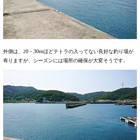
0
30m
外側は、
－
ほどテトラの入ってない良好な釣り場が
2
有りますが、シーズンには場所の確保が大変そうです。