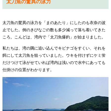
太刀魚の驚異
の泳力
太刀魚の驚異の泳力を「まのあたり」にしたのも衣奈の波
止でした。例のきびなごの数も多少減って落ち着いてきた
ころ。こんどは、湾内で「太刀魚爆釣」が始まりました。
私たちは、湾の隅に追い込んでキビナゴをすくい、それを
餌にして太刀魚を狙っていました。ウキを付けずにケミ蛍
だけつけて泳がせていれば湾内は浅いので水中にあっても
仕掛けの位置がわかります。