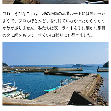
当時「きびなご」は土地の漁師の流通ルートには無かった
ようで、プロもほとんど手を付けていなかったからなかな
か数が減りません。
私たちは
夜、ライトを手に細かな網目
(
のタモ網をもって、すくいに
捕りに
）行きました。