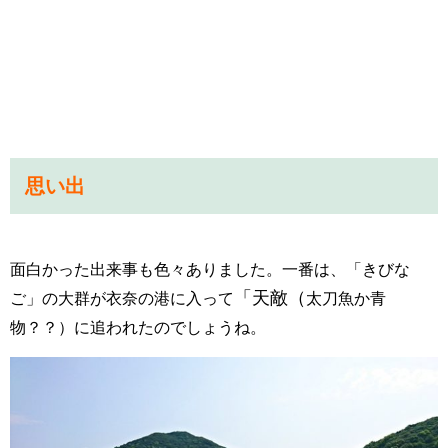
思い出
面白かった出来事
も色々ありました。一番は、「きびな
「天敵（
ご」の大群が衣奈の港に入って
太刀魚か青
物？？）に追われたのでしょうね。