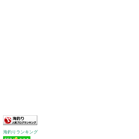
海釣りランキング