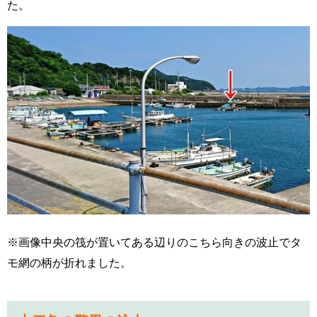
た。
画像中央の筏が置いてある辺りのこちら向きの波止でタ
※
モ網の柄が折れました。