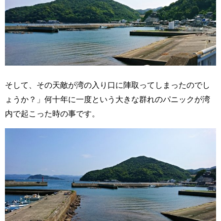
そして、その天敵が湾の入り口に陣取ってしまったのでし
ょうか？」
何十年に一度
という大きな群れのパニックが湾
内で起こった時の事です。