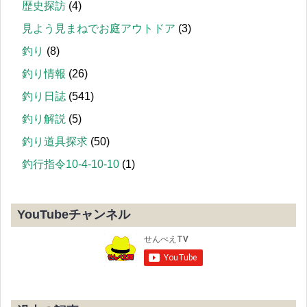
歴史探訪
(4)
見よう見まねでお庭アウトドア
(3)
釣り
(8)
釣り情報
(26)
釣り日誌
(541)
釣り解説
(5)
釣り道具探求
(50)
釣行指令10-4-10-10
(1)
YouTubeチャンネル