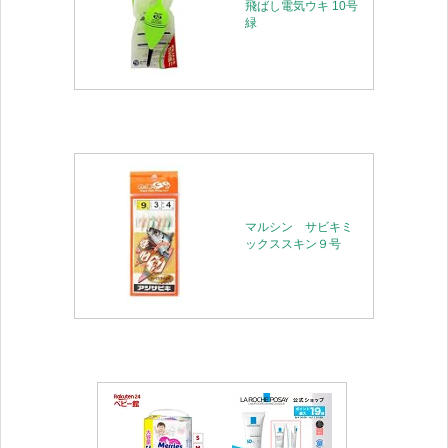
飛ばし電気ウキ 10号
緑
マルシン サビキミ
ックススキン９号