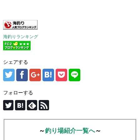
海釣りランキング
シェアする
フォローする
～
釣り場紹介一覧へ
～