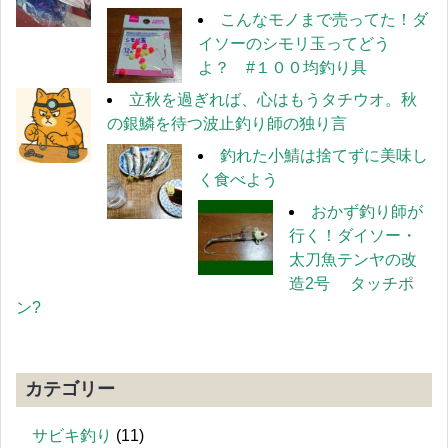
こんなモノまで売ってた！ダ
イソーのシモリ玉ってどう
よ？ #１００均釣り具
立秋を過ぎれば、心はもうタチウオ。秋
の銀鱗を待つ波止釣り師の独り言
釣れた小鯖は捨てずに美味し
く食べよう
おかず釣り師が
行く！ダイソー・
太刀魚テンヤの改
造2号 タッチポ
ン?
カテゴリー
サビキ釣り
(11)