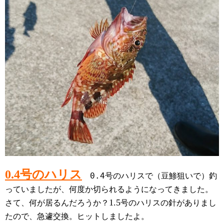
号のハリス
0.4
0.4号のハリスで（豆鯵狙いで）釣
っていましたが、何度か切られるようになってきました。
1.5
さて、何が居るんだろうか？
号のハリスの針がありまし
たので、急遽交換。
ヒットしましたよ。