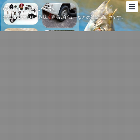
のりなしせんべえ
地域情報や釣り、趣味、商品レビューなどの雑記ブログです。