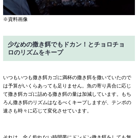
※資料画像
少なめの撒き餌でもドカン！とチョロチョ
ロのリズムをキープ
いつもいつも撒き餌カゴに満杯の撒き餌を撒いていたので
は予算がいくらあっても足りません。魚の寄り具合に応じ
て撒き餌カゴに詰める撒き餌の量は加減しています。もち
ろん撒き餌のリズムはなるべくキープしますが、テンポの
速さも時々に応じて変化させています。
それは、全く釣れない時間帯にドンドン撒き餌をしても無