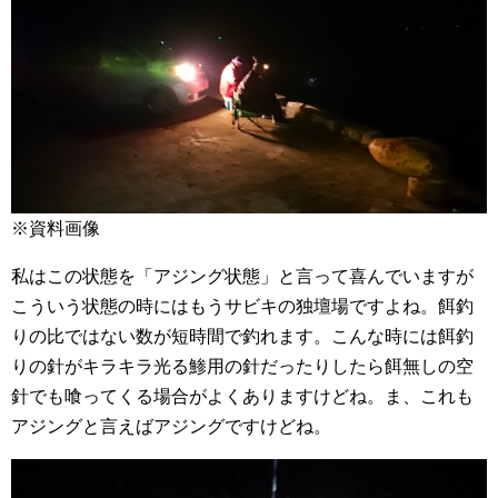
※資料画像
私はこの状態を「アジング状態」と言って喜んでいますが
こういう状態の時にはもうサビキの独壇場ですよね。餌釣
りの比ではない数が短時間で釣れます。こんな時には餌釣
りの針がキラキラ光る鯵用の針だったりしたら餌無しの空
針でも喰ってくる場合がよくありますけどね。ま、これも
アジングと言えばアジングですけどね。