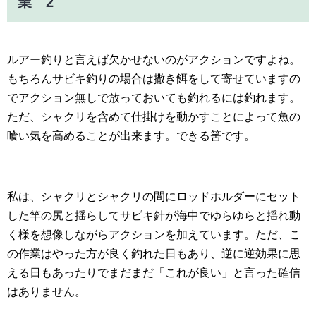
業 2
ルアー釣りと言えば欠かせないのがアクションですよね。
もちろんサビキ釣りの場合は撒き餌をして寄せていますの
でアクション無しで放っておいても釣れるには釣れます。
ただ、シャクリを含めて仕掛けを動かすことによって魚の
喰い気を高めることが出来ます。できる筈です。
私は、シャクリとシャクリの間にロッドホルダーにセット
した竿の尻と揺らしてサビキ針が海中でゆらゆらと揺れ動
く様を想像しながらアクションを加えています。ただ、こ
の作業はやった方が良く釣れた日もあり、逆に逆効果に思
える日もあったりでまだまだ「これが良い」と言った確信
はありません。