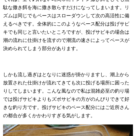
駄な撒き餌を海に撒き散らすだけになってしまいます。リ
ズムは同じでもペースはスローダウンして次の高活性に備
えるべきです。全体的にこのようなペース配分は投げサビ
キでも同じと言いたいところですが、投げサビキの場合は
潮の流れに仕掛けを流すので潮流の速さによってペースが
決められてしまう部分があります。
しかも流し過ぎはとなりに迷惑が掛かりますし、潮上から
放置された仕掛けが流れてきても次に投げる場所に困った
りしてしまいます。こんな風なので私は混雑必至の釣り場
では投げサビキよりもズボサビキの方がのんびりできて好
きな釣り方です。投げサビキのペース配分にはご近所さん
の都合が多くかかわりすぎる気がします。