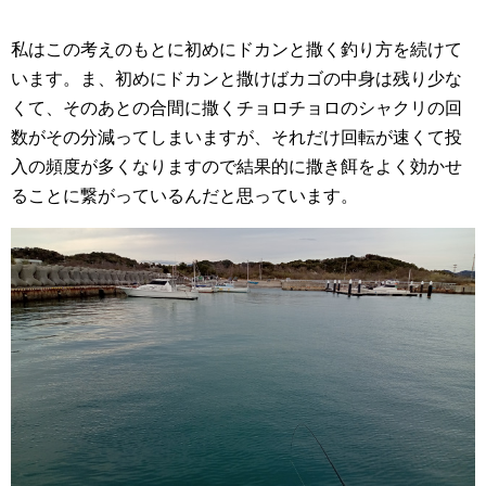
私はこの考えのもとに初めにドカンと撒く釣り方を続けて
います。ま、初めにドカンと撒けばカゴの中身は残り少な
くて、そのあとの合間に撒くチョロチョロのシャクリの回
数がその分減ってしまいますが、それだけ回転が速くて投
入の頻度が多くなりますので結果的に撒き餌をよく効かせ
ることに繋がっているんだと思っています。