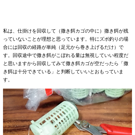
私は、仕掛けを回収して（撒き餌カゴの中に）撒き餌が残
っていないことが理想と思っています。特にズボ釣りの場
合には回収の経路が単純（足元から巻き上げるだけ）で
す。回収途中で撒き餌がこぼれる量は無視していい程度だ
と思いますから回収してみて撒き餌カゴが空だったら「撒
き餌は十分できている」と判断していいとおもっていま
す。