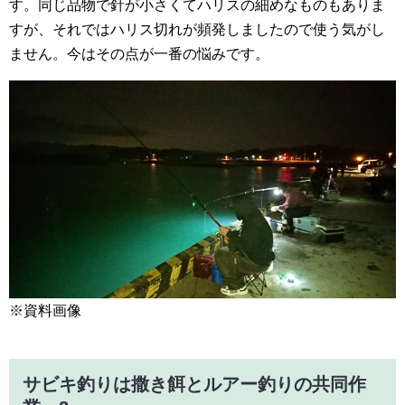
す。同じ品物で針が小さくてハリスの細めなものもありま
すが、それではハリス切れが頻発しましたので使う気がし
ません。今はその点が一番の悩みです。
※資料画像
サビキ釣りは撒き餌とルアー釣りの共同作