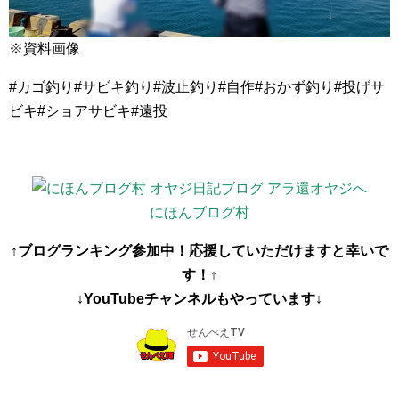
※資料画像
#カゴ釣り#サビキ釣り#波止釣り#自作#おかず釣り#投げサ
ビキ#ショアサビキ#遠投
にほんブログ村
↑ブログランキング参加中！応援していただけますと幸いで
す！↑
↓YouTubeチャンネルもやっています↓