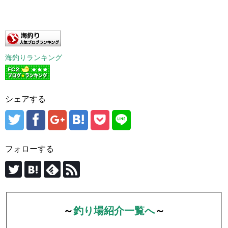
海釣りランキング
シェアする
フォローする
～
釣り場紹介一覧へ
～