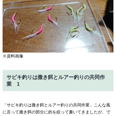
※資料画像
サビキ釣りは撒き餌とルアー釣りの共同作
業 1
「サビキ釣りは撒き餌とルアー釣りの共同作業」こんな風
に言って撒き餌の部分に的を絞って書いてきましたが、で