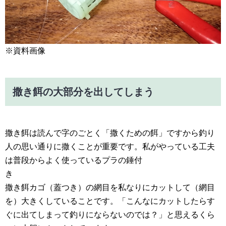
※資料画像
撒き餌の大部分を出してしまう
撒き餌は読んで字のごとく「撒くための餌」ですから釣り人の思い通りに撒くことが重要です。私がやっている工夫は普段からよく使っているプラの錘付き