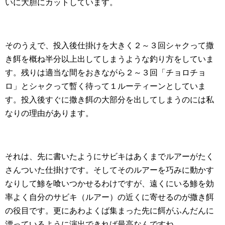
そのうえで、投入後仕掛けを大きく２～３回シャクって撒
き餌を概ね半分以上出してしまうような釣り方をしていま
す。残りは適当な間をおきながら２～３回「チョロチョ
ロ」とシャクって暫く待って１ルーティーンとしていま
す。投入後すぐに撒き餌の大部分を出してしまうのには私
なりの理由があります。
それは、先に書いたようにサビキはあくまでルアーがたく
さんついた仕掛けです。そしてそのルアーを巧みに動かす
なりして鯵を喰いつかせるわけですが、遠くにいる鯵を効
率よく自分のサビキ（ルアー）の近くに寄せるのが撒き餌
の役目です。更にあわよくば集まった先に餌がふんだんに
漂っているように演出できれば最高なんですね。