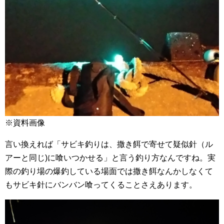
※資料画像
言い換えれば「サビキ釣りは、撒き餌で寄せて疑似針（ル
アーと同じ)に喰いつかせる」と言う釣り方なんですね。実
際の釣り場の爆釣している場面では撒き餌なんかしなくて
もサビキ針にバンバン喰ってくることさえあります。