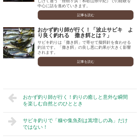
しげく通う「煙樹ヶ浜：和歌山県中紀）での経験を
中心に話を進めていきます。
記事を読む
おかず釣り師が行く！「波止サビキ よ
り良く釣れる 撒き餌とは？」
サビキ釣りは「撒き餌」で寄せて擬餌針を食わせる
釣法です。「撒き餌」の良し悪に釣果が大きく影響
されます。
記事を読む
おかず釣り師が行く！釣りの癒しと意外な瞬間
を楽しむ自然とのひととき
サビキ釣りで「糠や集魚剤は嵩増しの為」だけ
ではない！