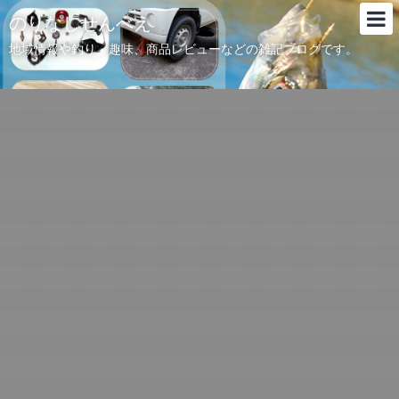
のりなしせんべえ
地域情報や釣り、趣味、商品レビューなどの雑記ブログです。