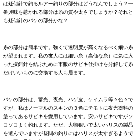
は疑似針で釣るルアー釣りの部分はどうなんでしょう？一
番興味を惹かれる部分は糸の質や太さでしょうか？それと
も疑似針のバケの部分かな？
糸の部分は簡単です。強くて透明度が高くなるべく細い糸
が望まれます。私の友人には細い糸（高価な糸）に気に入
った擬餌針を結ぶために市販のサビキ仕掛けを分解して糸
だけいいものに交換する人も居ます。
バケの部分は、蓄光、夜光、ハゲ皮、ケイムラ等々色々で
すが、私はノーマルのスキンの３色にチモトに夜光塗料の
塗ってあるサビキを愛用しています。安いサビキですがソ
コソコよく釣れます。ただ、大物狙いで太いハリスの製品
を選んでいますが昼間の釣りにはハリスが太すぎるようで