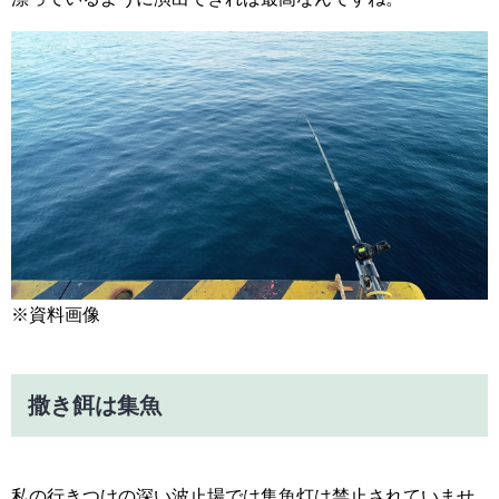
※資料画像
撒き餌は集魚
私の行きつけの深い波止場では集魚灯は禁止されていませ